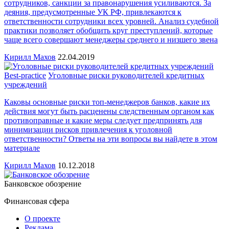
сотрудников, санкции за правонарушения усиливаются. За
деяния, предусмотренные УК РФ, привлекаются к
ответственности сотрудники всех уровней. Анализ судебной
практики позволяет обобщить круг преступлений, которые
чаще всего совершают менеджеры среднего и низшего звена
Кирилл Махов
22.04.2019
Best-practice
Уголовные риски руководителей кредитных
учреждений
Каковы основные риски топ-менеджеров банков, какие их
действия могут быть расценены следственным органом как
противоправные и какие меры следует предпринять для
минимизации рисков привлечения к уголовной
ответственности? Ответы на эти вопросы вы найдете в этом
материале
Кирилл Махов
10.12.2018
Банковское обозрение
Финансовая сфера
О проекте
Реклама