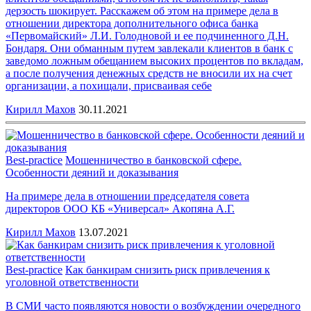
дерзость шокирует. Расскажем об этом на примере дела в
отношении директора дополнительного офиса банка
«Первомайский» Л.И. Голодновой и ее подчиненного Д.Н.
Бондаря. Они обманным путем завлекали клиентов в банк с
заведомо ложным обещанием высоких процентов по вкладам,
а после получения денежных средств не вносили их на счет
организации, а похищали, присваивая себе
Кирилл Махов
30.11.2021
Best-practice
Мошенничество в банковской сфере.
Особенности деяний и доказывания
На примере дела в отношении председателя совета
директоров ООО КБ «Универсал» Акопяна А.Г.
Кирилл Махов
13.07.2021
Best-practice
Как банкирам снизить риск привлечения к
уголовной ответственности
В СМИ часто появляются новости о возбуждении очередного