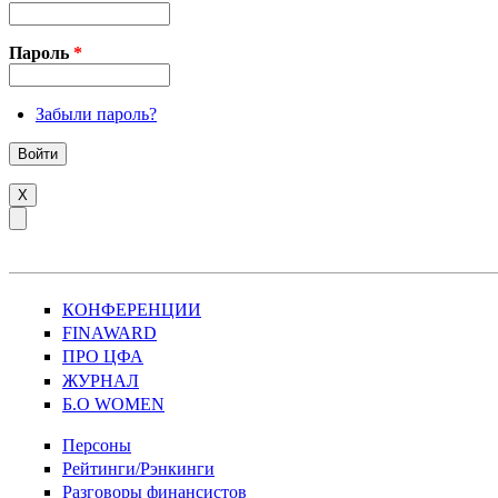
Пароль
*
Забыли пароль?
X
КОНФЕРЕНЦИИ
FINAWARD
ПРО ЦФА
ЖУРНАЛ
Б.О WOMEN
Персоны
Рейтинги/Рэнкинги
Разговоры финансистов