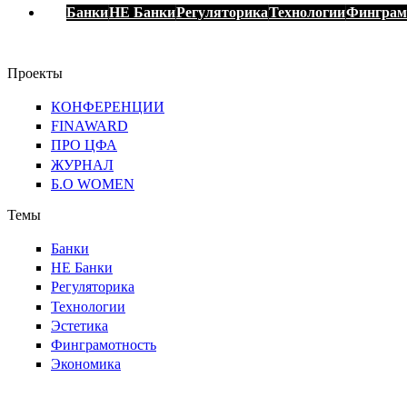
Банки
НЕ Банки
Регуляторика
Технологии
Финграм
Проекты
КОНФЕРЕНЦИИ
FINAWARD
ПРО ЦФА
ЖУРНАЛ
Б.О WOMEN
Темы
Банки
НЕ Банки
Регуляторика
Технологии
Эстетика
Финграмотность
Экономика