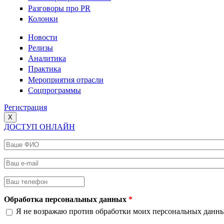
Разговоры про PR
Колонки
Новости
Релизы
Аналитика
Практика
Мероприятия отрасли
Соцпрограммы
Регистрация
X
ДОСТУП ОНЛАЙН
Ваше ФИО
*
Ваш e-mail
*
Ваш телефон
*
Обработка персональных данных
*
Я не возражаю против обработки моих персональных данн