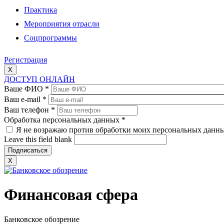
Практика
Мероприятия отрасли
Соцпрограммы
Регистрация
X
ДОСТУП ОНЛАЙН
Ваше ФИО
*
Ваш e-mail
*
Ваш телефон
*
Обработка персональных данных
*
Я не возражаю против обработки моих персональных данн
Leave this field blank
X
Финансовая сфера
Банковское обозрение