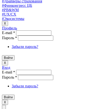
#Драйверы страхования
#Финконгресс ЦБ
#PB&WM
#UX/CX
#Экосистемы
X
Профиль
E-mail
*
Пароль
*
Забыли пароль?
X
Вход
E-mail
*
Пароль
*
Забыли пароль?
X