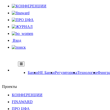
Вход
Банки
НЕ Банки
Регуляторика
Технологии
Фингра
Проекты
КОНФЕРЕНЦИИ
FINAWARD
ПРО ЦФА