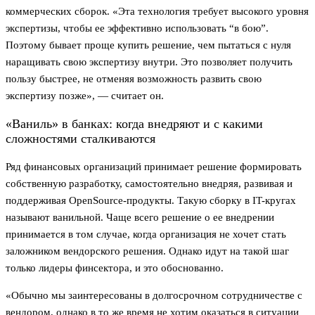
коммерческих сборок. «Эта технология требует высокого уровня
экспертизы, чтобы ее эффективно использовать “в бою”.
Поэтому бывает проще купить решение, чем пытаться с нуля
наращивать свою экспертизу внутри. Это позволяет получить
пользу быстрее, не отменяя возможность развить свою
экспертизу позже», — считает он.
«Ваниль» в банках: когда внедряют и с какими
сложностями сталкиваются
Ряд финансовых организаций принимает решение формировать
собственную разработку, самостоятельно внедряя, развивая и
поддерживая OpenSource-продукты. Такую сборку в IT-кругах
называют ванильной. Чаще всего решение о ее внедрении
принимается в том случае, когда организация не хочет стать
заложником вендорского решения. Однако идут на такой шаг
только лидеры финсектора, и это обоснованно.
«Обычно мы заинтересованы в долгосрочном сотрудничестве с
вендором, однако в то же время не хотим оказаться в ситуации