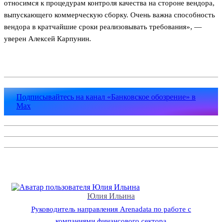
относимся к процедурам контроля качества на стороне вендора,
выпускающего коммерческую сборку. Очень важна способность
вендора в кратчайшие сроки реализовывать требования», —
уверен Алексей Карпунин.
Подписывайтесь на канал «Банковское обозрение» в
Max
Юлия Ильина
Руководитель направления Arenadata по работе с
компаниями финансового сектора