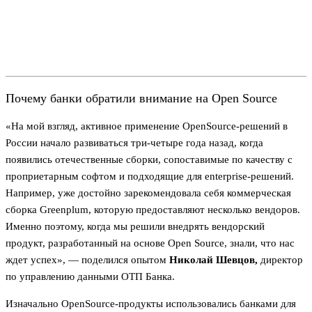
Почему банки обратили внимание на Open Source
«На мой взгляд, активное применение OpenSource-решений в
России начало развиваться три-четыре года назад, когда
появились отечественные сборки, сопоставимые по качеству с
проприетарным софтом и подходящие для enterprise-решений.
Например, уже достойно зарекомендовала себя коммерческая
сборка Greenplum, которую предоставляют несколько вендоров.
Именно поэтому, когда мы решили внедрять вендорский
продукт, разработанный на основе Open Source, знали, что нас
ждет успех», — поделился опытом
Николай Шевцов,
директор
по управлению данными ОТП Банка.
Изначально OpenSource-продукты использовались банками для