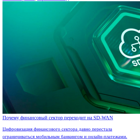
Почему финансовый сектор переходит на SD-WAN
Цифровизация финансового сектора давно перестала
ограничиваться мобильным банкингом и онлайн-платежами.