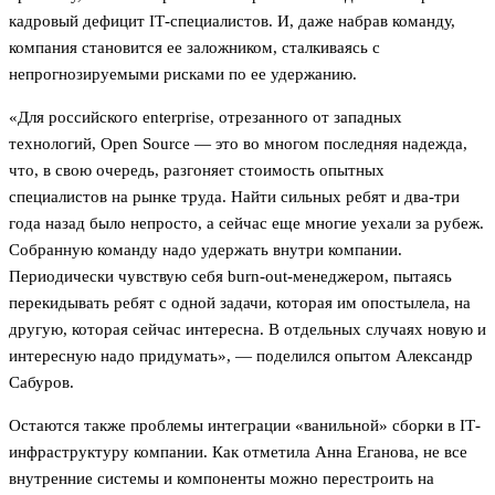
кадровый дефицит IТ-специалистов. И, даже набрав команду,
компания становится ее заложником, сталкиваясь с
непрогнозируемыми рисками по ее удержанию.
«Для российского enterprise, отрезанного от западных
технологий, Open Source — это во многом последняя надежда,
что, в свою очередь, разгоняет стоимость опытных
специалистов на рынке труда. Найти сильных ребят и два-три
года назад было непросто, а сейчас еще многие уехали за рубеж.
Собранную команду надо удержать внутри компании.
Периодически чувствую себя burn-out-менеджером, пытаясь
перекидывать ребят с одной задачи, которая им опостылела, на
другую, которая сейчас интересна. В отдельных случаях новую и
интересную надо придумать», — поделился опытом Александр
Сабуров.
Остаются также проблемы интеграции «ванильной» сборки в IТ-
инфраструктуру компании. Как отметила Анна Еганова, не все
внутренние системы и компоненты можно перестроить на