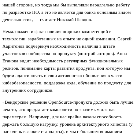
нашей стороне, но тогда мы бы выполняли параллельно работу
по разработке ПО, а это не является для банка основным видом
деятельности», — считает Николай Шевцов.
Немаловажен и факт наличия широких компетенций в
технологии, заработанных на опыте не одной компании. Сергей
Харитонов подчеркнул необходимость наличия в штате
участников сообщества по продукту (контрибьюторов). Анна
Еганова видит необходимость регулярных функциональных
релизов, понимание карты развития продукта, под которую мы
будем адаптировать и свои активности: обновления в части
кибербезопасности, поддержка кода, обучение по продукту для
внутренних сотрудников.
«Вендорское решение OpenSource-продукта должно быть лучше,
чем то, что предлагает комьюнити по значимым для нас
параметрам. Например, для нас крайне важны способность
держать большую нагрузку, уровень архитектурного качества (у
нас очень высокие стандарты), и мы с большим вниманием