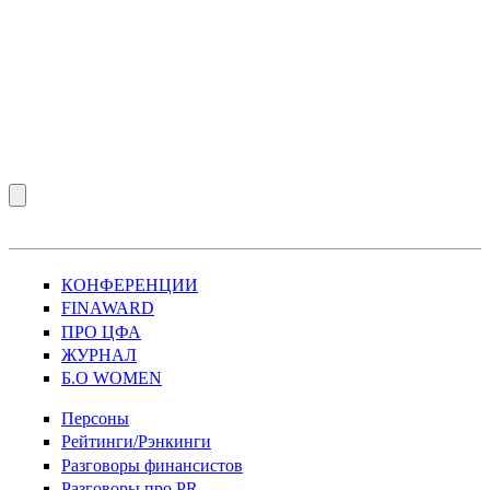
КОНФЕРЕНЦИИ
FINAWARD
ПРО ЦФА
ЖУРНАЛ
Б.О WOMEN
Персоны
Рейтинги/Рэнкинги
Разговоры финансистов
Разговоры про PR