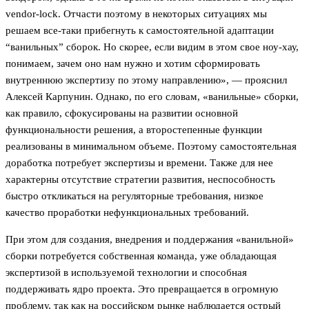
vendor-lock. Отчасти поэтому в некоторых ситуациях мы
решаем все-таки прибегнуть к самостоятельной адаптации
“ванильных” сборок. Но скорее, если видим в этом свое ноу-хау,
понимаем, зачем оно нам нужно и хотим сформировать
внутреннюю экспертизу по этому направлению», — прояснил
Алексей Карпунин. Однако, по его словам, «ванильные» сборки,
как правило, сфокусированы на развитии основной
функциональности решения, а второстепенные функции
реализованы в минимальном объеме. Поэтому самостоятельная
доработка потребует экспертизы и времени. Также для нее
характерны отсутствие стратегии развития, неспособность
быстро откликаться на регуляторные требования, низкое
качество проработки нефункциональных требований.
При этом для создания, внедрения и поддержания «ванильной»
сборки потребуется собственная команда, уже обладающая
экспертизой в используемой технологии и способная
поддерживать ядро проекта. Это превращается в огромную
проблему, так как на российском рынке наблюдается острый