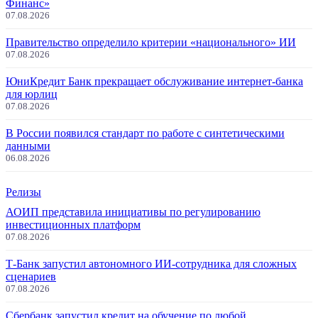
Финанс»
07.08.2026
Правительство определило критерии «национального» ИИ
07.08.2026
ЮниКредит Банк прекращает обслуживание интернет-банка
для юрлиц
07.08.2026
В России появился стандарт по работе с синтетическими
данными
06.08.2026
Релизы
АОИП представила инициативы по регулированию
инвестиционных платформ
07.08.2026
Т-Банк запустил автономного ИИ-сотрудника для сложных
сценариев
07.08.2026
Сбербанк запустил кредит на обучение по любой