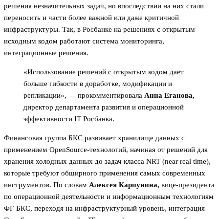
решения незначительных задач, но впоследствии на них стали
переносить и части более важной или даже критичной
инфраструктуры. Так, в Росбанке на решениях с открытым
исходным кодом работают система мониторинга,
интеграционные решения.
«Использование решений с открытым кодом дает
больше гибкости в доработке, модификации и
репликации», — прокомментировала
Анна Еганова,
директор департамента развития и операционной
эффективности IT Росбанка.
Финансовая группа БКС развивает хранилище данных с
применением OpenSource-технологий, начиная от решений для
хранения холодных данных до задач класса NRT (near real time),
которые требуют обширного применения самых современных
инструментов. По словам
Алексея Карпунина,
вице-президента
по операционной деятельности и информационным технологиям
ФГ БКС, переходя на инфраструктурный уровень, интеграция