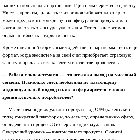
наших отношениях с партнерами. Где-то мы берем всю цепочку.
Но есть проекты, где часть этих этапов забирает партнер: он
может предложить конкретную конфигурацию продукта или
контролировать этапы урегулирования. Тут есть достаточно
большая гибкость и вариативность.
Кроме описанной формы взаимодействия с партнерами есть еще
формат, когда экосистема за свой счет приобретает страховую
защиту и предлагает ее клиентам в качестве привилегии.
— Работа с экосистемами — это все-таки выход на массовый
сегмент. Насколько здесь необходим по-настоящему
индивидуальный подход и как он формируется, с точки
зрения конечных потребителей?
— Мы делаем индивидуальный продукт под CJM (клиентский
путь) конкретной платформы, то есть под определенную сферу,
определенный процесс. Это первая индивидуализация.
Следующий уровень — внутри самого продукта. С одной
стороны, есть готовые продуктовые решения, которые