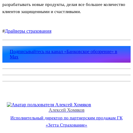
разрабатывать новые продукты, делая все большее количество
клиентов защищенными и счастливыми.
#
Драйверы страхования
Подписывайтесь на канал «Банковское обозрение» в
Max
Алексей Хомяков
Исполнительный директор по партнерским продажам ГК
«Зетта Страхование»