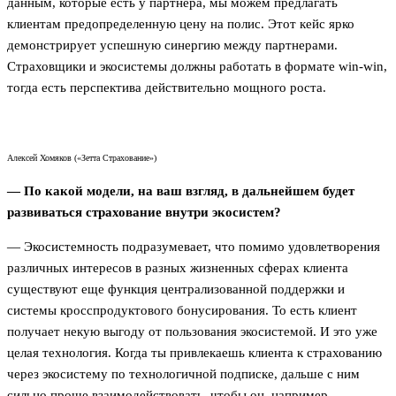
данным, которые есть у партнера, мы можем предлагать
клиентам предопределенную цену на полис. Этот кейс ярко
демонстрирует успешную синергию между партнерами.
Страховщики и экосистемы должны работать в формате win-win,
тогда есть перспектива действительно мощного роста.
Алексей Хомяков («Зетта Страхование»)
— По какой модели, на ваш взгляд, в дальнейшем будет
развиваться страхование внутри экосистем?
— Экосистемность подразумевает, что помимо удовлетворения
различных интересов в разных жизненных сферах клиента
существуют еще функция централизованной поддержки и
системы кросспродуктового бонусирования. То есть клиент
получает некую выгоду от пользования экосистемой. И это уже
целая технология. Когда ты привлекаешь клиента к страхованию
через экосистему по технологичной подписке, дальше с ним
сильно проще взаимодействовать, чтобы он, например,