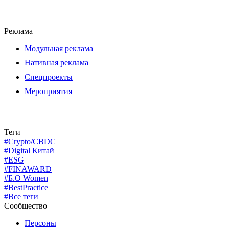
Реклама
Модульная реклама
Нативная реклама
Спецпроекты
Мероприятия
Теги
#Crypto/CBDC
#Digital Китай
#ESG
#FINAWARD
#Б.О Women
#BestPractice
#Все теги
Сообщество
Персоны