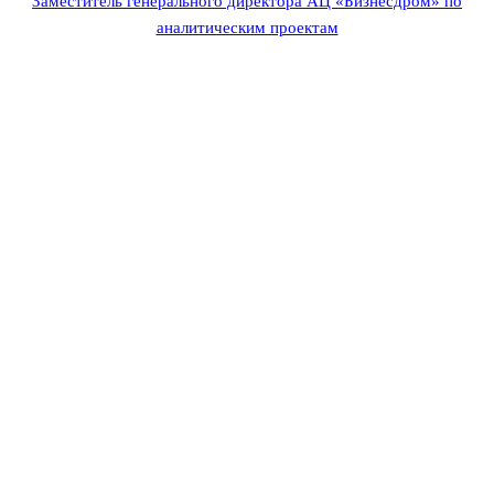
Заместитель генерального директора АЦ «Бизнесдром» по
аналитическим проектам