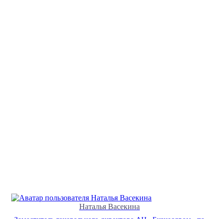
Наталья Васекина