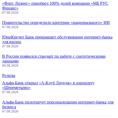
«Флит Лизинг» приобрел 100% долей компании «МБ РУС
Финанс»
07.08.2026
Правительство определило критерии «национального» ИИ
07.08.2026
ЮниКредит Банк прекращает обслуживание интернет-банка
для юрлиц
07.08.2026
В России появился стандарт по работе с синтетическими
данными
06.08.2026
Релизы
Альфа-Банк открыл «А-Клуб Лаундж» в аэропорту
«Шереметьево»
07.08.2026
Альфа-Банк пилотирует персонализацию интернет-банка для
бизнеса
07.08.2026