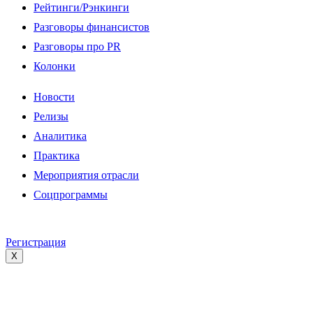
Рейтинги/Рэнкинги
Разговоры финансистов
Разговоры про PR
Колонки
Новости
Релизы
Аналитика
Практика
Мероприятия отрасли
Соцпрограммы
Регистрация
X