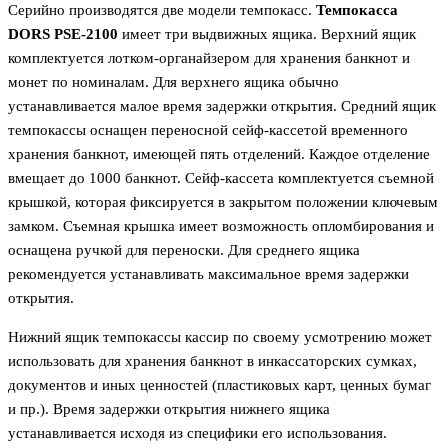
Серийно производятся две модели темпокасс.
Темпокасса
DORS PSE-2100
имеет три выдвижных ящика. Верхний ящик
комплектуется лотком-органайзером для хранения банкнот и
монет по номиналам. Для верхнего ящика обычно
устанавливается малое время задержки открытия. Средний ящик
темпокассы оснащен переносной сейф-кассетой временного
хранения банкнот, имеющей пять отделений. Каждое отделение
вмещает до 1000 банкнот. Сейф-кассета комплектуется съемной
крышкой, которая фиксируется в закрытом положении ключевым
замком. Съемная крышка имеет возможность опломбирования и
оснащена ручкой для переноски. Для среднего ящика
рекомендуется устанавливать максимальное время задержки
открытия.
Нижний ящик темпокассы кассир по своему усмотрению может
использовать для хранения банкнот в инкассаторских сумках,
документов и иных ценностей (пластиковых карт, ценных бумаг
и пр.). Время задержки открытия нижнего ящика
устанавливается исходя из специфики его использования.