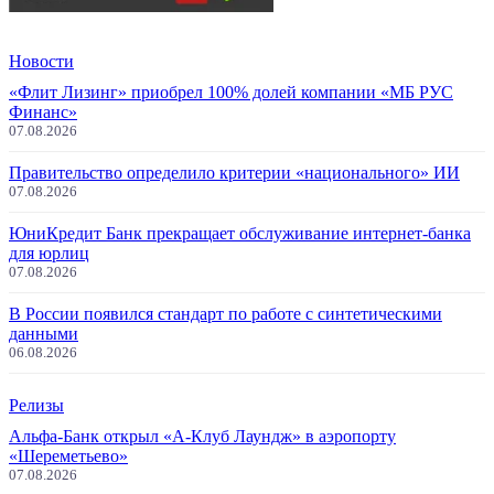
Новости
«Флит Лизинг» приобрел 100% долей компании «МБ РУС
Финанс»
07.08.2026
Правительство определило критерии «национального» ИИ
07.08.2026
ЮниКредит Банк прекращает обслуживание интернет-банка
для юрлиц
07.08.2026
В России появился стандарт по работе с синтетическими
данными
06.08.2026
Релизы
Альфа-Банк открыл «А-Клуб Лаундж» в аэропорту
«Шереметьево»
07.08.2026