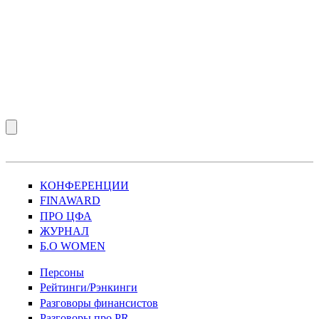
КОНФЕРЕНЦИИ
FINAWARD
ПРО ЦФА
ЖУРНАЛ
Б.О WOMEN
Персоны
Рейтинги/Рэнкинги
Разговоры финансистов
Разговоры про PR