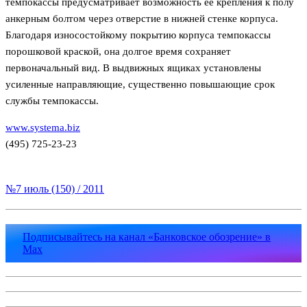
темпокассы предусматривает возможность ее крепления к полу
анкерным болтом через отверстие в нижней стенке корпуса.
Благодаря износостойкому покрытию корпуса темпокассы
порошковой краской, она долгое время сохраняет
первоначальный вид. В выдвижных ящиках установлены
усиленные направляющие, существенно повышающие срок
службы темпокассы.
www.systema.biz
(495) 725-23-23
№7 июль (150) / 2011
Подписывайтесь на канал «Банковское обозрение» в
Max