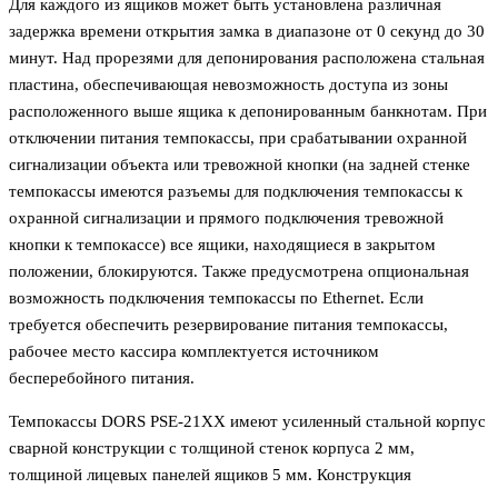
Для каждого из ящиков может быть установлена различная
задержка времени открытия замка в диапазоне от 0 секунд до 30
минут. Над прорезями для депонирования расположена стальная
пластина, обеспечивающая невозможность доступа из зоны
расположенного выше ящика к депонированным банкнотам. При
отключении питания темпокассы, при срабатывании охранной
сигнализации объекта или тревожной кнопки (на задней стенке
темпокассы имеются разъемы для подключения темпокассы к
охранной сигнализации и прямого подключения тревожной
кнопки к темпокассе) все ящики, находящиеся в закрытом
положении, блокируются. Также предусмотрена опциональная
возможность подключения темпокассы по Ethernet. Если
требуется обеспечить резервирование питания темпокассы,
рабочее место кассира комплектуется источником
бесперебойного питания.
Темпокассы DORS PSE-21ХХ имеют усиленный стальной корпус
сварной конструкции с толщиной стенок корпуса 2 мм,
толщиной лицевых панелей ящиков 5 мм. Конструкция