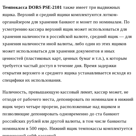
Темпокасса DORS PSE-2101
также имеет три выдвижных
ящика. Верхний и средний ящики комплектуются лотком-
органайзером для хранения банкнот и монет по номиналам. По
усмотрению кассира верхний ящик может использоваться для
хранения наличности в российской валюте, средний ящик — для
хранения наличности иной валюты, либо один из этих ящиков
может использоваться для хранения документов и иных
ценностей (пластиковых карт, ценных бумаг и т.п.), к которым
требуется частый доступ в течение дня. Время задержки
открытия верхнего и среднего ящика устанавливается исходя из
специфики их использования.
Наличность, превышающую кассовый лимит, кассир может, не
отходя от рабочего места, депонировать по номиналам в нижний
ящик через четыре прорези, расположенные над ящиком и
позволяющие депонировать одновременно до ста банкнот
российских рублей или другой валюты, в том числе банкноты
номиналом в 500 евро. Нижний ящик темпокассы комплектуется
переносной сейф-кассетой.