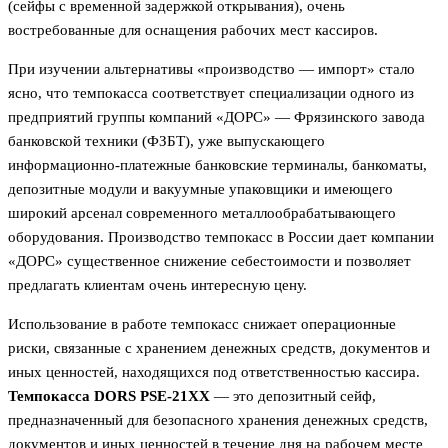
(сейфы с временной задержкой открывания), очень
востребованные для оснащения рабочих мест кассиров.
При изучении альтернативы «производство — импорт» стало
ясно, что темпокасса соответствует специализации одного из
предприятий группы компаний «ДОРС» — Фрязинского завода
банковской техники (ФЗБТ), уже выпускающего
информационно-платежные банковские терминалы, банкоматы,
депозитные модули и вакуумные упаковщики и имеющего
широкий арсенал современного металлообрабатывающего
оборудования. Производство темпокасс в России дает компании
«ДОРС» существенное снижение себестоимости и позволяет
предлагать клиентам очень интересную цену.
Использование в работе темпокасс снижает операционные
риски, связанные с хранением денежных средств, документов и
иных ценностей, находящихся под ответственностью кассира.
Темпокасса DORS PSE-21ХХ
— это депозитный сейф,
предназначенный для безопасного хранения денежных средств,
документов и иных ценностей в течение дня на рабочем месте