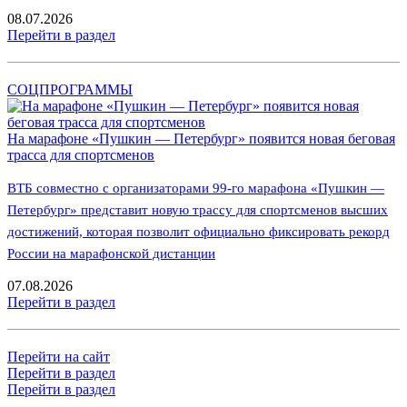
08.07.2026
Перейти в раздел
СОЦПРОГРАММЫ
На марафоне «Пушкин — Петербург» появится новая беговая
трасса для спортсменов
ВТБ совместно с организаторами 99-го марафона «Пушкин —
Петербург» представит новую трассу для спортсменов высших
достижений, которая позволит официально фиксировать рекорд
России на марафонской дистанции
07.08.2026
Перейти в раздел
Перейти на сайт
Перейти в раздел
Перейти в раздел