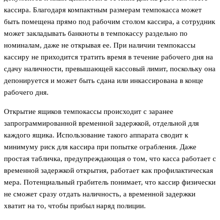
кассира. Благодаря компактным размерам темпокасса может
быть помещена прямо под рабочим столом кассира, а сотрудник
может закладывать банкноты в темпокассу раздельно по
номиналам, даже не открывая ее. При наличии темпокассы
кассиру не приходится тратить время в течение рабочего дня на
сдачу наличности, превышающей кассовый лимит, поскольку она
депонируется и может быть сдана или инкассирована в конце
рабочего дня.
Открытие ящиков темпокассы происходит с заранее
запрограммированной временной задержкой, отдельной для
каждого ящика. Использование такого аппарата сводит к
минимуму риск для кассира при попытке ограбления. Даже
простая табличка, предупреждающая о том, что касса работает с
временной задержкой открытия, работает как профилактическая
мера. Потенциальный грабитель понимает, что кассир физически
не сможет сразу отдать наличность, а временной задержки
хватит на то, чтобы прибыл наряд полиции.