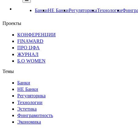
Банки
НЕ Банки
Регуляторика
Технологии
Фингра
Проекты
КОНФЕРЕНЦИИ
FINAWARD
ПРО ЦФА
ЖУРНАЛ
Б.О WOMEN
Темы
Банки
НЕ Банки
Регуляторика
Технологии
Эстетика
Финграмотность
Экономика