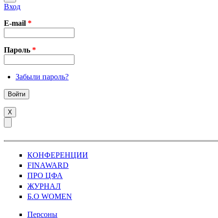
Вход
E-mail
*
Пароль
*
Забыли пароль?
X
КОНФЕРЕНЦИИ
FINAWARD
ПРО ЦФА
ЖУРНАЛ
Б.О WOMEN
Персоны