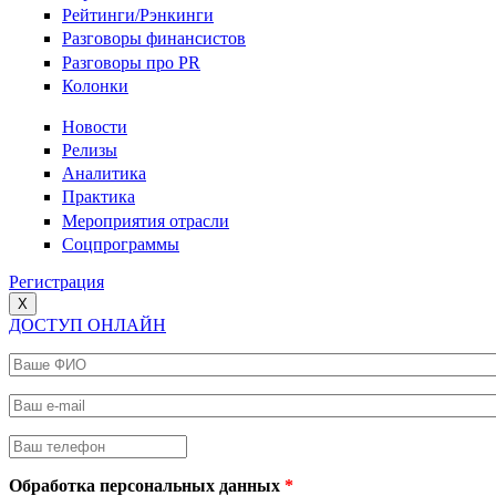
Рейтинги/Рэнкинги
Разговоры финансистов
Разговоры про PR
Колонки
Новости
Релизы
Аналитика
Практика
Мероприятия отрасли
Соцпрограммы
Регистрация
X
ДОСТУП ОНЛАЙН
Ваше ФИО
*
Ваш e-mail
*
Ваш телефон
*
Обработка персональных данных
*