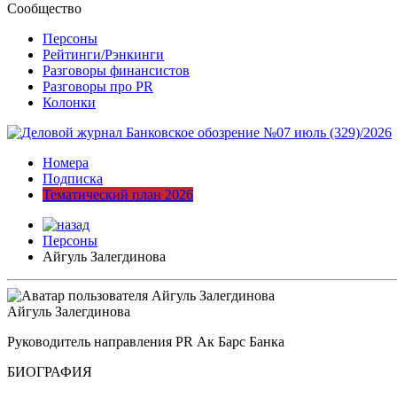
Сообщество
Персоны
Рейтинги/Рэнкинги
Разговоры финансистов
Разговоры про PR
Колонки
Номера
Подписка
Тематический план 2026
Персоны
Айгуль Залегдинова
Айгуль Залегдинова
Руководитель направления PR Ак Барс Банка
БИОГРАФИЯ