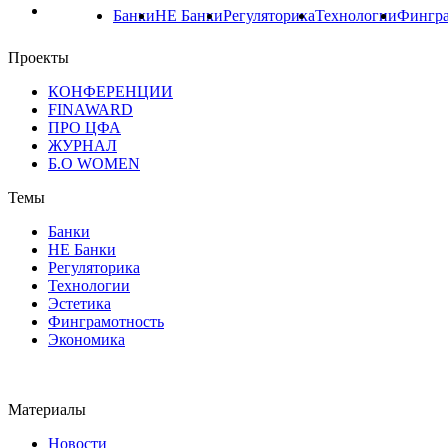
Банки
НЕ Банки
Регуляторика
Технологии
Фингра
Проекты
КОНФЕРЕНЦИИ
FINAWARD
ПРО ЦФА
ЖУРНАЛ
Б.О WOMEN
Темы
Банки
НЕ Банки
Регуляторика
Технологии
Эстетика
Финграмотность
Экономика
Материалы
Новости