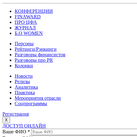
КОНФЕРЕНЦИИ
FINAWARD
ПРО ЦФА
ЖУРНАЛ
Б.О WOMEN
Персоны
Рейтинги/Рэнкинги
Разговоры финансистов
Разговоры про PR
Колонки
Новости
Релизы
Аналитика
Практика
Мероприятия отрасли
Соцпрограммы
Регистрация
X
ДОСТУП ОНЛАЙН
Ваше ФИО
*