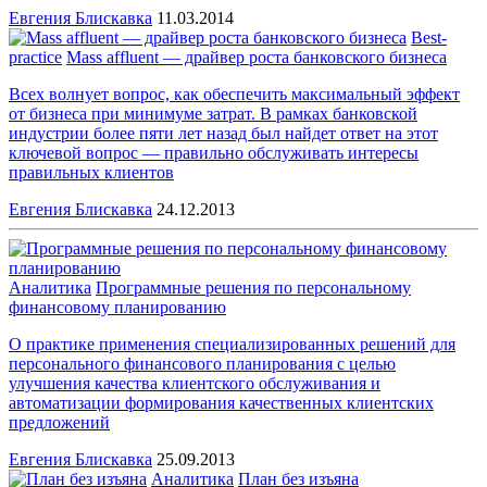
Евгения Блискавка
11.03.2014
Best-
practice
Mass affluent — драйвер роста банковского бизнеса
Всех волнует вопрос, как обеспечить максимальный эффект
от бизнеса при минимуме затрат. В рамках банковской
индустрии более пяти лет назад был найдет ответ на этот
ключевой вопрос — правильно обслуживать интересы
правильных клиентов
Евгения Блискавка
24.12.2013
Аналитика
Программные решения по персональному
финансовому планированию
О практике применения специализированных решений для
персонального финансового планирования с целью
улучшения качества клиентского обслуживания и
автоматизации формирования качественных клиентских
предложений
Евгения Блискавка
25.09.2013
Аналитика
План без изъяна