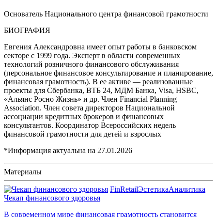
Основатель Национального центра финансовой грамотности
БИОГРАФИЯ
Евгения Александровна имеет опыт работы в банковском
секторе с 1999 года. Эксперт в области современных
технологий розничного финансового обслуживания
(персональное финансовое консультирование и планирование,
финансовая грамотность). В ее активе — реализованные
проекты для Сбербанка, ВТБ 24, МДМ Банка, Visa, HSBС,
«Альянс Росно Жизнь» и др. Член Financial Planning
Association. Член совета директоров Национальной
ассоциации кредитных брокеров и финансовых
консультантов. Координатор Всероссийских недель
финансовой грамотности для детей и взрослых
*Информация актуальна на
27.01.2026
Материалы
FinRetail
Эстетика
Аналитика
Чекап финансового здоровья
В современном мире финансовая грамотность становится