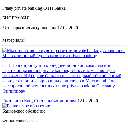
Главу private banking ОТП Банка
БИОГРАФИЯ
*Информация актуальна на
12.02.2020
Материалы
Аналитика
Мы взяли новый курс в развитии private banking
ОТП Банк приступил к внедрению новой комплексной
стратегии развития private banking в России. Начало пути
положено. В феврале банк открывает первый обособленный
офис для привилегированных клиентов в Москве. «Б.О»
расспросил об изменениях главу private banking Светлану
Филиппову
Екатерина Кац
,
Светлана Филиппова
12.02.2020
Банковское обозрение
Финансовая сфера