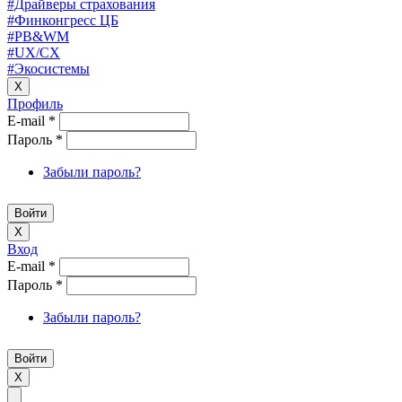
#Драйверы страхования
#Финконгресс ЦБ
#PB&WM
#UX/CX
#Экосистемы
X
Профиль
E-mail
*
Пароль
*
Забыли пароль?
X
Вход
E-mail
*
Пароль
*
Забыли пароль?
X