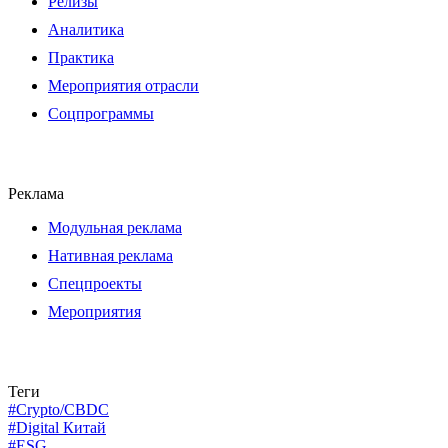
Релизы
Аналитика
Практика
Мероприятия отрасли
Соцпрограммы
Реклама
Модульная реклама
Нативная реклама
Спецпроекты
Мероприятия
Теги
#Crypto/CBDC
#Digital Китай
#ESG