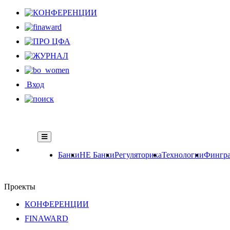
Вход
Банки
НЕ Банки
Регуляторика
Технологии
Фингра
Проекты
КОНФЕРЕНЦИИ
FINAWARD