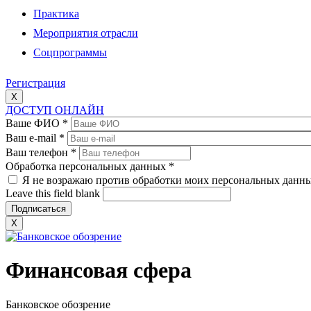
Практика
Мероприятия отрасли
Соцпрограммы
Регистрация
X
ДОСТУП ОНЛАЙН
Ваше ФИО
*
Ваш e-mail
*
Ваш телефон
*
Обработка персональных данных
*
Я не возражаю против обработки моих персональных данн
Leave this field blank
X
Финансовая сфера
Банковское обозрение