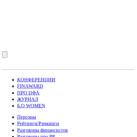
КОНФЕРЕНЦИИ
FINAWARD
ПРО ЦФА
ЖУРНАЛ
Б.О WOMEN
Персоны
Рейтинги/Рэнкинги
Разговоры финансистов
Разговоры про PR