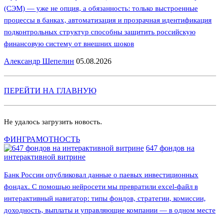
(СЭМ) — уже не опция, а обязанность: только выстроенные
процессы в банках, автоматизация и прозрачная идентификация
подконтрольных структур способны защитить российскую
финансовую систему от внешних шоков
Александр Шепелин
05.08.2026
ПЕРЕЙТИ НА ГЛАВНУЮ
Не удалось загрузить новость.
ФИНГРАМОТНОСТЬ
647 фондов на
интерактивной витрине
Банк России опубликовал данные о паевых инвестиционных
фондах. С помощью нейросети мы превратили excel-файл в
интерактивный навигатор: типы фондов, стратегии, комиссии,
доходность, выплаты и управляющие компании — в одном месте