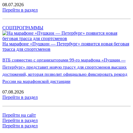
08.07.2026
Перейти в раздел
СОЦПРОГРАММЫ
На марафоне «Пушкин — Петербург» появится новая беговая
трасса для спортсменов
ВТБ совместно с организаторами 99-го марафона «Пушкин —
Петербург» представит новую трассу для спортсменов высших
достижений, которая позволит официально фиксировать рекорд
России на марафонской дистанции
07.08.2026
Перейти в раздел
Перейти на сайт
Перейти в раздел
Перейти в раздел