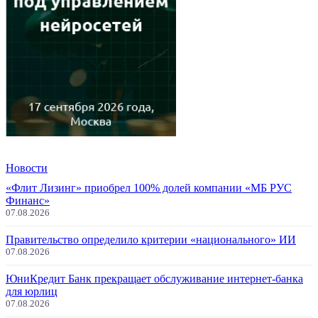
Новости
«Флит Лизинг» приобрел 100% долей компании «МБ РУС
Финанс»
07.08.2026
Правительство определило критерии «национального» ИИ
07.08.2026
ЮниКредит Банк прекращает обслуживание интернет-банка
для юрлиц
07.08.2026