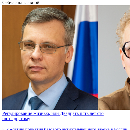
Сейчас на главной
Регулирование жизнью, или Двадцать пять лет сто
пятнадцатому
К 25-летию принятия базового антиотмывочного закона в России