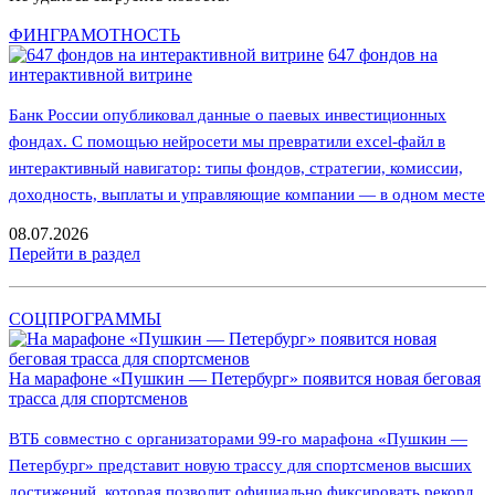
ФИНГРАМОТНОСТЬ
647 фондов на
интерактивной витрине
Банк России опубликовал данные о паевых инвестиционных
фондах. С помощью нейросети мы превратили excel-файл в
интерактивный навигатор: типы фондов, стратегии, комиссии,
доходность, выплаты и управляющие компании — в одном месте
08.07.2026
Перейти в раздел
СОЦПРОГРАММЫ
На марафоне «Пушкин — Петербург» появится новая беговая
трасса для спортсменов
ВТБ совместно с организаторами 99-го марафона «Пушкин —
Петербург» представит новую трассу для спортсменов высших
достижений, которая позволит официально фиксировать рекорд