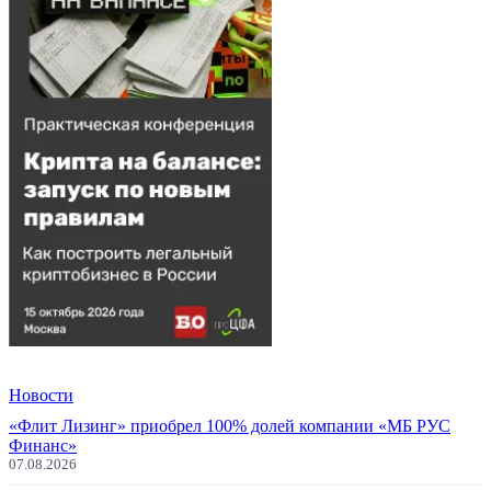
Новости
«Флит Лизинг» приобрел 100% долей компании «МБ РУС
Финанс»
07.08.2026