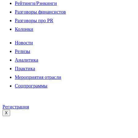
Рейтинги/Рэнкинги
Разговоры финансистов
Разговоры про PR
Колонки
Новости
Релизы
Аналитика
Практика
Мероприятия отрасли
Соцпрограммы
Регистрация
X