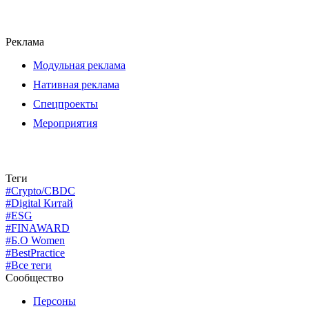
Реклама
Модульная реклама
Нативная реклама
Спецпроекты
Мероприятия
Теги
#Crypto/CBDC
#Digital Китай
#ESG
#FINAWARD
#Б.О Women
#BestPractice
#Все теги
Сообщество
Персоны