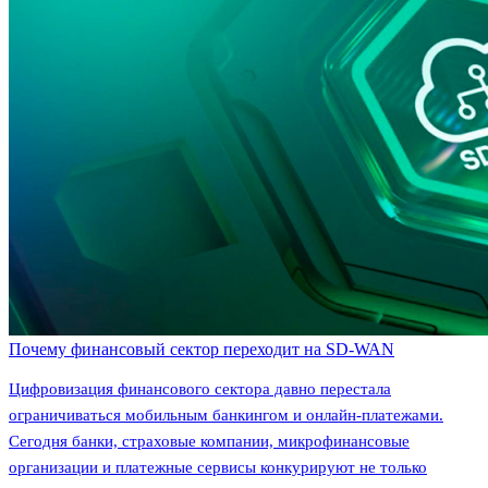
Почему финансовый сектор переходит на SD-WAN
Цифровизация финансового сектора давно перестала
ограничиваться мобильным банкингом и онлайн-платежами.
Сегодня банки, страховые компании, микрофинансовые
организации и платежные сервисы конкурируют не только