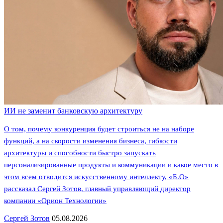
ИИ не заменит банковскую архитектуру
О том, почему конкуренция будет строиться не на наборе
функций, а на скорости изменения бизнеса, гибкости
архитектуры и способности быстро запускать
персонализированные продукты и коммуникации и какое место в
этом всем отводится искусственному интеллекту, «Б.О»
рассказал Сергей Зотов, главный управляющий директор
компании «Орион Технологии»
Сергей Зотов
05.08.2026