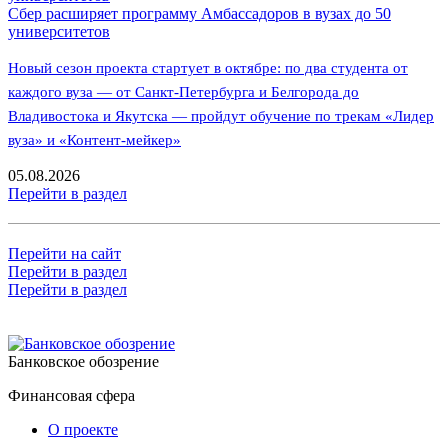
Сбер расширяет программу Амбассадоров в вузах до 50
университетов
Новый сезон проекта стартует в октябре: по два студента от
каждого вуза — от Санкт-Петербурга и Белгорода до
Владивостока и Якутска — пройдут обучение по трекам «Лидер
вуза» и «Контент-мейкер»
05.08.2026
Перейти в раздел
Перейти на сайт
Перейти в раздел
Перейти в раздел
Банковское обозрение
Финансовая сфера
О проекте