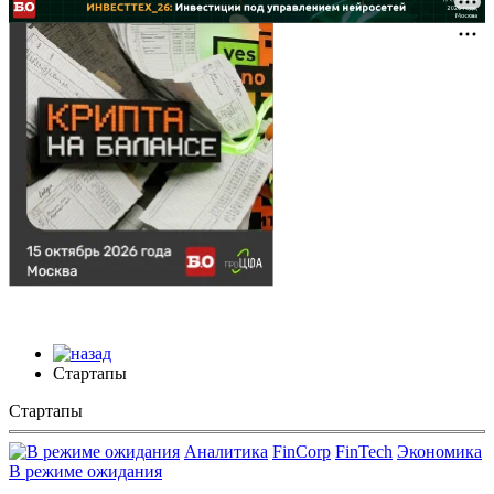
Стартапы
Стартапы
Аналитика
FinCorp
FinTech
Экономика
В режиме ожидания