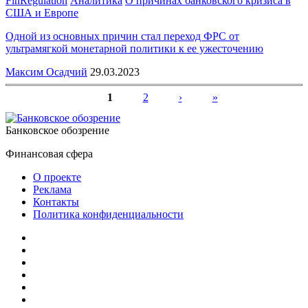
FinRegulation
Аналитика
О причинах банковского кризиса в
США и Европе
Одной из основных причин стал переход ФРС от
ультрамягкой монетарной политики к ее ужесточению
Максим Осадчий
29.03.2023
1
2
›
»
Страницы
Банковское обозрение
Финансовая сфера
О проекте
Реклама
Контакты
Политика конфиденциальности