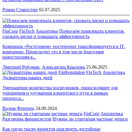
Роман Старостин
02.07.2025
FinCorp
FinTech
Аналитика
Помогаем привлекать клиентов,
снижать риски и повышать эффективность
Компания «Ростелеком» постепенно трансформируется в IТ-
компанию. Происходит это в том числе благодаря
инвестициям в...
Дмитрий Рейдман
,
Александра Крылова
25.06.2025
FinRegulation
FinTech
Аналитика
Дизрапторы наших дней
Уменьшение количества посредников, происходящее для
упрощения и улучшения клиентского пути в рамках
процесса...
Вадим Ференец
24.09.2024
FinCorp
Аналитика
Разговоры финансистов
Нужны ли стартапам частные деньги
Как среди тысяч проектов разглядеть достойные