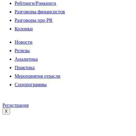
Рейтинги/Рэнкинги
Разговоры финансистов
Разговоры про PR
Колонки
Новости
Релизы
Аналитика
Практика
Мероприятия отрасли
Соцпрограммы
Регистрация
X