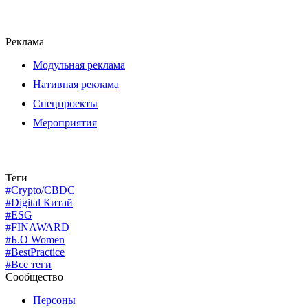
Реклама
Модульная реклама
Нативная реклама
Спецпроекты
Мероприятия
Теги
#Crypto/CBDC
#Digital Китай
#ESG
#FINAWARD
#Б.О Women
#BestPractice
#Все теги
Сообщество
Персоны