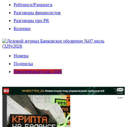
Рейтинги/Рэнкинги
Разговоры финансистов
Разговоры про PR
Колонки
Номера
Подписка
Тематический план 2026