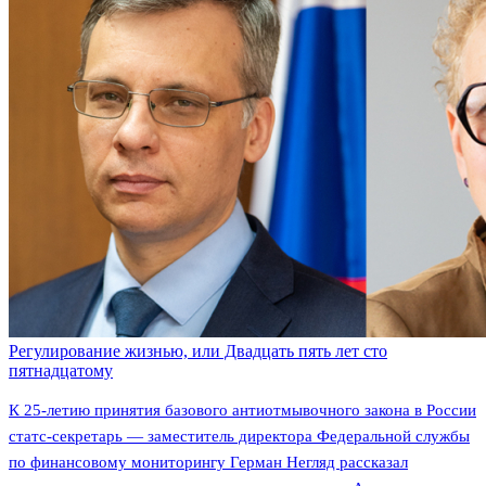
Регулирование жизнью, или Двадцать пять лет сто
пятнадцатому
К 25-летию принятия базового антиотмывочного закона в России
статс-секретарь — заместитель директора Федеральной службы
по финансовому мониторингу Герман Негляд рассказал