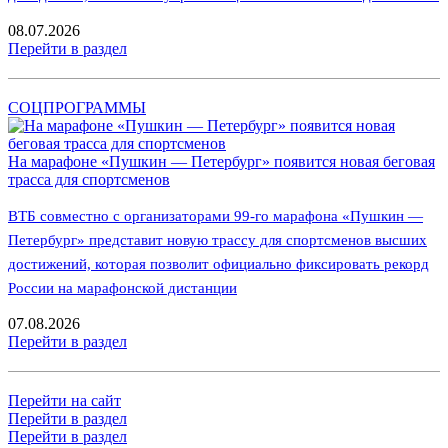
08.07.2026
Перейти в раздел
СОЦПРОГРАММЫ
На марафоне «Пушкин — Петербург» появится новая беговая
трасса для спортсменов
ВТБ совместно с организаторами 99-го марафона «Пушкин —
Петербург» представит новую трассу для спортсменов высших
достижений, которая позволит официально фиксировать рекорд
России на марафонской дистанции
07.08.2026
Перейти в раздел
Перейти на сайт
Перейти в раздел
Перейти в раздел