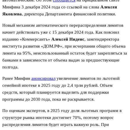
Минфина 3 декабря 2024 года со ссылкой на слова
Алексея
Яковлева
, директора Департамента финансовой политики.
Новый механизм автоматического перераспределения лимитов
начнет действовать уже с 15 декабря 2024 года. Как пояснил
изданию «Коммерсантъ»
Алексей Ниденс
, замгендиректора
института развития «ДОМ.РФ», при исчерпании общего объема
лимита на 95%, неиспользованный остаток будет закрепляться за
банками в зависимости от объема выдач за предшествующие
полгода.
Ранее Минфин
анонсировал
увеличение лимитов по льготной
семейной ипотеке в 2025 году до 2,4 трлн рублей. Объем
средств, который планируется выделить для поддержки
программы до 2030 года, пока не раскрывается.
По оценкам экспертов, в 2025 году доля льготных программ в
структуре рынка ипотеки достигнет 70%, поэтому вопрос
распределения лимитов будет играть важную роль. При