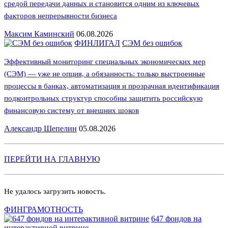
средой передачи данных и становится одним из ключевых
факторов непрерывности бизнеса
Максим Каминский
06.08.2026
ФИНЛИГАЛ
СЭМ без ошибок
Эффективный мониторинг специальных экономических мер
(СЭМ) — уже не опция, а обязанность: только выстроенные
процессы в банках, автоматизация и прозрачная идентификация
подконтрольных структур способны защитить российскую
финансовую систему от внешних шоков
Александр Шепелин
05.08.2026
ПЕРЕЙТИ НА ГЛАВНУЮ
Не удалось загрузить новость.
ФИНГРАМОТНОСТЬ
647 фондов на
интерактивной витрине