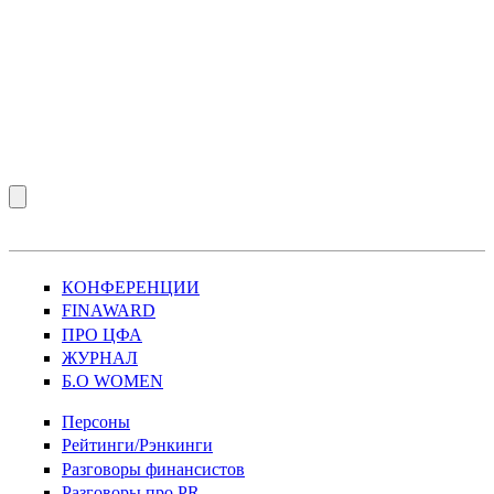
КОНФЕРЕНЦИИ
FINAWARD
ПРО ЦФА
ЖУРНАЛ
Б.О WOMEN
Персоны
Рейтинги/Рэнкинги
Разговоры финансистов
Разговоры про PR