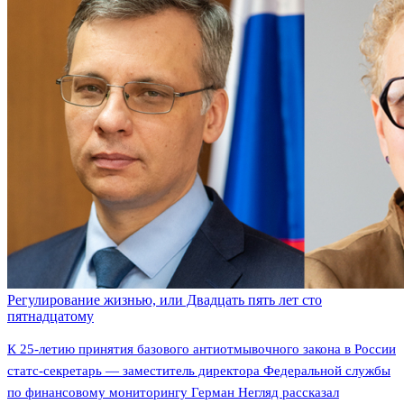
Регулирование жизнью, или Двадцать пять лет сто
пятнадцатому
К 25-летию принятия базового антиотмывочного закона в России
статс-секретарь — заместитель директора Федеральной службы
по финансовому мониторингу Герман Негляд рассказал