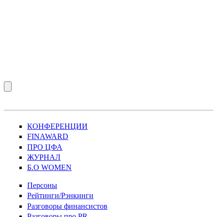
КОНФЕРЕНЦИИ
FINAWARD
ПРО ЦФА
ЖУРНАЛ
Б.О WOMEN
Персоны
Рейтинги/Рэнкинги
Разговоры финансистов
Разговоры про PR