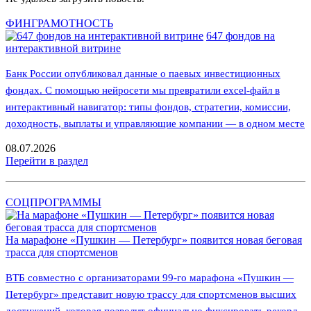
ФИНГРАМОТНОСТЬ
647 фондов на
интерактивной витрине
Банк России опубликовал данные о паевых инвестиционных
фондах. С помощью нейросети мы превратили excel-файл в
интерактивный навигатор: типы фондов, стратегии, комиссии,
доходность, выплаты и управляющие компании — в одном месте
08.07.2026
Перейти в раздел
СОЦПРОГРАММЫ
На марафоне «Пушкин — Петербург» появится новая беговая
трасса для спортсменов
ВТБ совместно с организаторами 99-го марафона «Пушкин —
Петербург» представит новую трассу для спортсменов высших