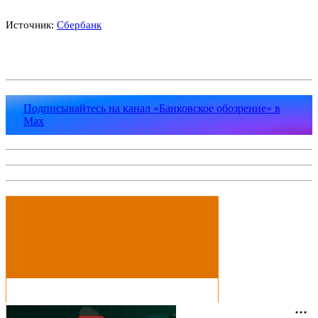
Источник:
Сбербанк
Подписывайтесь на канал «Банковское обозрение» в
Max