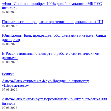
«Флит Лизинг» приобрел 100% долей компании «МБ РУС
Финанс»
07.08.2026
Правительство определило критерии «национального» ИИ
07.08.2026
ЮниКредит Банк прекращает обслуживание интернет-банка
для юрлиц
07.08.2026
В России появился стандарт по работе с синтетическими
данными
06.08.2026
Релизы
Альфа-Банк открыл «А-Клуб Лаундж» в аэропорту
«Шереметьево»
07.08.2026
Альфа-Банк пилотирует персонализацию интернет-банка для
бизнеса
07.08.2026