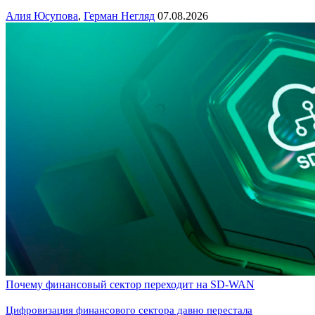
Алия Юсупова
,
Герман Негляд
07.08.2026
Почему финансовый сектор переходит на SD-WAN
Цифровизация финансового сектора давно перестала