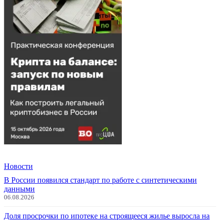
Новости
В России появился стандарт по работе с синтетическими
данными
06.08.2026
Доля просрочки по ипотеке на строящееся жилье выросла на