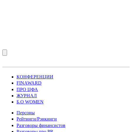
КОНФЕРЕНЦИИ
FINAWARD
ПРО ЦФА
ЖУРНАЛ
Б.О WOMEN
Персоны
Рейтинги/Рэнкинги
Разговоры финансистов
Разговоры про PR