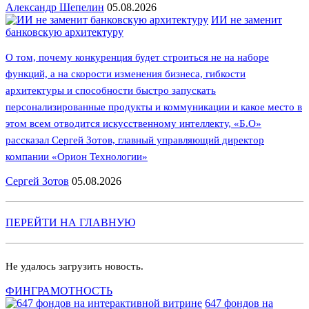
Александр Шепелин
05.08.2026
ИИ не заменит
банковскую архитектуру
О том, почему конкуренция будет строиться не на наборе
функций, а на скорости изменения бизнеса, гибкости
архитектуры и способности быстро запускать
персонализированные продукты и коммуникации и какое место в
этом всем отводится искусственному интеллекту, «Б.О»
рассказал Сергей Зотов, главный управляющий директор
компании «Орион Технологии»
Сергей Зотов
05.08.2026
ПЕРЕЙТИ НА ГЛАВНУЮ
Не удалось загрузить новость.
ФИНГРАМОТНОСТЬ
647 фондов на