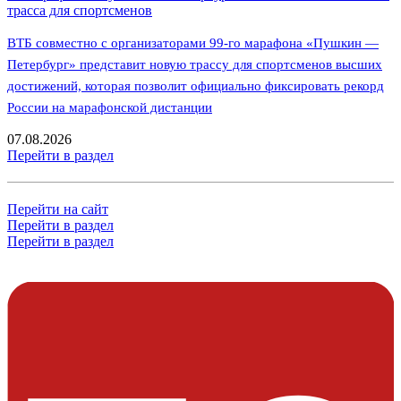
трасса для спортсменов
ВТБ совместно с организаторами 99-го марафона «Пушкин —
Петербург» представит новую трассу для спортсменов высших
достижений, которая позволит официально фиксировать рекорд
России на марафонской дистанции
07.08.2026
Перейти в раздел
Перейти на сайт
Перейти в раздел
Перейти в раздел