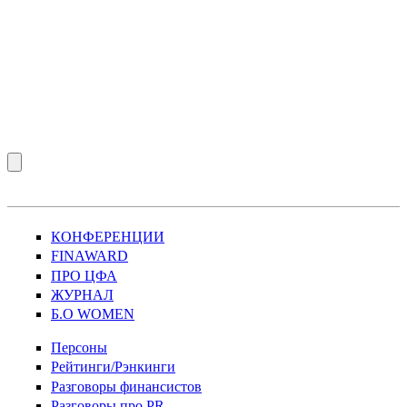
КОНФЕРЕНЦИИ
FINAWARD
ПРО ЦФА
ЖУРНАЛ
Б.О WOMEN
Персоны
Рейтинги/Рэнкинги
Разговоры финансистов
Разговоры про PR