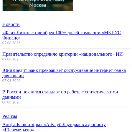
Новости
«Флит Лизинг» приобрел 100% долей компании «МБ РУС
Финанс»
07.08.2026
Правительство определило критерии «национального» ИИ
07.08.2026
ЮниКредит Банк прекращает обслуживание интернет-банка
для юрлиц
07.08.2026
В России появился стандарт по работе с синтетическими
данными
06.08.2026
Релизы
Альфа-Банк открыл «А-Клуб Лаундж» в аэропорту
«Шереметьево»