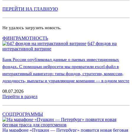
ПЕРЕЙТИ НА ГЛАВНУЮ
Не удалось загрузить новость.
ФИНГРАМОТНОСТЬ
647 фондов на
интерактивной витрине
Банк России опубликовал данные о паевых инвестиционных
фондах. С помощью нейросети мы превратили excel-файл в
интерактивный навигатор: типы фондов, стратегии, комиссии,
доходность, выплаты и управляющие компании — в одном месте
08.07.2026
Перейти в раздел
СОЦПРОГРАММЫ
На марафоне «Пушкин — Петербург» появится новая беговая