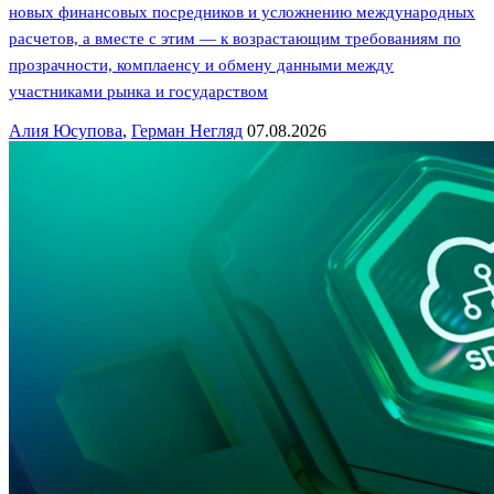
новых финансовых посредников и усложнению международных
расчетов, а вместе с этим — к возрастающим требованиям по
прозрачности, комплаенсу и обмену данными между
участниками рынка и государством
Алия Юсупова
,
Герман Негляд
07.08.2026