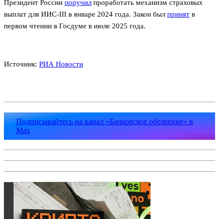
Президент России
поручил
проработать механизм страховых
выплат для ИИС-III в январе 2024 года. Закон был
принят
в
первом чтении в Госдуме в июле 2025 года.
Источник:
РИА Новости
Подписывайтесь на канал «Банковское обозрение» в
Max