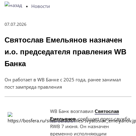
Новости
Святослав Емельянов назначен и.о. председателя пр
07.07.2026
Святослав Емельянов назначен
и.о. председателя правления WB
Банка
Он работает в WB Банке с 2025 года, ранее занимал
пост зампреда правления
WB Банк возглавил
Святослав
сообщает пресс-служба
Емельянов
,
RWB 7 июня. Он назначен
временно исполняющим