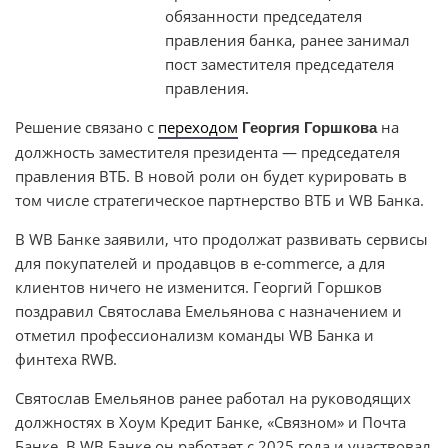
обязанности председателя
правления банка, ранее занимал
пост заместителя председателя
правления.
Решение связано с
переходом
на
Георгия Горшкова
должность заместителя президента — председателя
правления ВТБ. В новой роли он будет курировать в
том числе стратегическое партнерство ВТБ и WB Банка.
В WB Банке заявили, что продолжат развивать сервисы
для покупателей и продавцов в e-commerce, а для
клиентов ничего не изменится. Георгий Горшков
поздравил Святослава Емельянова с назначением и
отметил профессионализм команды WB Банка и
финтеха RWB.
Святослав Емельянов ранее работал на руководящих
должностях в Хоум Кредит Банке, «Связном» и Почта
Банке. В WB Банке он работает с 2025 года и участвовал