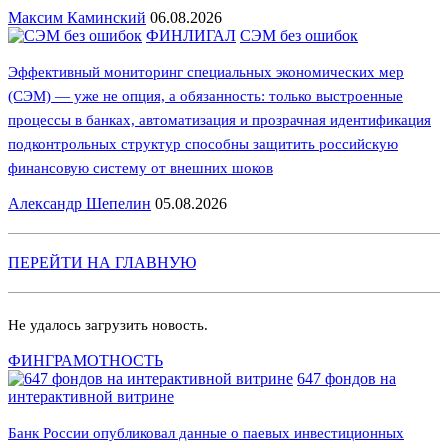
Максим Каминский
06.08.2026
ФИНЛИГАЛ
СЭМ без ошибок
Эффективный мониторинг специальных экономических мер
(СЭМ) — уже не опция, а обязанность: только выстроенные
процессы в банках, автоматизация и прозрачная идентификация
подконтрольных структур способны защитить российскую
финансовую систему от внешних шоков
Александр Шепелин
05.08.2026
ПЕРЕЙТИ НА ГЛАВНУЮ
Не удалось загрузить новость.
ФИНГРАМОТНОСТЬ
647 фондов на
интерактивной витрине
Банк России опубликовал данные о паевых инвестиционных