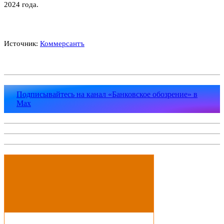
2024 года.
Источник:
Коммерсантъ
Подписывайтесь на канал «Банковское обозрение» в
Max