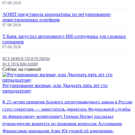
07.08.2026
АОИП представила инициативы по регулированию
инвестиционных платформ
07.08.2026
Т-Банк запустил автономного ИИ-сотрудника для сложных
сценариев
07.08.2026
ВСЕ НОВОСТИ И РЕЛИЗЫ
ВСЕ ПУБЛИКАЦИИ
Сейчас на главной
Регулирование жизнью, или Двадцать пять лет сто
пятнадцатому
К 25-летию принятия базового антиотмывочного закона в России
статс-секретарь — заместитель директора Федеральной службы
по финансовому мониторингу Герман Негляд рассказал
руководителю комитета по правовым вопросам Ассоциации
Финансовые инновации Алие Юсуповой об изменениях,