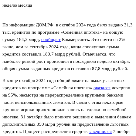
неделю месяца
По информации ДОМ.РФ, в октябре 2024 года было выдано 31,3
тыс. кредитов по программе «Семейная ипотека» на общую
сумму 184,2 млрд,
сообщает
Коммерсантъ. Это почти на 2%
выше, чем за сентябрь 2024 года, когда совокупная сумма
кредитов составила 180,7 млрд рублей. Отмечается, что
наиболее резкий рост произошел в последнюю неделю октября:
общая сумма выданных кредитов составила 87,8 млрд рублей.
В конце октября 2024 года общий лимит на выдачу льготных
кредитов по программе «Семейная ипотека»
оказался
исчерпан
на 95%, несмотря на перераспределение крупными банками
части неиспользованных лимитов. В связи с этим некоторые
крупные игроки приостановили запись на сделки по семейной
ипотеке. 31 октября было принято решение о выделении банкам
дополнительных 350 млрд рублей на предоставление льготных
кредитов. Процесс распределения средств
завершился
7 ноября