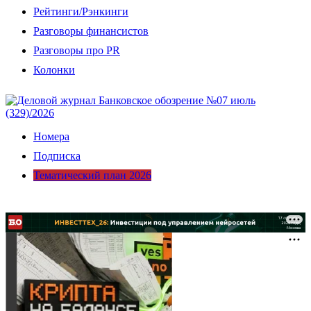
Рейтинги/Рэнкинги
Разговоры финансистов
Разговоры про PR
Колонки
Номера
Подписка
Тематический план 2026