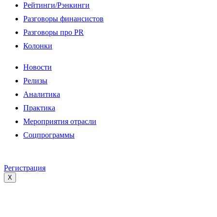
Рейтинги/Рэнкинги
Разговоры финансистов
Разговоры про PR
Колонки
Новости
Релизы
Аналитика
Практика
Мероприятия отрасли
Соцпрограммы
Регистрация
X