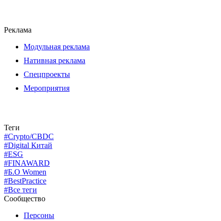
Реклама
Модульная реклама
Нативная реклама
Спецпроекты
Мероприятия
Теги
#Crypto/CBDC
#Digital Китай
#ESG
#FINAWARD
#Б.О Women
#BestPractice
#Все теги
Сообщество
Персоны