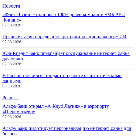
Новости
«Флит Лизинг» приобрел 100% долей компании «МБ РУС
Финанс»
07.08.2026
Правительство определило критерии «национального» ИИ
07.08.2026
ЮниКредит Банк прекращает обслуживание интернет-банка
для юрлиц
07.08.2026
В России появился стандарт по работе с синтетическими
данными
06.08.2026
Релизы
Альфа-Банк открыл «А-Клуб Лаундж» в аэропорту
«Шереметьево»
07.08.2026
Альфа-Банк пилотирует персонализацию интернет-банка для
бизнеса