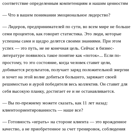
соответствие определенным компетенциям и нашим ценностям
— Что в вашем понимании эмоциональное лидерство?
— Лидеров, предпринимателей по сути, во всем мире не больше
семи процентов, как говорит статистика. Это люди, которые
успешны сами и щедро делятся своими знаниями. При этом
успех — это путь, не не конечная цель. Сейчас в бизнес-
литературе появилось такое понятие как «поток»... Если по-
простому, то это состояние, когда человек ставит цели,
добивается результатов, получает заряд положительной энергии
и хочет на этой волне добиться большего, заряжает своей
решимостью и аурой победителя весь коллектив. Он ставит для
себя высокую планку, достигает ее и не останавливается.
— Вы по-прежнему можете сказать, как 11 лет назад:
клиентоориентированность — наше все?
— Готовность «играть» на стороне клиента — это врожденное
качество, а не приобретенное за счет тренировок, соблюдения