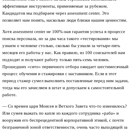
эффективные инструменты, применяемые за рубежом.
Кандидатов мы подбираем через assessment center. Это
позволяет нам понять, насколько люди близки нашим ценностям.
Хотя assessment center не 100%-ная гарантия успеха в процессе
поиска персонала, но за два часа такого «тестирования» мы
узнаем о человеке столько, сколько бы узнали за четыре-пять
месяцев его работы у нас. Как правило, из 100 соискателей нам
подходят и получают работу только пять-семь человек.
Прошедших «сито» первичного отбора ожидает шестимесячный
процесс обучения и стажировки с наставником. Если в этот
период стажер сумел выполнить поставленные перед ним задачи,
тогда мы его зачисляем в штат и допускаем к самостоятельной
работе.
— Со времен царя Моисея и Ветхого Завета что-то изменилось?
Или сумев выжать по капле из каждого сотрудника «раба» и
вооружив его беспрецедентной корпоративной этикой, с почти
безграничной зоной ответственности, очень часто выходящей за