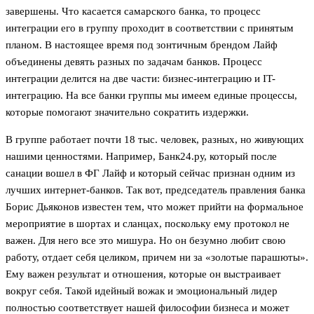
завершены. Что касается самарского банка, то процесс
интеграции его в группу проходит в соответствии с принятым
планом. В настоящее время под зонтичным брендом Лайф
объединены девять разных по задачам банков. Процесс
интеграции делится на две части: бизнес-интеграцию и IT-
интеграцию. На все банки группы мы имеем единые процессы,
которые помогают значительно сократить издержки.
В группе работает почти 18 тыс. человек, разных, но живующих
нашими ценностями. Например, Банк24.ру, который после
санации вошел в ФГ Лайф и который сейчас признан одним из
лучших интернет-банков. Так вот, председатель правления банка
Борис Дьяконов известен тем, что может прийти на формальное
мероприятие в шортах и сланцах, поскольку ему протокол не
важен. Для него все это мишура. Но он безумно любит свою
работу, отдает себя целиком, причем ни за «золотые парашюты».
Ему важен результат и отношения, которые он выстраивает
вокруг себя. Такой идейный вожак и эмоциональный лидер
полностью соответствует нашей философии бизнеса и может