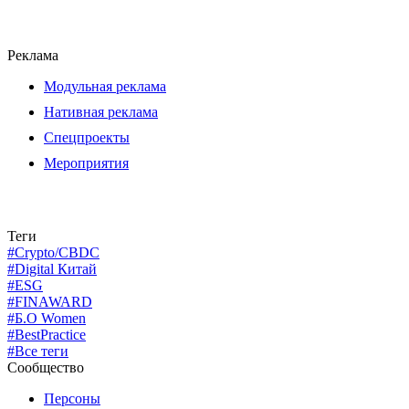
Реклама
Модульная реклама
Нативная реклама
Спецпроекты
Мероприятия
Теги
#Crypto/CBDC
#Digital Китай
#ESG
#FINAWARD
#Б.О Women
#BestPractice
#Все теги
Сообщество
Персоны