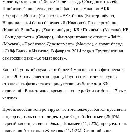
холдинг, основанный более 10 лет назад. Объединяет в себе
Пробизнесбанк и его дочерние банки и компании: АКБ
«Экспресс-Волга» (Саратов), «ВУЗ-банк» (Екатеринбург),
Национальный банк сбережений (Иваново), Газэнергобанк
(Калуга), Банк24.ру (Екатеринбург), КБ «Пойдём!» (Москва), КБ
«Солидарность» (Самара), «Факторинговая компания «Лайф»
(Москва), «Пробизнес-Девелопмент» (Москва), а также бренд
«Лайф Банк» в Иваново. В феврале 2014 года в Группу вошел
самарский банк «Солидарность».
Банки Группы обслуживают более 4 млн клиентов-физических
лиц и 200 тыс. клиентов-юрлиц. Группа имеет четвертую в
стране сеть физического присутствия из более чем 800
отделений. В настоящее время в группе работают более 17 тыс.
человек.
Пробизнесбанк контролируют топ-менеджеры банка: президент
и председатель совета директоров Сергей Леонтьев (29,8%),
первый вице-президент Эльдар Бикмаев (11,72%), председатель
правления Александр Железняк (11,43%). Старший вице-