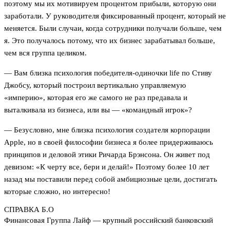
поэтому мы их мотивируем процентом прибыли, которую они
заработали. У руководителя фиксированный процент, который не
меняется. Были случаи, когда сотрудники получали больше, чем
я. Это получалось потому, что их бизнес зарабатывал больше,
чем вся группа целиком.
— Вам близка психология победителя-одиночки life по Стиву
Джобсу, который построил вертикально управляемую
«империю», которая его же самого не раз предавала и
выталкивала из бизнеса, или вы — «командный игрок»?
— Безусловно, мне близка психология создателя корпорации
Apple, но в своей философии бизнеса я более придерживаюсь
принципов и деловой этики Ричарда Брэнсона. Он живет под
девизом: «К черту все, бери и делай!» Поэтому более 10 лет
назад мы поставили перед собой амбициозные цели, достигать
которые сложно, но интересно!
СПРАВКА Б.О
Финансовая Группа Лайф — крупный российский банковский