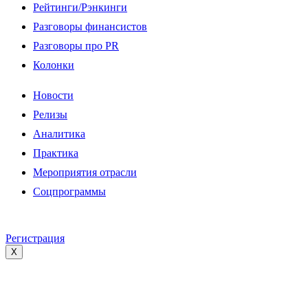
Рейтинги/Рэнкинги
Разговоры финансистов
Разговоры про PR
Колонки
Новости
Релизы
Аналитика
Практика
Мероприятия отрасли
Соцпрограммы
Регистрация
X