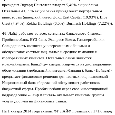
президент Эдуард Пантелеев владеет 5,46% акций банка.
Остальные 41,59% акций банка принадлежат портфельным
инвесторам (шведский инвестфонд East Capital (19,93%), Blue
Crest (7,94%), Rekha Holdings (6,5%), Burmash Holdings (7,22%)).
ФГ Лайф работает во всех сегментах банковского бизнеса.
Пробизнесбанк, ВУЗ-банк, Экспресс-Волга, Газэнергобанк и
Солидарность являются универсальными банками и
обслуживают частных лиц, малые и средние компании и
корпоративных клиентов. Остальные банки являются
монолайнерами: Банк24.ру специализируется на дистанционном
обслуживании (мобильный и интернет-банкинг), банк «Пойдем!»
предлагает финансовые решения для частных лиц, ивановский
Национальный банк сбережений обслуживает работников
бюджетной сферы. Пробизнесбанк через свое инвестиционной
подразделение «Лайф Капитал» оказывает клиентам группы
услуги доступа на финансовые рынки.
На 1 января 2014 года активы ФГ ЛАЙФ превышают 171,6 млрд