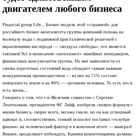
двигателем любого бизнеса
Financial group Life... Бизнес-модель этой «странной» для
российкого бизнес-менталитета группы компаний похожа на
молекулу воды с подвижной кристаллической решеткой с
вкраплениями кислорода — «воздуха свободы», что является
тактикой №1 в неписаном «катехизисе» линейных менеджеров,
финансовых консультантов группы. Но вне зависимости от
смены агрегатных состояний вода обладает самым важным
конкурентным преимуществом — из нее на 71% состоит
поверхность земли и на 80% — организм человека. То есть это и
есть жизнь...
Говорить о том, что г-н Железняк совместно с Сергеем
Леонтьевым, президентом ФГ Лайф, изобрели «новую формулу»
жизни бизнеса, скорее всего, весьма смело, но он как успешный
адвокат и, соответственно, тонкий психолог поставил «голубые
фишки» на человеческий фактор и в конечном итоге — выиграл!
Вернее, продолжает побеждать. Какими компетенциями должны