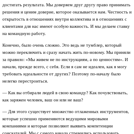
достигать результата. Мы доверяем друг другу право принимать
решения и ценим доверие, которое оказывается нам. Честность и
открытость в отношениях внутри коллектива и в отношениях с
клиентами для нас имеют особую важность. И мы делаем ставку
на командную работу.
Конечно, было очень сложно. Это ведь не тумблер, который
можно переключить и сразу начать жить по-новому. Мы приняли
за правило: «Мы живем не по инструкциям, а по ценностям». И
начали, прежде всего, с себя. Если я сам не идеален, как я могу
требовать идеальности от других? Поэтому по-началу было
нелегко перестроиться.
— Как вы отбирали людей в свою команду? Как почувствовать,
как заряжен человек, ваш он или не ваш?
— Для этого существует множество отлаженных инструментов,
которые успешно применяются ведущими мировыми
компаниями и которые позволяют выявить компетенции
соискателей. Мы с самого начала стремились использовать