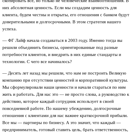
скопировать все, но только не человеческие взаимоотношения. В
них абсолютная ценность. Если мы создадим ценность для
клиента, будем честны и открыты, его отношения с банком будут
доверительными и долгосрочными. В этом стратегия нашего
успеха.
— ФГ Лайф начала создаваться в 2003 году. Именно тогда вы
решили объединить бизнесы, ориентированные под разные
потребности клиентов, и внедрить в них единые стандарты и
технологии. С чего все начиналось?
— Десять лет назад мы решили, что нам не построить Великую
компанию при отсутствии ценностей и корпоративной культуры.
Мы сформулировали наши ценности и начали стараться по ним
жить и работать. Для нас это — не просто слова, а руководство к
действию, которое каждый сотрудник использует в своей
повседневной работе. По нашему убеждению, долгосрочные
отношения с клиентами для нас важнее краткосрочной прибыли.
Все мы — партнеры по бизнесу. А это значит, что каждый —
предприниматель, готовый ставить цель, брать ответственность,