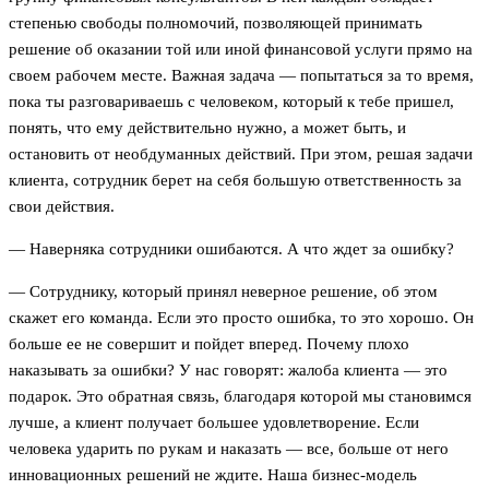
степенью свободы полномочий, позволяющей принимать
решение об оказании той или иной финансовой услуги прямо на
своем рабочем месте. Важная задача — попытаться за то время,
пока ты разговариваешь с человеком, который к тебе пришел,
понять, что ему действительно нужно, а может быть, и
остановить от необдуманных действий. При этом, решая задачи
клиента, сотрудник берет на себя большую ответственность за
свои действия.
— Наверняка сотрудники ошибаются. А что ждет за ошибку?
— Сотруднику, который принял неверное решение, об этом
скажет его команда. Если это просто ошибка, то это хорошо. Он
больше ее не совершит и пойдет вперед. Почему плохо
наказывать за ошибки? У нас говорят: жалоба клиента — это
подарок. Это обратная связь, благодаря которой мы становимся
лучше, а клиент получает большее удовлетворение. Если
человека ударить по рукам и наказать — все, больше от него
инновационных решений не ждите. Наша бизнес-модель