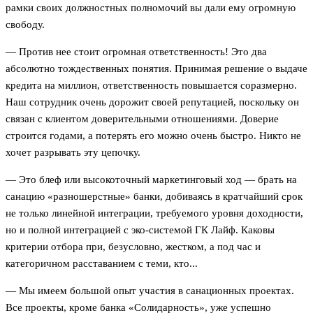
рамки своих должностных полномочий вы дали ему огромную
свободу.
— Против нее стоит огромная ответственность! Это два
абсолютно тождественных понятия. Принимая решение о выдаче
кредита на миллион, ответственность повышается соразмерно.
Наш сотрудник очень дорожит своей репутацией, поскольку он
связан с клиентом доверительными отношениями. Доверие
строится годами, а потерять его можно очень быстро. Никто не
хочет разрывать эту цепочку.
— Это блеф или высокоточный маркетинговый ход — брать на
санацию «разношерстные» банки, добиваясь в кратчайший срок
не только линейной интеграции, требуемого уровня доходности,
но и полной интеграцией с эко-системой ГК Лайф. Каковы
критерии отбора при, безусловно, жестком, а под час и
категоричном расставанием с теми, кто...
— Мы имеем большой опыт участия в санационных проектах.
Все проекты, кроме банка «Солидарность», уже успешно