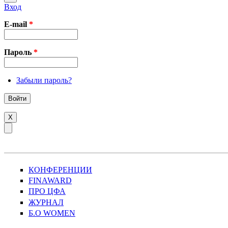
Вход
E-mail
*
Пароль
*
Забыли пароль?
X
КОНФЕРЕНЦИИ
FINAWARD
ПРО ЦФА
ЖУРНАЛ
Б.О WOMEN