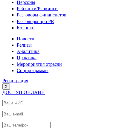
Персоны
Рейтинги/Рэнкинги
Разговоры финансистов
Разговоры про PR
Колонки
Новости
Релизы
Аналитика
Практика
Мероприятия отрасли
Соцпрограммы
Регистрация
X
ДОСТУП ОНЛАЙН
Ваше ФИО
*
Ваш e-mail
*
Ваш телефон
*