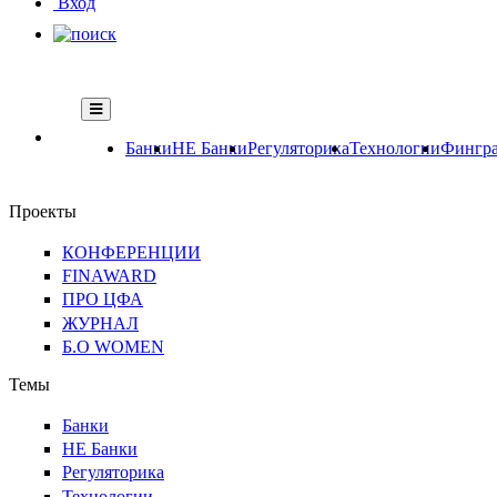
Вход
Банки
НЕ Банки
Регуляторика
Технологии
Фингра
Проекты
КОНФЕРЕНЦИИ
FINAWARD
ПРО ЦФА
ЖУРНАЛ
Б.О WOMEN
Темы
Банки
НЕ Банки
Регуляторика
Технологии