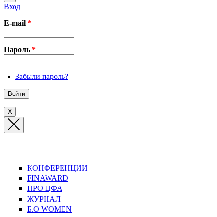
Вход
E-mail
*
Пароль
*
Забыли пароль?
X
КОНФЕРЕНЦИИ
FINAWARD
ПРО ЦФА
ЖУРНАЛ
Б.О WOMEN