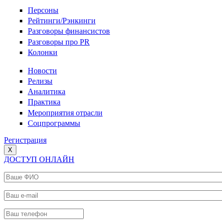
Персоны
Рейтинги/Рэнкинги
Разговоры финансистов
Разговоры про PR
Колонки
Новости
Релизы
Аналитика
Практика
Мероприятия отрасли
Соцпрограммы
Регистрация
X
ДОСТУП ОНЛАЙН
Ваше ФИО
*
Ваш e-mail
*
Ваш телефон
*