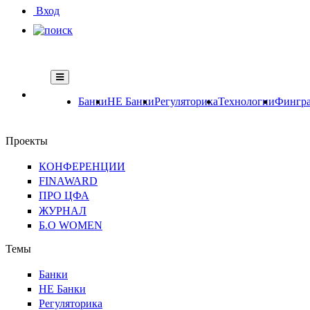
Вход
Банки
НЕ Банки
Регуляторика
Технологии
Фингра
Проекты
КОНФЕРЕНЦИИ
FINAWARD
ПРО ЦФА
ЖУРНАЛ
Б.О WOMEN
Темы
Банки
НЕ Банки
Регуляторика