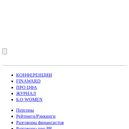
КОНФЕРЕНЦИИ
FINAWARD
ПРО ЦФА
ЖУРНАЛ
Б.О WOMEN
Персоны
Рейтинги/Рэнкинги
Разговоры финансистов
Разговоры про PR