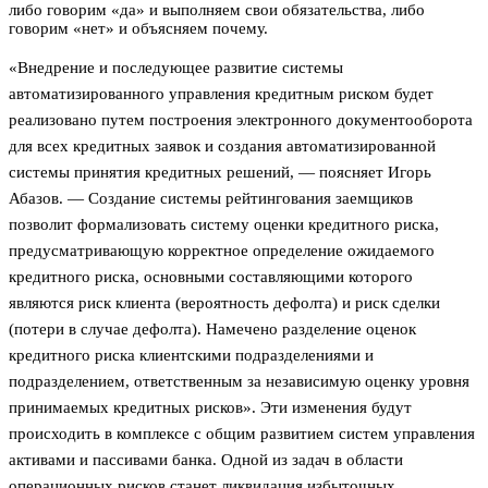
либо говорим «да» и выполняем свои обязательства, либо
говорим «нет» и объясняем почему.
«Внедрение и последующее развитие системы
автоматизированного управления кредитным риском будет
реализовано путем построения электронного документооборота
для всех кредитных заявок и создания автоматизированной
системы принятия кредитных решений, — поясняет Игорь
Абазов. — Создание системы рейтингования заемщиков
позволит формализовать систему оценки кредитного риска,
предусматривающую корректное определение ожидаемого
кредитного риска, основными составляющими которого
являются риск клиента (вероятность дефолта) и риск сделки
(потери в случае дефолта). Намечено разделение оценок
кредитного риска клиентскими подразделениями и
подразделением, ответственным за независимую оценку уровня
принимаемых кредитных рисков». Эти изменения будут
происходить в комплексе с общим развитием систем управления
активами и пассивами банка. Одной из задач в области
операционных рисков станет ликвидация избыточных