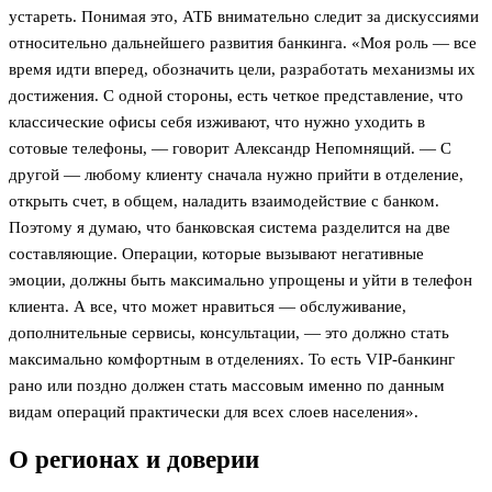
устареть. Понимая это, АТБ внимательно следит за дискуссиями
относительно дальнейшего развития банкинга. «Моя роль — все
время идти вперед, обозначить цели, разработать механизмы их
достижения. С одной стороны, есть четкое представление, что
классические офисы себя изживают, что нужно уходить в
сотовые телефоны, — говорит Александр Непомнящий. — С
другой — любому клиенту сначала нужно прийти в отделение,
открыть счет, в общем, наладить взаимодействие с банком.
Поэтому я думаю, что банковская система разделится на две
составляющие. Операции, которые вызывают негативные
эмоции, должны быть максимально упрощены и уйти в телефон
клиента. А все, что может нравиться — обслуживание,
дополнительные сервисы, консультации, — это должно стать
максимально комфортным в отделениях. То есть VIP-банкинг
рано или поздно должен стать массовым именно по данным
видам операций практически для всех слоев населения».
О регионах и доверии