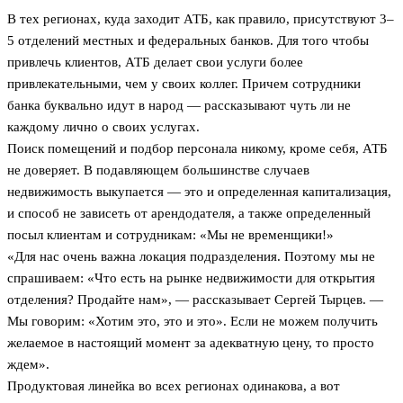
В тех регионах, куда заходит АТБ, как правило, присутствуют 3–
5 отделений местных и федеральных банков. Для того чтобы
привлечь клиентов, АТБ делает свои услуги более
привлекательными, чем у своих коллег. Причем сотрудники
банка буквально идут в народ — рассказывают чуть ли не
каждому лично о своих услугах.
Поиск помещений и подбор персонала никому, кроме себя, АТБ
не доверяет. В подавляющем большинстве случаев
недвижимость выкупается — это и определенная капитализация,
и способ не зависеть от арендодателя, а также определенный
посыл клиентам и сотрудникам: «Мы не временщики!»
«Для нас очень важна локация подразделения. Поэтому мы не
спрашиваем: «Что есть на рынке недвижимости для открытия
отделения? Продайте нам», — рассказывает Сергей Тырцев. —
Мы говорим: «Хотим это, это и это». Если не можем получить
желаемое в настоящий момент за адекватную цену, то просто
ждем».
Продуктовая линейка во всех регионах одинакова, а вот