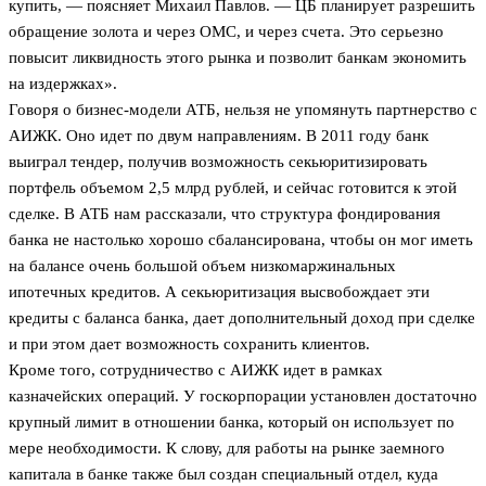
купить, — поясняет Михаил Павлов. — ЦБ планирует разрешить
обращение золота и через ОМС, и через счета. Это серьезно
повысит ликвидность этого рынка и позволит банкам экономить
на издержках».
Говоря о бизнес-модели АТБ, нельзя не упомянуть партнерство с
АИЖК. Оно идет по двум направлениям. В 2011 году банк
выиграл тендер, получив возможность секьюритизировать
портфель объемом 2,5 млрд рублей, и сейчас готовится к этой
сделке. В АТБ нам рассказали, что структура фондирования
банка не настолько хорошо сбалансирована, чтобы он мог иметь
на балансе очень большой объем низкомаржинальных
ипотечных кредитов. А секьюритизация высвобождает эти
кредиты с баланса банка, дает дополнительный доход при сделке
и при этом дает возможность сохранить клиентов.
Кроме того, сотрудничество с АИЖК идет в рамках
казначейских операций. У госкорпорации установлен достаточно
крупный лимит в отношении банка, который он использует по
мере необходимости. К слову, для работы на рынке заемного
капитала в банке также был создан специальный отдел, куда