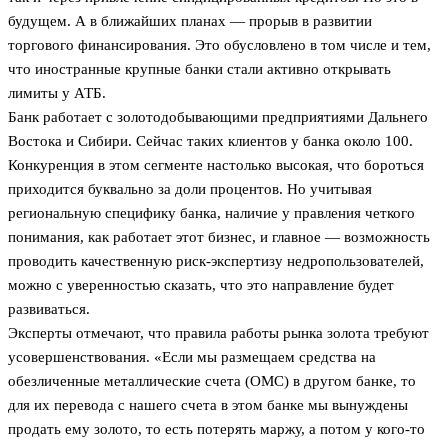
будущем. А в ближайших планах — прорыв в развитии
торгового финансирования. Это обусловлено в том числе и тем,
что иностранные крупные банки стали активно открывать
лимиты у АТБ.
Банк работает с золотодобывающими предприятиями Дальнего
Востока и Сибири. Сейчас таких клиентов у банка около 100.
Конкуренция в этом сегменте настолько высокая, что бороться
приходится буквально за доли процентов. Но учитывая
региональную специфику банка, наличие у правления четкого
понимания, как работает этот бизнес, и главное — возможность
проводить качественную риск-экспертизу недропользователей,
можно с уверенностью сказать, что это направление будет
развиваться.
Эксперты отмечают, что правила работы рынка золота требуют
усовершенствования. «Если мы размещаем средства на
обезличенные металлические счета (ОМС) в другом банке, то
для их перевода с нашего счета в этом банке мы вынуждены
продать ему золото, то есть потерять маржу, а потом у кого-то