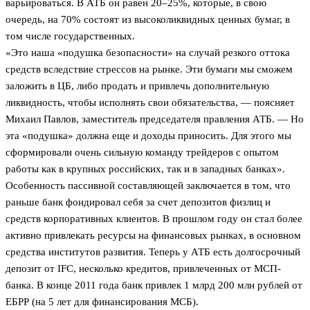
варьироваться. В АТБ он равен 20–25%, которые, в свою
очередь, на 70% состоят из высоколиквидных ценных бумаг, в
том числе государственных.
«Это наша «подушка безопасности» на случай резкого оттока
средств вследствие стрессов на рынке. Эти бумаги мы сможем
заложить в ЦБ, либо продать и привлечь дополнительную
ликвидность, чтобы исполнять свои обязательства, — поясняет
Михаил Павлов, заместитель председателя правления АТБ. — Но
эта «подушка» должна еще и доходы приносить. Для этого мы
сформировали очень сильную команду трейдеров с опытом
работы как в крупных российских, так и в западных банках».
Особенность пассивной составляющей заключается в том, что
раньше банк фондировал себя за счет депозитов физлиц и
средств корпоративных клиентов. В прошлом году он стал более
активно привлекать ресурсы на финансовых рынках, в основном
средства институтов развития. Теперь у АТБ есть долгосрочный
депозит от IFC, несколько кредитов, привлеченных от МСП-
банка. В конце 2011 года банк привлек 1 млрд 200 млн рублей от
ЕБРР (на 5 лет для финансирования МСБ).