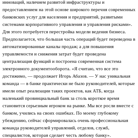
инноваций, наличием развитой инфраструктуры и
предоставлением на этой основе широкого перечня современных
банковских услуг для населения и предприятий, развитыми
системами корпоративного управления и управления рисками».
Для этого потребуется перестройка модели ведения бизнеса.
Предполагается, что большая часть операций будет переведена в
автоматизированные каналы продаж; а для повышения
управляемости и снижения затрат будет проведена
централизация функций и построена современная система
электронного документооборота. «Я считаю, что все это
достижимо, — продолжает Игорь Абазов. — У нас уникальная
команда — в банке практически не было руководителей, которые
имели опыт реализации таких проектов, как АТБ, когда
маленький провинциальный банк за столь короткое время
становится серьезным игроком на рынке. Мы все росли вместе с
банком, учились на своих ошибках. По моему глубокому
убеждению, сейчас сформировалась очень профессиональная
команда руководителей управлений, отделов, служб,
специалистов, которая сделает честь любому банку».