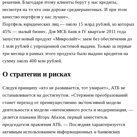
решения. Благодаря этому клиенты берут у нас кредиты,
несмотря на то что они дороже среднерыночных. И при этом
качество портфеля у нас лучше».
Портфель юридических лиц — около 15 млрд рублей, из которых
45% — малый бизнес. Для МСБ банк в IV квартале 2011 года
запустил новый продукт «Микролайт»: заем без обеспечения до
1 млн рублей с упрощенной системой выдачи. Только за первые
три месяца в рамках этого продукта было выдано кредитов на
сумму около 400 млн рублей.
О стратегии и рисках
Следуя принципу «кто не развивается, тот умирает», АТБ не
останавливается на достигнутом. «Стержнем преобразований
станет переход от преимущественно экстенсивной модели
деятельности к модели «интенсивного роста и модернизации, —
делится планами Игорь Абазов, первый заместитель
председателя правления АТБ. — Последняя характеризуется
активным использованием информационных и банковских