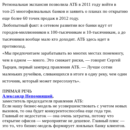
Региональная экспансия позволила АТБ в 2011 году войти в
топ-25 многофилиальных банков и заявить о планах по открытию
еще более 60 точек продаж в 2012 году.
Любопытный факт: в сетевом развитии все банки идут от
городов-миллионников к 100-тысячникам и 10-тысячникам, а до
тысячников вообще мало кто доходит. АТБ здесь идет в
противоход.
«Мы предпочитаем зарабатывать во многих местах понемногу,
чем в одном — много. Это снижает риски, — говорит Сергей
Тырцев, первый зампред правления АТБ. — Лучше сотни
маленьких ручейков, сливающихся в итоге в одну реку, чем один
источник, который может пересохнуть».
ПРЯМАЯ РЕЧЬ
Александр Непомнящий
,
заместитель председателя правления АТБ:
Если нашу бизнес-модель не усовершенствовать с учетом новых
вызовов, то она будет конкурентоспособна еще года три.
Главный ее недостаток — она очень затратна, потому что
открытие офисов — мероприятие не дешевое. Главный плюс —
это то, что бизнес-модель формирует лояльных банку клиентов.