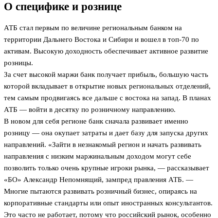
О специфике и рознице
АТБ стал первым по величине региональным банком на
территории Дальнего Востока и Сибири и вошел в топ-70 по
активам. Высокую доходность обеспечивает активное развитие
розницы.
За счет высокой маржи банк получает прибыль, большую часть
которой вкладывает в открытие новых региональных отделений,
тем самым продвигаясь все дальше с востока на запад. В планах
АТБ — войти в десятку по розничному направлению.
В новом для себя регионе банк сначала развивает именно
розницу — она окупает затраты и дает базу для запуска других
направлений. «Зайти в незнакомый регион и начать развивать
направления с низким маржинальным доходом могут себе
позволить только очень крупные игроки рынка, — рассказывает
«БО» Александр Непомнящий, зампред правления АТБ. —
Многие пытаются развивать розничный бизнес, опираясь на
корпоративные стандарты или опыт иностранных консультантов.
Это часто не работает, потому что российский рынок, особенно