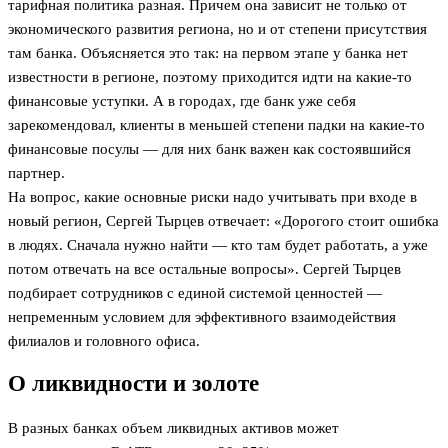
тарифная политика разная. Причем она зависит не только от
экономического развития региона, но и от степени присутствия
там банка. Объясняется это так: на первом этапе у банка нет
известности в регионе, поэтому приходится идти на какие-то
финансовые уступки. А в городах, где банк уже себя
зарекомендовал, клиенты в меньшей степени падки на какие-то
финансовые посулы — для них банк важен как состоявшийся
партнер.
На вопрос, какие основные риски надо учитывать при входе в
новый регион, Сергей Тырцев отвечает: «Дорогого стоит ошибка
в людях. Сначала нужно найти — кто там будет работать, а уже
потом отвечать на все остальные вопросы». Сергей Тырцев
подбирает сотрудников с единой системой ценностей —
непременным условием для эффективного взаимодействия
филиалов и головного офиса.
О ликвидности и золоте
В разных банках объем ликвидных активов может