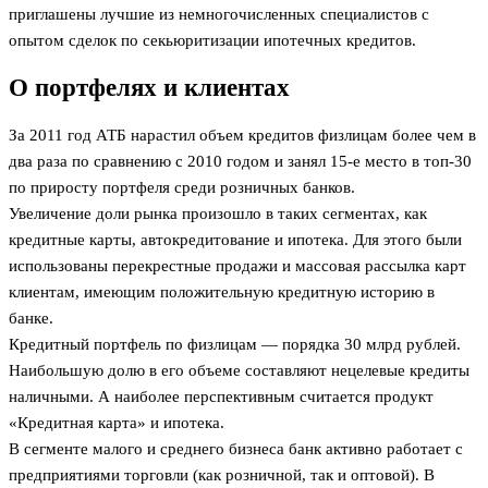
приглашены лучшие из немногочисленных специалистов с
опытом сделок по секьюритизации ипотечных кредитов.
О портфелях и клиентах
За 2011 год АТБ нарастил объем кредитов физлицам более чем в
два раза по сравнению с 2010 годом и занял 15-е место в топ-30
по приросту портфеля среди розничных банков.
Увеличение доли рынка произошло в таких сегментах, как
кредитные карты, автокредитование и ипотека. Для этого были
использованы перекрестные продажи и массовая рассылка карт
клиентам, имеющим положительную кредитную историю в
банке.
Кредитный портфель по физлицам — порядка 30 млрд рублей.
Наибольшую долю в его объеме составляют нецелевые кредиты
наличными. А наиболее перспективным считается продукт
«Кредитная карта» и ипотека.
В сегменте малого и среднего бизнеса банк активно работает с
предприятиями торговли (как розничной, так и оптовой). В