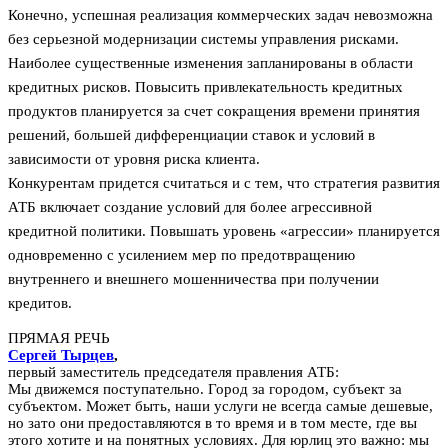
Конечно, успешная реализация коммерческих задач невозможна
без серьезной модернизации системы управления рисками.
Наиболее существенные изменения запланированы в области
кредитных рисков. Повысить привлекательность кредитных
продуктов планируется за счет сокращения времени принятия
решений, большей дифференциации ставок и условий в
зависимости от уровня риска клиента.
Конкурентам придется считаться и с тем, что стратегия развития
АТБ включает создание условий для более агрессивной
кредитной политики. Повышать уровень «агрессии» планируется
одновременно с усилением мер по предотвращению
внутреннего и внешнего мошенничества при получении
кредитов.
ПРЯМАЯ РЕЧЬ
Сергей Тырцев
,
первый заместитель председателя правления АТБ:
Мы движемся поступательно. Город за городом, субъект за
субъектом. Может быть, наши услуги не всегда самые дешевые,
но зато они предоставляются в то время и в том месте, где вы
этого хотите и на понятных условиях. Для юрлиц это важно: мы