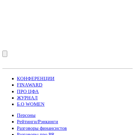
КОНФЕРЕНЦИИ
FINAWARD
ПРО ЦФА
ЖУРНАЛ
Б.О WOMEN
Персоны
Рейтинги/Рэнкинги
Разговоры финансистов
Разговоры про PR