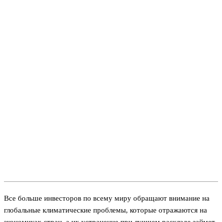
Все больше инвесторов по всему миру обращают внимание на
глобальные климатические проблемы, которые отражаются на
экономиках стран, а их устранение при лучшем раскладе займет