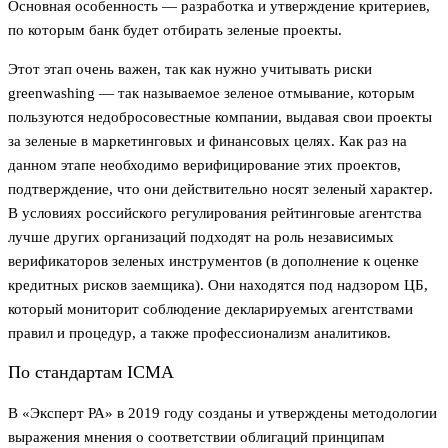
Основная особенность — разработка и утверждение критериев,
по которым банк будет отбирать зеленые проекты.
Этот этап очень важен, так как нужно учитывать риски
greenwashing — так называемое зеленое отмывание, которым
пользуются недобросовестные компании, выдавая свои проекты
за зеленые в маркетинговых и финансовых целях. Как раз на
данном этапе необходимо верифицирование этих проектов,
подтверждение, что они действительно носят зеленый характер.
В условиях российского регулирования рейтинговые агентства
лучше других организаций подходят на роль независимых
верификаторов зеленых инструментов (в дополнение к оценке
кредитных рисков заемщика). Они находятся под надзором ЦБ,
который мониторит соблюдение декларируемых агентствами
правил и процедур, а также профессионализм аналитиков.
По стандартам ICMA
В «Эксперт РА» в 2019 году созданы и утверждены методологии
выражения мнения о соответствии облигаций принципам