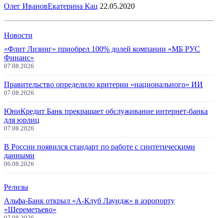
Олег Иванов
Екатерина Кац
22.05.2020
Новости
«Флит Лизинг» приобрел 100% долей компании «МБ РУС
Финанс»
07.08.2026
Правительство определило критерии «национального» ИИ
07.08.2026
ЮниКредит Банк прекращает обслуживание интернет-банка
для юрлиц
07.08.2026
В России появился стандарт по работе с синтетическими
данными
06.08.2026
Релизы
Альфа-Банк открыл «А-Клуб Лаундж» в аэропорту
«Шереметьево»
07.08.2026