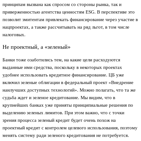
принципам вызвана как спросом со стороны рынка, так и
приверженностью агентства ценностям ESG. В перспективе это
позволит эмитентам привлекать финансирование через участие в
нацпроектах, а также рассчитывать на ряд льгот, в том числе
налоговых.
Не проектный, а «зеленый»
Банки тоже озаботились тем, на какие цели расходуются
выданные ими средства, поскольку в некоторых проектах
удобнее использовать кредитное финансирование. ЦБ уже
включил зеленые облигации в федеральный проект «Внедрение
наилучших доступных технологий». Можно полагать, что та же
судьба ждет и зеленое кредитование. Мы видим, что в
крупнейших банках уже приняты принципиальные решения по
выделению зеленых лимитов. При этом важно, что с точки
зрения процесса зеленый кредит будет очень похож на
проектный кредит с контролем целевого использования, поэтому
менять систему ради зеленого кредитования не потребуется.