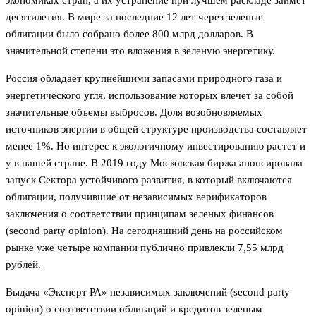
десятилетия. В мире за последние 12 лет через зеленые
облигации было собрано более 800 млрд долларов. В
значительной степени это вложения в зеленую энергетику.
Россия обладает крупнейшими запасами природного газа и
энергетического угля, использование которых влечет за собой
значительные объемы выбросов. Доля возобновляемых
источников энергии в общей структуре производства составляет
менее 1%. Но интерес к экологичному инвестированию растет и
у в нашей стране. В 2019 году Московская биржа анонсировала
запуск Сектора устойчивого развития, в который включаются
облигации, получившие от независимых верификаторов
заключения о соответствии принципам зеленых финансов
(second party opinion). На сегодняшний день на российском
рынке уже четыре компании публично привлекли 7,55 млрд
рублей.
Выдача «Эксперт РА» независимых заключений (second party
opinion) о соответствии облигаций и кредитов зеленым