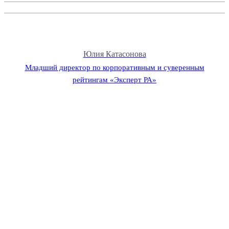
Юлия Катасонова
Младший директор по корпоративным и суверенным
рейтингам «Эксперт РА»