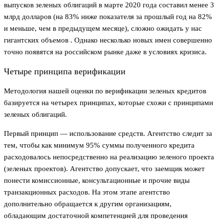
выпусков зеленых облигаций в марте 2020 года составил менее 3
млрд долларов (на 83% ниже показателя за прошлый год на 82%
и меньше, чем в предыдущем месяце), сложно ожидать у нас
гигантских объемов . Однако несколько новых имен совершенно
точно появятся на российском рынке даже в условиях кризиса.
Четыре принципа верификации
Методология нашей оценки по верификации зеленых кредитов
базируется на четырех принципах, которые схожи с принципами
зеленых облигаций.
Первый принцип — использование средств. Агентство следит за
тем, чтобы как минимум 95% суммы полученного кредита
расходовалось непосредственно на реализацию зеленого проекта
(зеленых проектов). Агентство допускает, что заемщик может
понести комиссионные, консультационные и прочие виды
транзакционных расходов. На этом этапе агентство
дополнительно обращается к другим организациям,
обладающим достаточной компетенцией для проведения