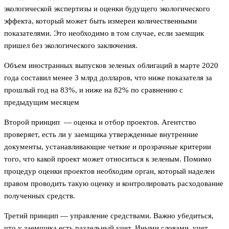
экологической экспертизы и оценки будущего экологического
эффекта, который может быть измерен количественными
показателями. Это необходимо в том случае, если заемщик
пришел без экологического заключения.
Объем иностранных выпусков зеленых облигаций в марте 2020
года составил менее 3 млрд долларов, что ниже показателя за
прошлый год на 83%, и ниже на 82% по сравнению с
предыдущим месяцем
Второй принцип — оценка и отбор проектов. Агентство
проверяет, есть ли у заемщика утвержденные внутренние
документы, устанавливающие четкие и прозрачные критерии
того, что какой проект может относиться к зеленым. Помимо
процедур оценки проектов необходим орган, который наделен
правом проводить такую оценку и контролировать расходование
полученных средств.
Третий принцип — управление средствами. Важно убедиться,
что у заемщика есть раздельный учет. Иными словами, учет