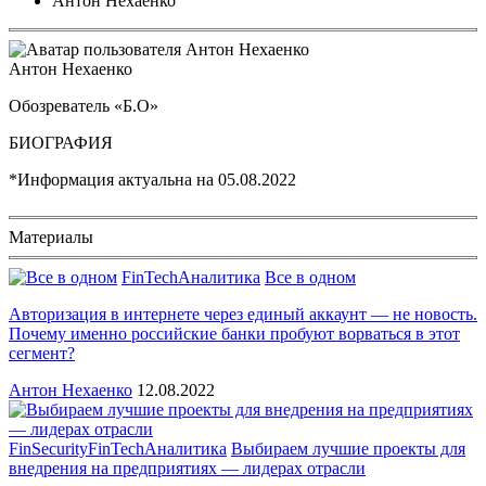
Антон Нехаенко
Антон Нехаенко
Обозреватель «Б.О»
БИОГРАФИЯ
*Информация актуальна на
05.08.2022
Материалы
FinTech
Аналитика
Все в одном
Авторизация в интернете через единый аккаунт — не новость.
Почему именно российские банки пробуют ворваться в этот
сегмент?
Антон Нехаенко
12.08.2022
FinSecurity
FinTech
Аналитика
Выбираем лучшие проекты для
внедрения на предприятиях — лидерах отрасли