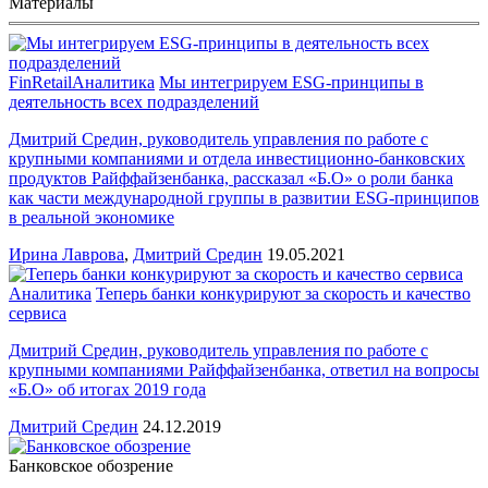
Материалы
FinRetail
Аналитика
Мы интегрируем ESG-принципы в
деятельность всех подразделений
Дмитрий Средин, руководитель управления по работе с
крупными компаниями и отдела инвестиционно-банковских
продуктов Райффайзенбанка, рассказал «Б.О» о роли банка
как части международной группы в развитии ESG-принципов
в реальной экономике
Ирина Лаврова
,
Дмитрий Средин
19.05.2021
Аналитика
Теперь банки конкурируют за скорость и качество
сервиса
Дмитрий Средин, руководитель управления по работе с
крупными компаниями Райффайзенбанка, ответил на вопросы
«Б.О» об итогах 2019 года
Дмитрий Средин
24.12.2019
Банковское обозрение