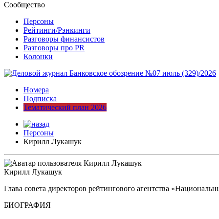
Сообщество
Персоны
Рейтинги/Рэнкинги
Разговоры финансистов
Разговоры про PR
Колонки
Номера
Подписка
Тематический план 2026
Персоны
Кирилл Лукашук
Кирилл Лукашук
Глава совета директоров рейтингового агентства «Националь
БИОГРАФИЯ