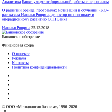
Аналитика
Банки уходят от формальной работы с персоналом
О развитии бренда, программах мотивации и обучении «Б.О»
рассказала Наталья Рощина, директор по персоналу и
операционному развитию ОТП Банка
Наталья Рощина
25.12.2018
Банковское обозрение
Финансовая сфера
О проекте
Реклама
Контакты
Политика конфиденциальности
© ООО «Методология бизнеса», 1996–2026
18+