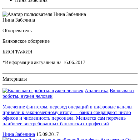
Нина Забелина
Нина Забелина
Обозреватель
Банковское обозрение
БИОГРАФИЯ
*Информация актуальна на
16.06.2017
Материалы
Аналитика
Вкалывают
роботы, нужен человек
Увлечение финтехом, перевод операций в цифровые каналы
привели к закономерному итогу — банки сокращают число
офисов и численность персонала. Меняется сам перечень
наиболее востребованных банковских профессий
Нина Забелина
15.09.2017
Аналитика
От