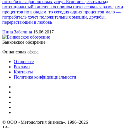
потребителя финансовых услуг. Если лет десять назад
потенциальный клиент в основном интересовался размерами
процентов по вкладам, то сегодня одних процентов мало —
потребитель хочет положительных эмоций, дружбы,
перерастающей в любовь
Нина Забелина
16.06.2017
Банковское обозрение
Финансовая сфера
О проекте
Реклама
Контакты
Политика конфиденциальности
© ООО «Методология бизнеса», 1996–2026
18+