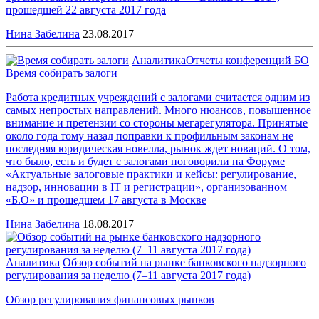
прошедшей 22 августа 2017 года
Нина Забелина
23.08.2017
Аналитика
Отчеты конференций БО
Время собирать залоги
Работа кредитных учреждений с залогами считается одним из
самых непростых направлений. Много нюансов, повышенное
внимание и претензии со стороны мегарегулятора. Принятые
около года тому назад поправки к профильным законам не
последняя юридическая новелла, рынок ждет новаций. О том,
что было, есть и будет с залогами поговорили на Форуме
«Актуальные залоговые практики и кейсы: регулирование,
надзор, инновации в IT и регистрации», организованном
«Б.О» и прошедшем 17 августа в Москве
Нина Забелина
18.08.2017
Аналитика
Обзор событий на рынке банковского надзорного
регулирования за неделю (7–11 августа 2017 года)
Обзор регулирования финансовых рынков