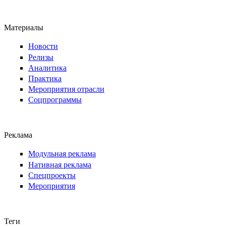
Материалы
Новости
Релизы
Аналитика
Практика
Мероприятия отрасли
Соцпрограммы
Реклама
Модульная реклама
Нативная реклама
Спецпроекты
Мероприятия
Теги