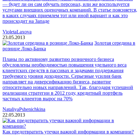
— будет ли он сам обучать персонал, или же воспользуется
услугами внешних оценочных компаний. В статье поясняется,
в каких случаях приемлем тот или иной вариант и как это
происходит на Западе
VioletaLaxova
23.05.2013
Золотая середина в
рознице Локо-Банка
Планы по активному развитию розничного бизнеса
обусловлены необходимостью повышения удельного веса
клиентских средств в пассивах и задачами поддержания
требуемого уровня доходности. Серьезные усилия банк
направляет на диверсификацию бизнеса, развитие
относительно новых направлений. Так, благодаря успешной
реализации стратегии в 2012 году, кредитный портфель
частных клиентов вырос на 70%
NataliyaPshenichkina
22.05.2013
Как предотвратить утечки важной информации в компании?