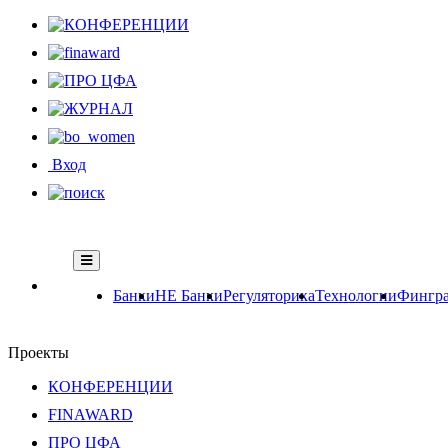
Вход
Банки
НЕ Банки
Регуляторика
Технологии
Фингра
Проекты
КОНФЕРЕНЦИИ
FINAWARD
ПРО ЦФА