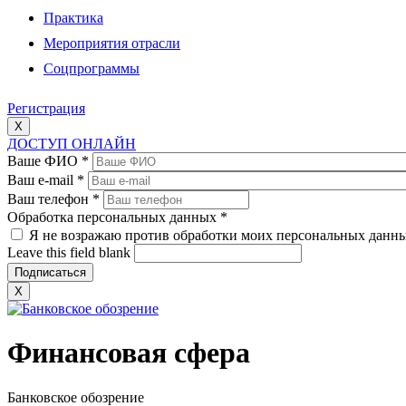
Практика
Мероприятия отрасли
Соцпрограммы
Регистрация
X
ДОСТУП ОНЛАЙН
Ваше ФИО
*
Ваш e-mail
*
Ваш телефон
*
Обработка персональных данных
*
Я не возражаю против обработки моих персональных данн
Leave this field blank
X
Финансовая сфера
Банковское обозрение