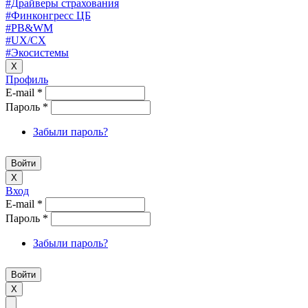
#Драйверы страхования
#Финконгресс ЦБ
#PB&WM
#UX/CX
#Экосистемы
X
Профиль
E-mail
*
Пароль
*
Забыли пароль?
X
Вход
E-mail
*
Пароль
*
Забыли пароль?
X