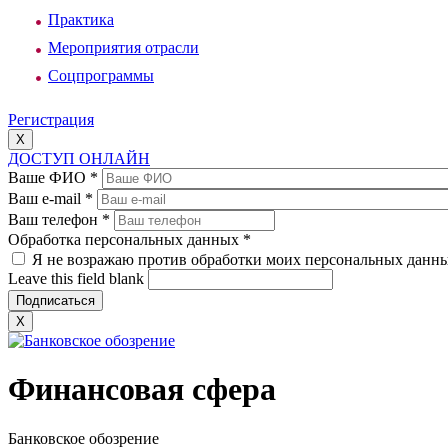
Практика
Мероприятия отрасли
Соцпрограммы
Регистрация
X
ДОСТУП ОНЛАЙН
Ваше ФИО
*
Ваш e-mail
*
Ваш телефон
*
Обработка персональных данных
*
Я не возражаю против обработки моих персональных данн
Leave this field blank
X
Финансовая сфера
Банковское обозрение