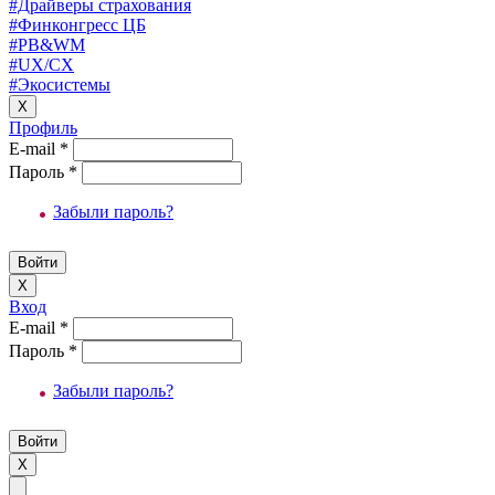
#Драйверы страхования
#Финконгресс ЦБ
#PB&WM
#UX/CX
#Экосистемы
X
Профиль
E-mail
*
Пароль
*
Забыли пароль?
X
Вход
E-mail
*
Пароль
*
Забыли пароль?
X