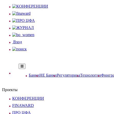
Вход
Банки
НЕ Банки
Регуляторика
Технологии
Фингра
Проекты
КОНФЕРЕНЦИИ
FINAWARD
ПРО ЦФА