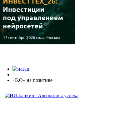
«Б.О» на позитиве