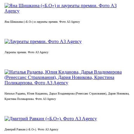
Яна Шишкина («Б.О») и лауреаты премии. Фото A3 Agency
Лауреаты премии. Фото A3 Agency
Наталья Радаева, Юлия Киданова, Дарья Владимирова (Ренессанс Страхования), Дария Новикова,
Кристина Поликарпова. Фото A3 Agency
Дмитрий Равкин («Б.О»). Фото A3 Agency