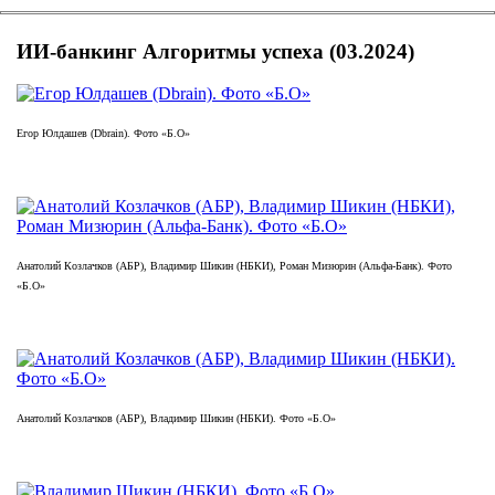
ИИ-банкинг Алгоритмы успеха (03.2024)
Егор Юлдашев (Dbrain). Фото «Б.О»
Анатолий Козлачков (АБР), Владимир Шикин (НБКИ), Роман Мизюрин (Альфа-Банк). Фото
«Б.О»
Анатолий Козлачков (АБР), Владимир Шикин (НБКИ). Фото «Б.О»