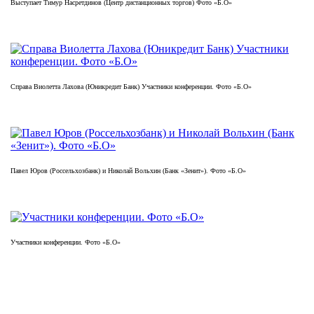
Выступает Тимур Насретдинов (Центр дистанционных торгов) Фото «Б.О»
Справа Виолетта Лахова (Юникредит Банк) Участники конференции. Фото «Б.О»
Павел Юров (Россельхозбанк) и Николай Вольхин (Банк «Зенит»). Фото «Б.О»
Участники конференции. Фото «Б.О»