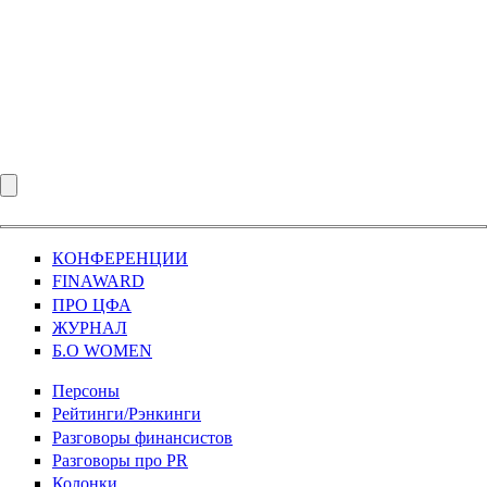
КОНФЕРЕНЦИИ
FINAWARD
ПРО ЦФА
ЖУРНАЛ
Б.О WOMEN
Персоны
Рейтинги/Рэнкинги
Разговоры финансистов
Разговоры про PR
Колонки