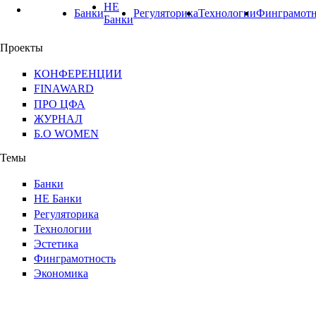
НЕ
Банки
Регуляторика
Технологии
Финграмотн
Банки
Проекты
КОНФЕРЕНЦИИ
FINAWARD
ПРО ЦФА
ЖУРНАЛ
Б.О WOMEN
Темы
Банки
НЕ Банки
Регуляторика
Технологии
Эстетика
Финграмотность
Экономика