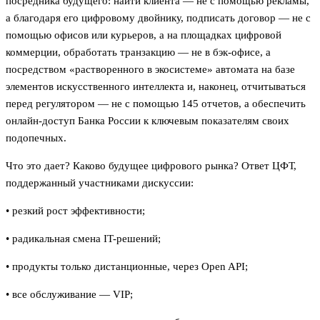
посредника будущего: найти клиента — не с помощью рекламы,
а благодаря его цифровому двойнику, подписать договор — не с
помощью офисов или курьеров, а на площадках цифровой
коммерции, обработать транзакцию — не в бэк-офисе, а
посредством «растворенного в экосистеме» автомата на базе
элементов искусственного интеллекта и, наконец, отчитываться
перед регулятором — не с помощью 145 отчетов, а обеспечить
онлайн-доступ Банка России к ключевым показателям своих
подопечных.
Что это дает? Каково будущее цифрового рынка? Ответ ЦФТ,
поддержанный участниками дискуссии:
• резкий рост эффективности;
• радикальная смена IT-решений;
• продукты только дистанционные, через Open API;
• все обслуживание — VIP;