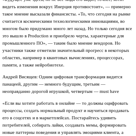
видеть изменения вокруг. Инерция противостоит», — примерно
такое мнение высказали финансисты. «То, что сегодня на рынке
считается космическими технологическими инновациями, во
многом было придумано много лет назад. Но только сегодня все
это вышло в Production и приобрело черты, характерные для
промышленного ПО», — таким было мнение вендоров. Но
участники также отметили значительный прогресс в некоторых
областях, например в квантовых вычислениях, процессорах,
памяти, а также нейробиотехе.
Андрей Висящев: Одним цифровая трансформация видится
панацеей, другим — немного будущим, третьим —
неоправданно дорогой игрушкой, четвертым — must have
«Если вы хотите работать в онлайне — то должны оцифровать
процессы, создать нормальный продукт и научиться продавать
его в соцсетях и в маркетплейсах. Постарайтесь удивить
потребителей, собирать лайки, создавать мемы, формировать
новые паттерны поведения и управлять эмоциями клиента, а