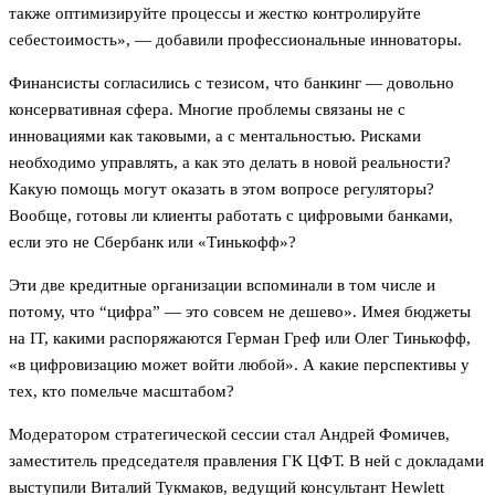
также оптимизируйте процессы и жестко контролируйте
себестоимость», — добавили профессиональные инноваторы.
Финансисты согласились с тезисом, что банкинг — довольно
консервативная сфера. Многие проблемы связаны не с
инновациями как таковыми, а с ментальностью. Рисками
необходимо управлять, а как это делать в новой реальности?
Какую помощь могут оказать в этом вопросе регуляторы?
Вообще, готовы ли клиенты работать с цифровыми банками,
если это не Сбербанк или «Тинькофф»?
Эти две кредитные организации вспоминали в том числе и
потому, что “цифра” — это совсем не дешево». Имея бюджеты
на IT, какими распоряжаются Герман Греф или Олег Тинькофф,
«в цифровизацию может войти любой». А какие перспективы у
тех, кто помельче масштабом?
Модератором стратегической сессии стал Андрей Фомичев,
заместитель председателя правления ГК ЦФТ. В ней с докладами
выступили Виталий Тукмаков, ведущий консультант Hewlett