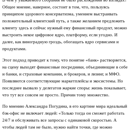
Общее мнение, наверное, состоит в том, что, пользуясь
принципом здорового консерватизма, умением выстраивать
положительный клиентский путь, а также желанием предложить
клиенту здесь и сейчас нужный ему финансовый продукт, можно
выстроить некое цифровое ядро, платформу, если угодно. И
далее, как виноградную гроздь, обогащать ядро сервисами и
продуктами.
Этот подход приводит к тому, что понятие «банк» растворяется,
на сцену выходят финансовые посредники, объединяющие в себе
и банки, и страховые компании, и брокеров, и лизинг, и МФО.
Появляются соответствующие маркетплейсы и экосистемы. Но
последнее вызвало у делегатов жаркие споры: жизнь показывает,
что тут все совсем не просто. Причин тому множество.
По мнению Александра Погудина, в его картине мира идеальный
бэк-офис не включает людей: «Только тогда он сможет работать
24/7 и обслуживать все запросы с одинаковой скоростью. А
чтобы людей там не было, нужно найти точки, где можно