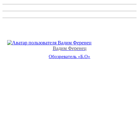
Вадим Ференец
Обозреватель «Б.О»