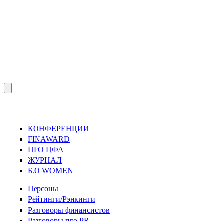
КОНФЕРЕНЦИИ
FINAWARD
ПРО ЦФА
ЖУРНАЛ
Б.О WOMEN
Персоны
Рейтинги/Рэнкинги
Разговоры финансистов
Разговоры про PR