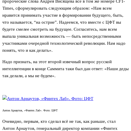
пророческие слова Андрея Висящева все в том же номере CFT-
Times, сформулировать следующим образом: «Нам всем
нравится принимать участие в формировании будущего, быть,
что называется, “на острие”. Надеемся, что вместе с ЦФТ вы
будете смелее смотреть на будущее. Согласитесь, нам всем
выпала уникальная возможность — быть непосредственными
участниками очередной технологической революции. Нам надо
понять, что и как делать».
Надо признать, на этот второй извечный вопрос русской
интеллигенции в конце Саммита таки был дан ответ: «Наши деды
так делали, а мы не будем».
Антон Арнаутов, «Финтех Лаб». Фото: ЦФТ
Очевидно, первым, кто сделал всё не так, как раньше, стал
Антон Арнаутов, генеральный директор компании «Финтех