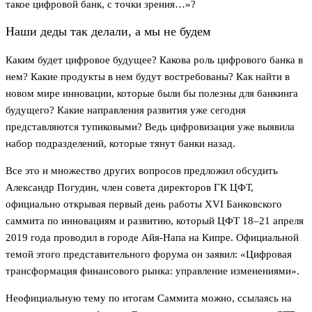
такое цифровой банк, с точки зрения…»?
Наши деды так делали, а мы не будем
Каким будет цифровое будущее? Какова роль цифрового банка в
нем? Какие продукты в нем будут востребованы? Как найти в
новом мире инновации, которые были бы полезны для банкинга
будущего? Какие направления развития уже сегодня
представляются тупиковыми? Ведь цифровизация уже выявила
набор подразделений, которые тянут банки назад.
Все это и множество других вопросов предложил обсудить
Александр Погудин, член совета директоров ГК ЦФТ,
официально открывая первый день работы XVI Банковского
саммита по инновациям и развитию, который ЦФТ 18–21 апреля
2019 года проводил в городе Айя-Напа на Кипре. Официальной
темой этого представительного форума он заявил: «Цифровая
трансформация финансового рынка: управление изменениями».
Неофициальную тему по итогам Саммита можно, ссылаясь на