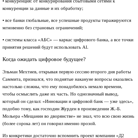
• конкуренция: от конкурирования сбытовыми сетями к
конкуренции за данные и их обработку;
• все банки глобальные, все успешные продукты тиражируются
мгновенно без страновых ограничений;
• системы класса «АБС» — каркас цифрового банка, а все точки
принятия решений будут использовать AI.
Когда ожидать цифровое будущее?
Эльман Мехтиев, открывая первую сессию второго дня работы
Саммита, признался, что поднятые накануне вопросы оказались
настолько сложны, что ему понадобилось немало времени,
чтобы осмыслить даже их часть. Но однозначный вывод,
который он сделал: «Инновации и цифровой банк — уже здесь»,
подобно тому, как господин Журден в произведении Ж.-Б.
Мольера «Мещанин во дворянстве» не знал, что всю свою жизнь
(более сорока лет) он говорил именно прозой.
Из конкретики достаточно вспомнить проект компании «Д2