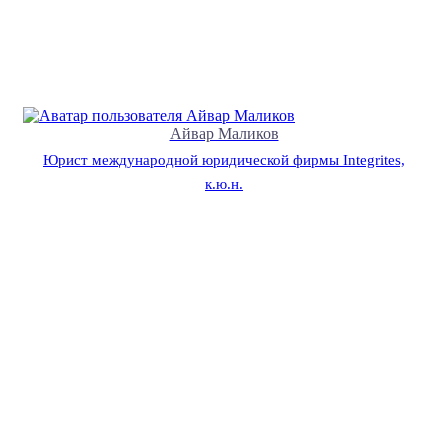
Айвар Маликов
Юрист международной юридической фирмы Integrites,
к.ю.н.