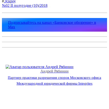
#
Эскроу
№02 II полугодие (10)/2018
Подписывайтесь на канал «Банковское обозрение» в
Max
Андрей Рябинин
Партнер практики разрешения споров Московского офиса
Международной юридической фирмы Integrites