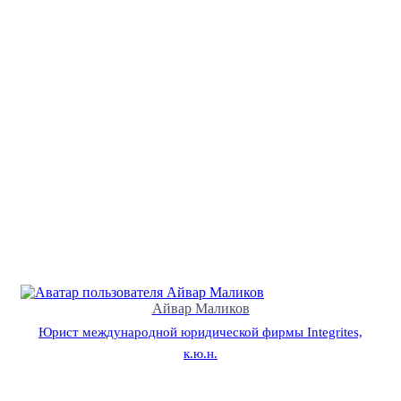
Айвар Маликов
Юрист международной юридической фирмы Integrites,
к.ю.н.