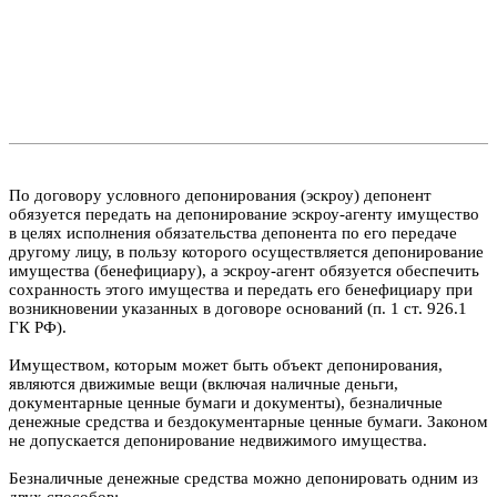
По договору условного депонирования (эскроу) депонент
обязуется передать на депонирование эскроу-агенту имущество
в целях исполнения обязательства депонента по его передаче
другому лицу, в пользу которого осуществляется депонирование
имущества (бенефициару), а эскроу-агент обязуется обеспечить
сохранность этого имущества и передать его бенефициару при
возникновении указанных в договоре оснований (п. 1 ст. 926.1
ГК РФ).
Имуществом, которым может быть объект депонирования,
являются движимые вещи (включая наличные деньги,
документарные ценные бумаги и документы), безналичные
денежные средства и бездокументарные ценные бумаги. Законом
не допускается депонирование недвижимого имущества.
Безналичные денежные средства можно депонировать одним из
двух способов: