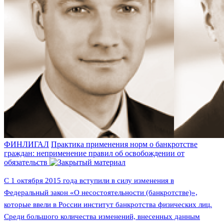
ФИНЛИГАЛ
Практика применения норм о банкротстве
граждан: неприменение правил об освобождении от
обязательств
С 1 октября 2015 года вступили в силу изменения в
Федеральный закон «О несостоятельности (банкротстве)»,
которые ввели в России институт банкротства физических лиц.
Среди большого количества изменений, внесенных данным