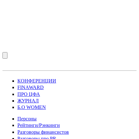
КОНФЕРЕНЦИИ
FINAWARD
ПРО ЦФА
ЖУРНАЛ
Б.О WOMEN
Персоны
Рейтинги/Рэнкинги
Разговоры финансистов
Разговоры про PR