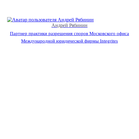
Андрей Рябинин
Партнер практики разрешения споров Московского офиса
Международной юридической фирмы Integrites