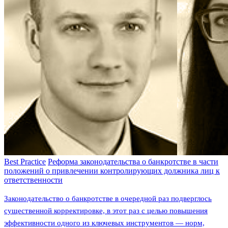
Best Practice
Реформа законодательства о банкротстве в части
положений о привлечении контролирующих должника лиц к
ответственности
Законодательство о банкротстве в очередной раз подверглось
существенной корректировке, в этот раз с целью повышения
эффективности одного из ключевых инструментов — норм,