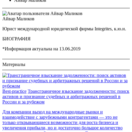
Айвар Маликов
Айвар Маликов
Юрист международной юридической фирмы Integrites, к.ю.н.
БИОГРАФИЯ
*Информация актуальна на
13.06.2019
Материалы
Best-practice
Трансграничное взыскание задолженности: поиск
активов и признание судебных и арбитражных решений в
России и за рубежом
Для компании выход на международные рынки и
взаимодействие с зарубежными контрагентами — это не
только открывающиеся возможности для роста бизнеса и
увеличения прибыли, но и достаточно большое количество