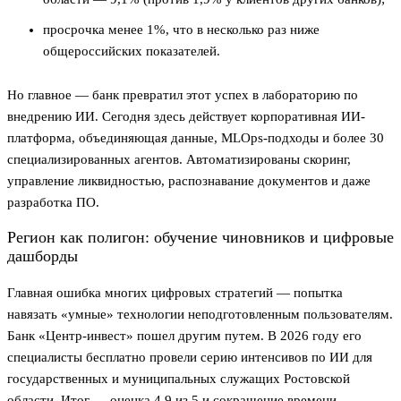
просрочка менее 1%, что в несколько раз ниже
общероссийских показателей.
Но главное — банк превратил этот успех в лабораторию по
внедрению ИИ. Сегодня здесь действует корпоративная ИИ-
платформа, объединяющая данные, MLOps-подходы и более 30
специализированных агентов. Автоматизированы скоринг,
управление ликвидностью, распознавание документов и даже
разработка ПО.
Регион как полигон: обучение чиновников и цифровые
дашборды
Главная ошибка многих цифровых стратегий — попытка
навязать «умные» технологии неподготовленным пользователям.
Банк «Центр-инвест» пошел другим путем. В 2026 году его
специалисты бесплатно провели серию интенсивов по ИИ для
государственных и муниципальных служащих Ростовской
области. Итог — оценка 4,9 из 5 и сокращение времени