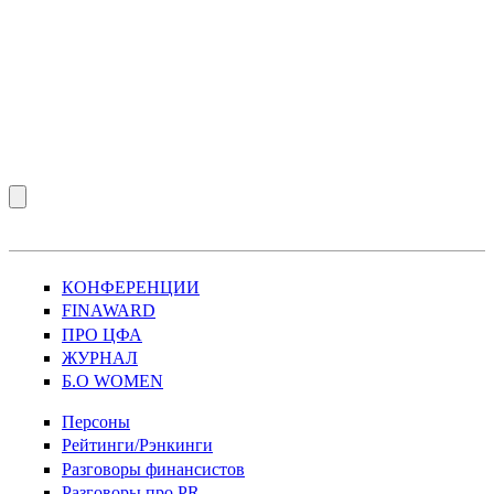
КОНФЕРЕНЦИИ
FINAWARD
ПРО ЦФА
ЖУРНАЛ
Б.О WOMEN
Персоны
Рейтинги/Рэнкинги
Разговоры финансистов
Разговоры про PR