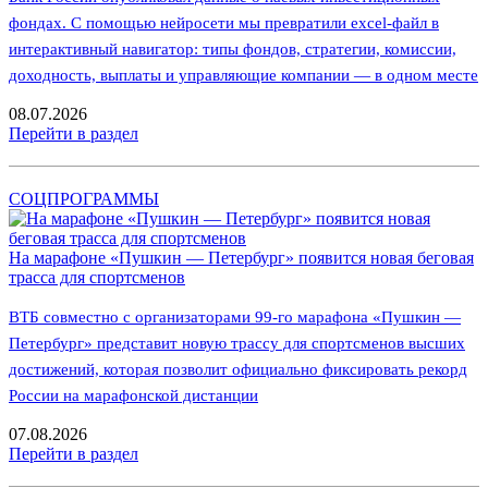
фондах. С помощью нейросети мы превратили excel-файл в
интерактивный навигатор: типы фондов, стратегии, комиссии,
доходность, выплаты и управляющие компании — в одном месте
08.07.2026
Перейти в раздел
СОЦПРОГРАММЫ
На марафоне «Пушкин — Петербург» появится новая беговая
трасса для спортсменов
ВТБ совместно с организаторами 99-го марафона «Пушкин —
Петербург» представит новую трассу для спортсменов высших
достижений, которая позволит официально фиксировать рекорд
России на марафонской дистанции
07.08.2026
Перейти в раздел