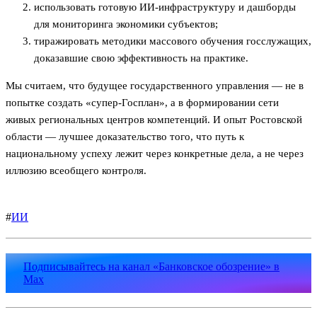
использовать готовую ИИ-инфраструктуру и дашборды
для мониторинга экономики субъектов;
тиражировать методики массового обучения госслужащих,
доказавшие свою эффективность на практике.
Мы считаем, что будущее государственного управления — не в
попытке создать «супер-Госплан», а в формировании сети
живых региональных центров компетенций. И опыт Ростовской
области — лучшее доказательство того, что путь к
национальному успеху лежит через конкретные дела, а не через
иллюзию всеобщего контроля.
#
ИИ
Подписывайтесь на канал «Банковское обозрение» в
Max