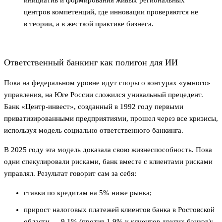
центров компетенций, где инновации проверяются не
в теории, а в жесткой практике бизнеса.
Ответственный банкинг как полигон для ИИ
Пока на федеральном уровне идут споры о контурах «умного»
управления, на Юге России сложился уникальный прецедент.
Банк «Центр-инвест», созданный в 1992 году первыми
приватизированными предприятиями, прошел через все кризисы,
используя модель социально ответственного банкинга.
В 2025 году эта модель доказала свою жизнеспособность. Пока
одни спекулировали рисками, банк вместе с клиентами рисками
управлял. Результат говорит сам за себя:
ставки по кредитам на 5% ниже рынка;
прирост налоговых платежей клиентов банка в Ростовской
области — 9,1% (против 1,9% у клиентов других банков);