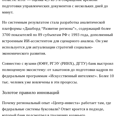
подготовки управленческих документов с нескольких дней до
минут.
Но системным результатом стала разработка аналитической
платформы «Дашборд “Развитие региона”», содержащий более
3700 показателей по 89 субъектам РФ с 1993 года, дополненный
встроенным ИИ-ассистентом для сценарного анализа. Он уже
используется для актуализации стратегий социально-
экономического развития.
Совместно с вузами (ЮФУ, РГЭУ (РИНХ), ДГТУ) банк выстроил
полноценную экосистему: от хакатонов до подготовки кадров по
федеральным программам «Искусственный интеллект». Более 10
тыс. человек уже вовлечены в эти процессы.
Золотое правило инноваций
Почему региональный опыт «Центр-инвеста» работает там, где
федеральные системы буксовали? Ответ кроется в подходе,
который банк подсмотрел в традициях казачьего