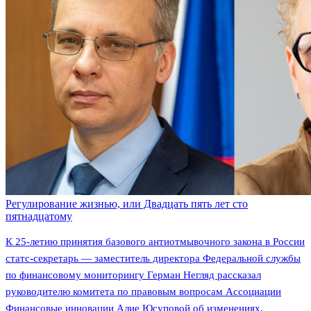
Регулирование жизнью, или Двадцать пять лет сто
пятнадцатому
К 25-летию принятия базового антиотмывочного закона в России
статс-секретарь — заместитель директора Федеральной службы
по финансовому мониторингу Герман Негляд рассказал
руководителю комитета по правовым вопросам Ассоциации
Финансовые инновации Алие Юсуповой об изменениях,