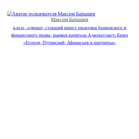
Максим Барышев
к.ю.н., адвокат, старший юрист практики банковского и
финансового права, рынков капитала Адвокатского Бюро
«Егоров, Пугинский, Афанасьев и партнеры»