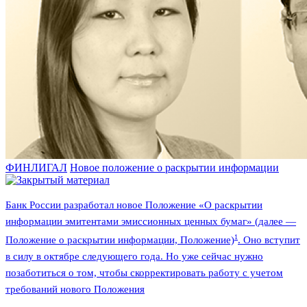
ФИНЛИГАЛ
Новое положение о раскрытии информации
Банк России разработал новое Положение «О раскрытии
информации эмитентами эмиссионных ценных бумаг» (далее —
1
Положение о раскрытии информации, Положение)
. Оно вступит
в силу в октябре следующего года. Но уже сейчас нужно
позаботиться о том, чтобы скорректировать работу с учетом
требований нового Положения