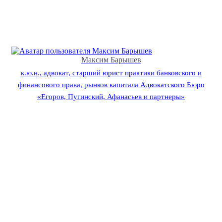
Максим Барышев
к.ю.н., адвокат, старший юрист практики банковского и
финансового права, рынков капитала Адвокатского Бюро
«Егоров, Пугинский, Афанасьев и партнеры»