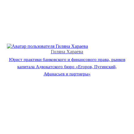
Гиляна Хараева
Юрист практики банковского и финансового права, рынков
капитала Адвокатского бюро «Егоров, Пугинский,
Афанасьев и партнеры»