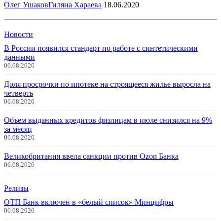
Олег Ушаков
Гиляна Хараева
18.06.2020
Новости
В России появился стандарт по работе с синтетическими
данными
06.08.2026
Доля просрочки по ипотеке на строящееся жилье выросла на
четверть
06.08.2026
Объем выданных кредитов физлицам в июле снизился на 9%
за месяц
06.08.2026
Великобритания ввела санкции против Ozon Банка
06.08.2026
Релизы
ОТП Банк включен в «белый список» Минцифры
06.08.2026