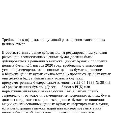
Требования к оформлению условий размещения эмиссионных
ценных бумаг
В соответствии с ранее действующим регулированием условия
размещения эмиссионных ценных бумаг должны были
дублироваться в решении о выпуске ценных бумаг и проспекте
ценных бумаг. С 1 января 2020 года требование о включении
условий размещения эмиссионных ценных бумаг в решение
о выпуске ценных бумаг исключается. В проспекте ценных бумаг
они должны будут указываться только в случаях,
предусмотренных Федеральным законом от 22.04.1996 № 39-ФЗ
«О рынке ценных бумаг» (Далее — Закон о РЦБ) или
нормативными актами Банка России. Так, в Законе прямо
закреплено, что условия размещения эмиссионных ценных бумаг
должны содержаться в проспекте ценных бумаг в отношении
акций или эмиссионных ценных бумаг, конвертируемых в акции,
если регистрация выпуска акций или конвертируемых в них
ценных бумаг в обязательном порядке сопровождается