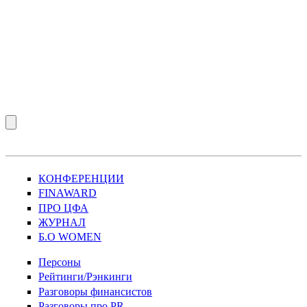
КОНФЕРЕНЦИИ
FINAWARD
ПРО ЦФА
ЖУРНАЛ
Б.О WOMEN
Персоны
Рейтинги/Рэнкинги
Разговоры финансистов
Разговоры про PR