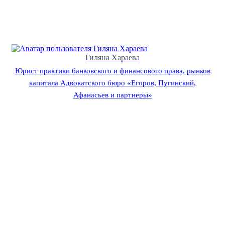
Гиляна Хараева
Юрист практики банковского и финансового права, рынков
капитала Адвокатского бюро «Егоров, Пугинский,
Афанасьев и партнеры»