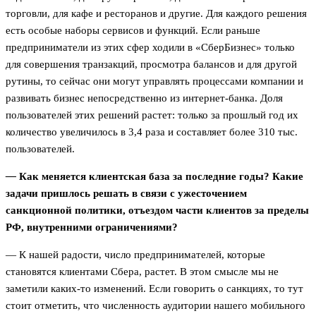
торговли, для кафе и ресторанов и другие. Для каждого решения
есть особые наборы сервисов и функций. Если раньше
предприниматели из этих сфер ходили в «СберБизнес» только
для совершения транзакций, просмотра балансов и для другой
рутины, то сейчас они могут управлять процессами компании и
развивать бизнес непосредственно из интернет-банка. Доля
пользователей этих решений растет: только за прошлый год их
количество увеличилось в 3,4 раза и составляет более 310 тыс.
пользователей.
—
Как меняется клиентская база за последние годы? Какие
задачи пришлось решать в связи с ужесточением
санкционной политики, отъездом части клиентов за пределы
РФ, внутренними ограничениями?
— К нашей радости, число предпринимателей, которые
становятся клиентами Сбера, растет. В этом смысле мы не
заметили каких-то изменений. Если говорить о санкциях, то тут
стоит отметить, что численность аудитории нашего мобильного