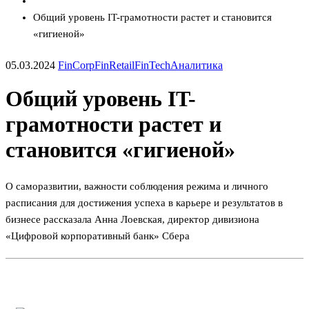
Общий уровень IT-грамотности растет и становится
«гигиеной»
05.03.2024
FinCorp
FinRetail
FinTech
Аналитика
Общий уровень IT-
грамотности растет и
становится «гигиеной»
О саморазвитии, важности соблюдения режима и личного
расписания для достижения успеха в карьере и результатов в
бизнесе рассказала Анна Лоевская, директор дивизиона
«Цифровой корпоративный банк» Сбера