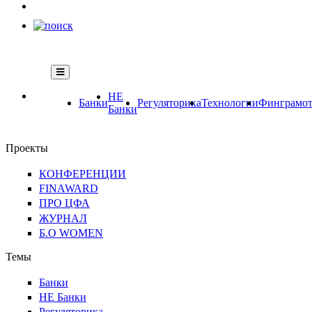
НЕ
Банки
Регуляторика
Технологии
Финграмот
Банки
Проекты
КОНФЕРЕНЦИИ
FINAWARD
ПРО ЦФА
ЖУРНАЛ
Б.О WOMEN
Темы
Банки
НЕ Банки
Регуляторика