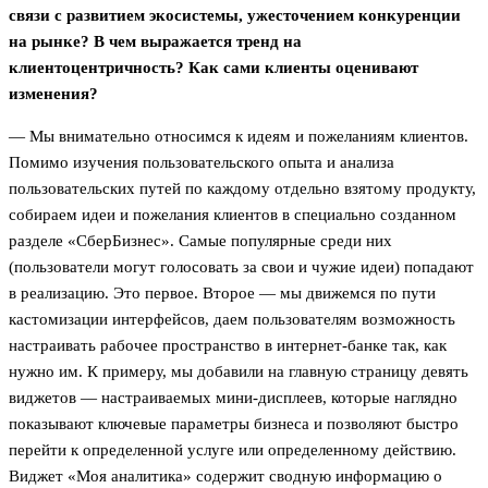
связи с развитием экосистемы, ужесточением конкуренции
на рынке? В чем выражается тренд на
клиентоцентричность? Как сами клиенты оценивают
изменения?
— Мы внимательно относимся к идеям и пожеланиям клиентов.
Помимо изучения пользовательского опыта и анализа
пользовательских путей по каждому отдельно взятому продукту,
собираем идеи и пожелания клиентов в специально созданном
разделе «СберБизнес». Самые популярные среди них
(пользователи могут голосовать за свои и чужие идеи) попадают
в реализацию. Это первое. Второе — мы движемся по пути
кастомизации интерфейсов, даем пользователям возможность
настраивать рабочее пространство в интернет-банке так, как
нужно им. К примеру, мы добавили на главную страницу девять
виджетов — настраиваемых мини-дисплеев, которые наглядно
показывают ключевые параметры бизнеса и позволяют быстро
перейти к определенной услуге или определенному действию.
Виджет «Моя аналитика» содержит сводную информацию о