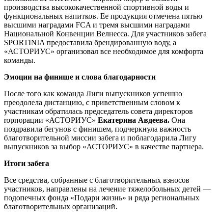
производства высококачественной спортивной воды и
функциональных напитков. Ее продукция отмечена пятью
высшими наградами FCA и тремя высшими наградами
Национальной Конвенции Велнесса. Для участников забега
SPORTINIA предоставила брендированную воду, а
«АСТОРИУС» организовал все необходимое для комфорта
команды.
Эмоции на финише и слова благодарности
После того как команда Лиги выпускников успешно
преодолела дистанцию, с приветственным словом к
участникам обратилась председатель cовета директоров
rорпорации «АСТОРИУС»
Екатерина Авдеева.
Она
поздравила бегунов с финишем, подчеркнула важность
благотворительной миссии забега и поблагодарила Лигу
выпускников за выбор «АСТОРИУС» в качестве партнера.
Итоги забега
Все средства, собранные с благотворительных взносов
участников, направлены на лечение тяжелобольных детей —
подопечных фонда «Подари жизнь» и ряда региональных
благотворительных организаций.