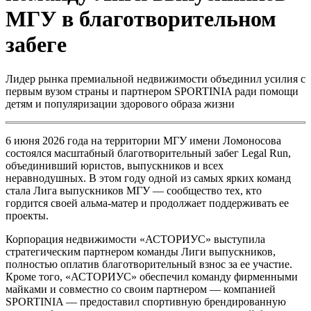
МГУ в благотворительном
забеге
Лидер рынка премиальной недвижимости объединил усилия с
первым вузом страны и партнером SPORTINIA ради помощи
детям и популяризации здорового образа жизни
6 июня 2026 года на территории МГУ имени Ломоносова
состоялся масштабный благотворительный забег Legal Run,
объединивший юристов, выпускников и всех
неравнодушных. В этом году одной из самых ярких команд
стала Лига выпускников МГУ — сообщество тех, кто
гордится своей альма-матер и продолжает поддерживать ее
проекты.
Корпорация недвижимости «АСТОРИУС» выступила
стратегическим партнером команды Лиги выпускников,
полностью оплатив благотворительный взнос за ее участие.
Кроме того, «АСТОРИУС» обеспечил команду фирменными
майками и совместно со своим партнером — компанией
SPORTINIA — предоставил спортивную брендированную