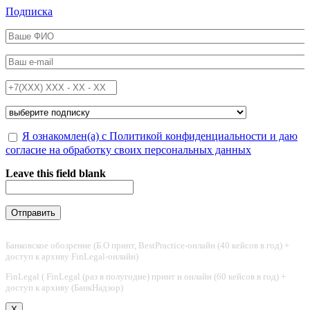
Перейти к основному содержанию
Подписка
ФИО
*
Email
*
Телефон
*
Подписка на
*
Обработка персональных данных
Я ознакомлен(а) с Политикой конфиденциальности и даю
*
согласие на обработку своих персональных данных
Leave this field blank
Банковское обозрение (Б.О принт, BestPractice-онлайн (40 кейсов в год) +
доступ к архиву FinLegal-онлайн)
FinLegal ( FinLegal (раз в полугодие) принт и онлайн (60 кейсов в год) +
доступ к архиву (БанкНадзор)
X