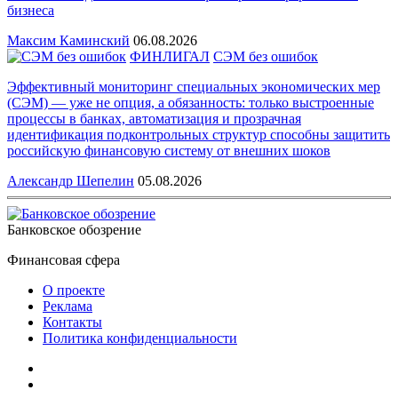
бизнеса
Максим Каминский
06.08.2026
ФИНЛИГАЛ
СЭМ без ошибок
Эффективный мониторинг специальных экономических мер
(СЭМ) — уже не опция, а обязанность: только выстроенные
процессы в банках, автоматизация и прозрачная
идентификация подконтрольных структур способны защитить
российскую финансовую систему от внешних шоков
Александр Шепелин
05.08.2026
Банковское обозрение
Финансовая сфера
О проекте
Реклама
Контакты
Политика конфиденциальности