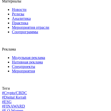
Материалы
Новости
Релизы
Аналитика
Практика
Мероприятия отрасли
Соцпрограммы
Реклама
Модульная реклама
Нативная реклама
Спецпроекты
Мероприятия
Теги
#Crypto/CBDC
#Digital Китай
#ESG
#FINAWARD
#Б.О Women