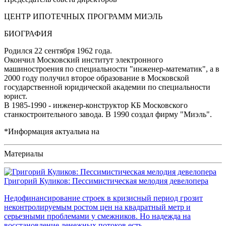
ЦЕНТР ИПОТЕЧНЫХ ПРОГРАММ МИЭЛЬ
БИОГРАФИЯ
Родился 22 сентября 1962 года.
Окончил Московский институт электронного
машиностроения по специальности "инженер-математик", а в
2000 году получил второе образование в Московской
государственной юридической академии по специальности
юрист.
В 1985-1990 - инженер-конструктор КБ Московского
станкостроительного завода. В 1990 создал фирму "Миэль".
*Информация актуальна на
Материалы
Григорий Куликов: Пессимистическая мелодия девелопера
Недофинансирование строек в кризисный период грозит
неконтролируемым ростом цен на квадратный метр и
серьезными проблемами у смежников. Но надежда на
восстановление денежных потоков есть.