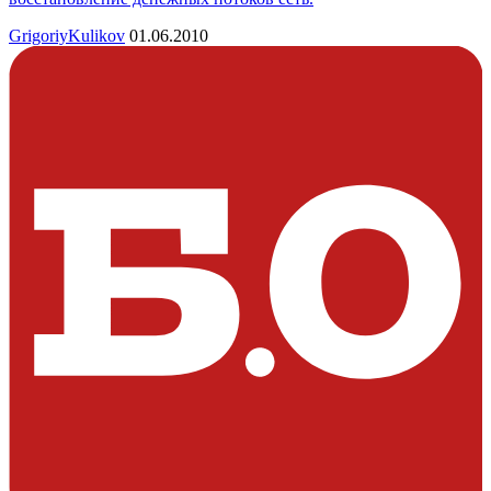
GrigoriyKulikov
01.06.2010