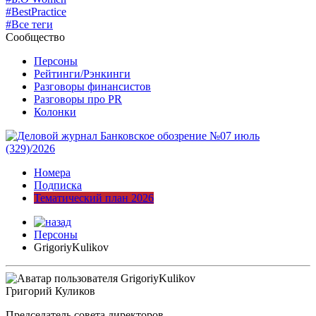
#BestPractice
#Все теги
Сообщество
Персоны
Рейтинги/Рэнкинги
Разговоры финансистов
Разговоры про PR
Колонки
Номера
Подписка
Тематический план 2026
Персоны
GrigoriyKulikov
Григорий Куликов
Председатель совета директоров