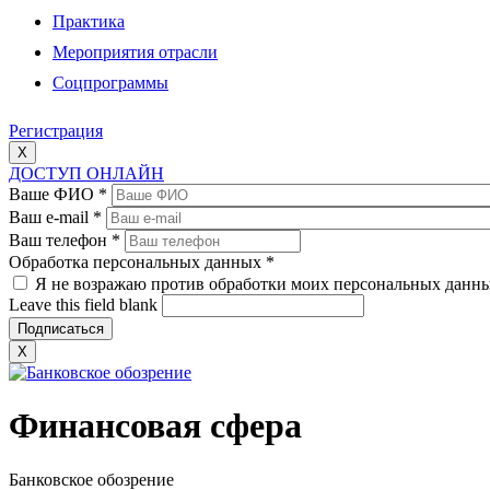
Практика
Мероприятия отрасли
Соцпрограммы
Регистрация
X
ДОСТУП ОНЛАЙН
Ваше ФИО
*
Ваш e-mail
*
Ваш телефон
*
Обработка персональных данных
*
Я не возражаю против обработки моих персональных данн
Leave this field blank
X
Финансовая сфера
Банковское обозрение