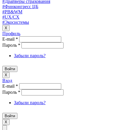
#Драйверы страхования
#Финконгресс ЦБ
#PB&WM
#UX/CX
#Экосистемы
X
Профиль
E-mail
*
Пароль
*
Забыли пароль?
X
Вход
E-mail
*
Пароль
*
Забыли пароль?
X