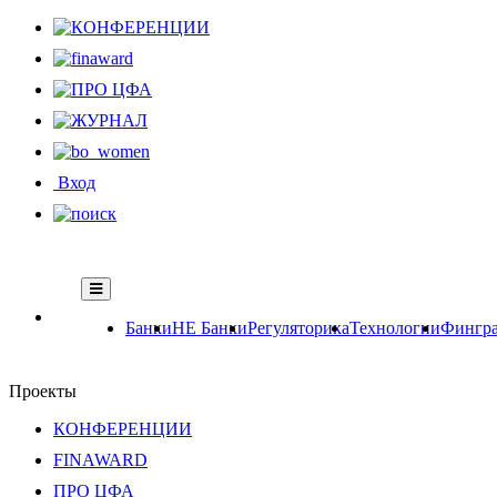
Вход
Банки
НЕ Банки
Регуляторика
Технологии
Фингра
Проекты
КОНФЕРЕНЦИИ
FINAWARD
ПРО ЦФА