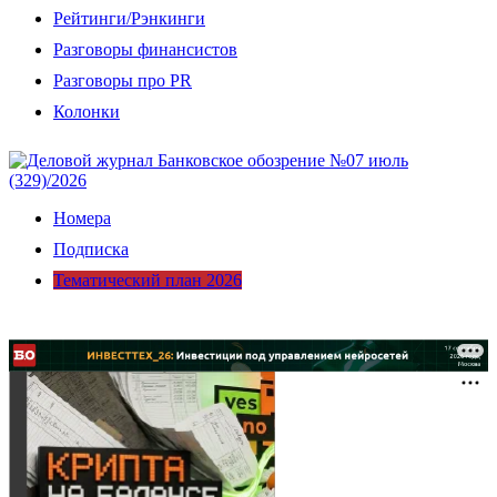
Рейтинги/Рэнкинги
Разговоры финансистов
Разговоры про PR
Колонки
Номера
Подписка
Тематический план 2026