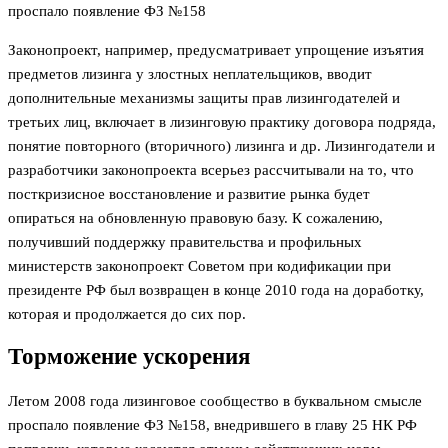
проспало появление ФЗ №158
Законопроект, например, предусматривает упрощение изъятия
предметов лизинга у злостных неплательщиков, вводит
дополнительные механизмы защиты прав лизингодателей и
третьих лиц, включает в лизинговую практику договора подряда,
понятие повторного (вторичного) лизинга и др. Лизингодатели и
разработчики законопроекта всерьез рассчитывали на то, что
посткризисное восстановление и развитие рынка будет
опираться на обновленную правовую базу. К сожалению,
получивший поддержку правительства и профильных
министерств законопроект Советом при кодификации при
президенте РФ был возвращен в конце 2010 года на доработку,
которая и продолжается до сих пор.
Торможение ускорения
Летом 2008 года лизинговое сообщество в буквальном смысле
проспало появление ФЗ №158, внедрившего в главу 25 НК РФ