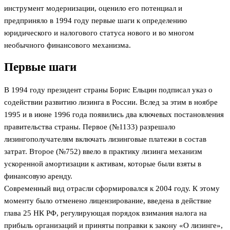
инструмент модернизации, оценило его потенциал и
предприняло в 1994 году первые шаги к определению
юридического и налогового статуса нового и во многом
необычного финансового механизма.
Первые шаги
В 1994 году президент страны Борис Ельцин подписал указ о
содействии развитию лизинга в России. Вслед за этим в ноябре
1995 и в июне 1996 года появились два ключевых постановления
правительства страны. Первое (№1133) разрешало
лизингополучателям включать лизинговые платежи в состав
затрат. Второе (№752) ввело в практику лизинга механизм
ускоренной амортизации к активам, которые были взяты в
финансовую аренду.
Современный вид отрасли сформировался к 2004 году. К этому
моменту было отменено лицензирование, введена в действие
глава 25 НК РФ, регулирующая порядок взимания налога на
прибыль организаций и приняты поправки к закону «О лизинге»,