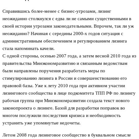
Справившись более-менее с бизнес-угрозами, лизинг
неожиданно столкнулся с едва ли не самыми существенными в
своей истории угрозами законодательными. Впрочем, так ли уж
неожиданно? Начиная с середины 2000-х годов ситуация с
административным обеспечением и регулированием лизинга
стала напоминать качели.
С одной стороны, осенью 2007 года, а затем весной 2010 года из
правительства Мин­экономразвитию и связанным ведомствам
были направлены поручения разработать меры по
стимулированию лизинга в России и совершенствованию его
правовой базы. Уже к лету 2010 года при активном участии
лизингового сообщества в лице подкомитета ТПП РФ по лизингу
рабочая группа при Минэкономразвитии создала текст нового
законопроекта о лизинге. Базой для разработки поправок во
многом послужили последствия кризиса и необходимость
устранить уже упомянутые недочеты.
Летом 2008 года лизинговое сообщество в буквальном смысле