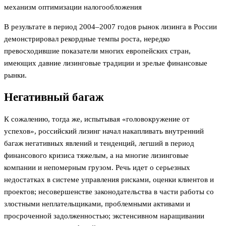
механизм оптимизации налогообложения
В результате в период 2004–2007 годов рынок лизинга в России
демонстрировал рекордные темпы роста, нередко
превосходившие показатели многих европейских стран,
имеющих давние лизинговые традиции и зрелые финансовые
рынки.
Негативный багаж
К сожалению, тогда же, испытывая «головокружение от
успехов», российский лизинг начал накапливать внутренний
багаж негативных явлений и тенденций, легший в период
финансового кризиса тяжелым, а на многие лизинговые
компании и непомерным грузом. Речь идет о серьезных
недостатках в системе управления рисками, оценки клиентов и
проектов; несовершенстве законодательства в части работы со
злостными неплательщиками, проблемными активами и
просроченной задолженностью; экстенсивном наращивании