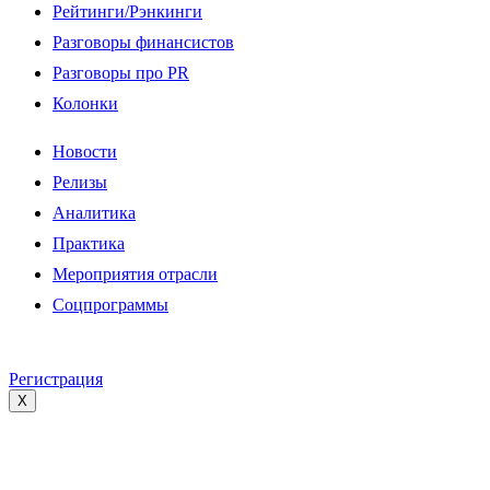
Рейтинги/Рэнкинги
Разговоры финансистов
Разговоры про PR
Колонки
Новости
Релизы
Аналитика
Практика
Мероприятия отрасли
Соцпрограммы
Регистрация
X