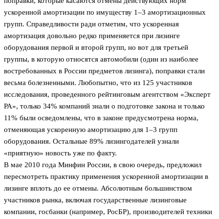
поправки, которые касаются отмены действующих норм
ускоренной амортизации по имуществу 1–3 амортизационных
групп. Справедливости ради отметим, что ускоренная
амортизация довольно редко применяется при лизинге
оборудования первой и второй групп, но вот для третьей
группы, в которую относятся автомобили (один из наиболее
востребованных в России предметов лизинга), поправки стали
весьма болезненными. Любопытно, что из 125 участников
исследования, проведенного рейтинговым агентством «Эксперт
РА», только 34% компаний знали о подготовке закона и только
11% были осведомлены, что в законе предусмотрена норма,
отменяющая ускоренную амортизацию для 1–3 групп
оборудования. Остальные 89% лизингодателей узнали
«приятную» новость уже по факту.
В мае 2010 года Минфин России, в свою очередь, предложил
пересмотреть практику применения ускоренной амортизации в
лизинге вплоть до ее отмены. Абсолютным большинством
участников рынка, включая государственные лизинговые
компании, госбанки (например, РосБР), производителей техники