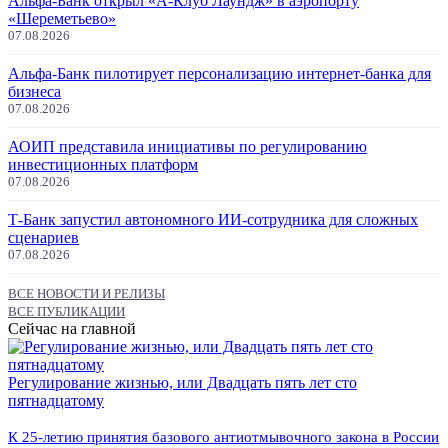
Альфа-Банк открыл «А-Клуб Лаундж» в аэропорту
«Шереметьево»
07.08.2026
Альфа-Банк пилотирует персонализацию интернет-банка для
бизнеса
07.08.2026
АОИП представила инициативы по регулированию
инвестиционных платформ
07.08.2026
Т-Банк запустил автономного ИИ-сотрудника для сложных
сценариев
07.08.2026
ВСЕ НОВОСТИ И РЕЛИЗЫ
ВСЕ ПУБЛИКАЦИИ
Сейчас на главной
Регулирование жизнью, или Двадцать пять лет сто
пятнадцатому
К 25-летию принятия базового антиотмывочного закона в России