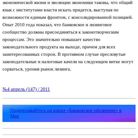
экономической жизни и эволюции экономики таковы, что общий
язык с институтами власти искать придется, выступая по
возможности единым фронтом, с консолидированной позицией.
Опыт 2010 года показал, что банковское и лизинговое
сообщество должны присоединяться к законотворческим
процессам. Это значительно повышает качество
законодательного продукта на выходе, причем для всех
заинтересованных сторон. В противном случае пресловутые
законодательные и налоговые качели на следующем витке могут
сорваться, уронив рынок лизинга.
№4 апрель (147) / 2011
Подписывайтесь на канал «Банковское обозрение» в
Max