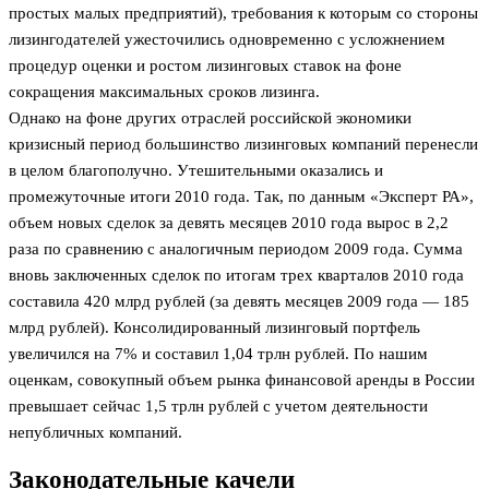
простых малых предприятий), требования к которым со стороны
лизингодателей ужесточились одновременно с усложнением
процедур оценки и ростом лизинговых ставок на фоне
сокращения максимальных сроков лизинга.
Однако на фоне других отраслей российской экономики
кризисный период большинство лизинговых компаний перенесли
в целом благополучно. Утешительными оказались и
промежуточные итоги 2010 года. Так, по данным «Эксперт РА»,
объем новых сделок за девять месяцев 2010 года вырос в 2,2
раза по сравнению с аналогичным периодом 2009 года. Сумма
вновь заключенных сделок по итогам трех кварталов 2010 года
составила 420 млрд рублей (за девять месяцев 2009 года — 185
млрд рублей). Консолидированный лизинговый портфель
увеличился на 7% и составил 1,04 трлн рублей. По нашим
оценкам, совокупный объем рынка финансовой аренды в России
превышает сейчас 1,5 трлн рублей с учетом деятельности
непубличных компаний.
Законодательные качели