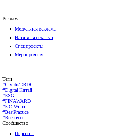
Реклама
Модульная реклама
Нативная реклама
Спецпроекты
Мероприятия
Теги
#Crypto/CBDC
#Digital Китай
#ESG
#FINAWARD
#Б.О Women
#BestPractice
#Все теги
Сообщество
Персоны