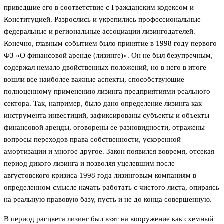
приведшие его в соответствие с Гражданским кодексом и
Конституцией. Разрослись и укрепились профессиональные
федеральные и региональные ассоциации лизингодателей.
Конечно, главным событием было принятие в 1998 году первого
ФЗ «О финансовой аренде (лизинге)». Он не был безупречным,
содержал немало двойственных положений, но в него в итоге
вошли все наиболее важные аспекты, способствующие
полноценному применению лизинга предприятиями реального
сектора. Так, например, было дано определение лизинга как
инструмента инвестиций, зафиксированы субъекты и объекты
финансовой аренды, оговорены ее разновидности, отражены
вопросы переходов права собственности, ускоренной
амортизации и многое другое. Закон появился вовремя, отсекая
период дикого лизинга и позволяя уцелевшим после
августовского кризиса 1998 года лизинговым компаниям в
определенном смысле начать работать с чистого листа, опираясь
на реальную правовую базу, пусть и не до конца совершенную.
В период расцвета лизинг был взят на вооружение как схемный