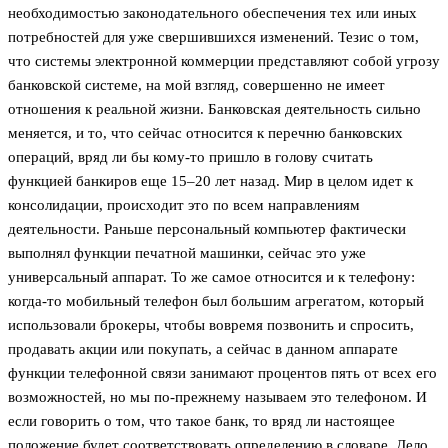
необходимостью законодательного обеспечения тех или иных
потребностей для уже свершившихся изменений. Тезис о том,
что системы электронной коммерции представляют собой угрозу
банковской системе, на мой взгляд, совершенно не имеет
отношения к реальной жизни. Банковская деятельность сильно
меняется, и то, что сейчас относится к перечню банковских
операций, вряд ли бы кому-то пришло в голову считать
функцией банкиров еще 15–20 лет назад. Мир в целом идет к
консолидации, происходит это по всем направлениям
деятельности. Раньше персональный компьютер фактически
выполнял функции печатной машинки, сейчас это уже
универсальный аппарат. То же самое относится и к телефону:
когда-то мобильный телефон был большим агрегатом, который
использовали брокеры, чтобы вовремя позвонить и спросить,
продавать акции или покупать, а сейчас в данном аппарате
функции телефонной связи занимают процентов пять от всех его
возможностей, но мы по-прежнему называем это телефоном. И
если говорить о том, что такое банк, то вряд ли настоящее
положение будет соответствовать определению в словаре. Дело