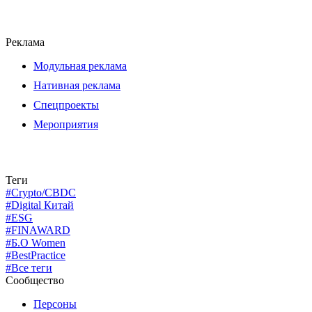
Реклама
Модульная реклама
Нативная реклама
Спецпроекты
Мероприятия
Теги
#Crypto/CBDC
#Digital Китай
#ESG
#FINAWARD
#Б.О Women
#BestPractice
#Все теги
Сообщество
Персоны