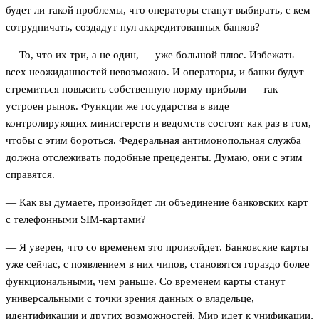
будет ли такой проблемы, что операторы станут выбирать, с кем
сотрудничать, создадут пул аккредитованных банков?
— То, что их три, а не один, — уже большой плюс. Избежать
всех неожиданностей невозможно. И операторы, и банки будут
стремиться повысить собственную норму прибыли — так
устроен рынок. Функции же государства в виде
контролирующих министерств и ведомств состоят как раз в том,
чтобы с этим бороться. Федеральная антимонопольная служба
должна отслеживать подобные прецеденты. Думаю, они с этим
справятся.
— Как вы думаете, произойдет ли объединение банковских карт
с телефонными SIM-картами?
— Я уверен, что со временем это произойдет. Банковские карты
уже сейчас, с появлением в них чипов, становятся гораздо более
функциональными, чем раньше. Со временем карты станут
универсальными с точки зрения данных о владельце,
идентификации и других возможностей. Мир идет к унификации,