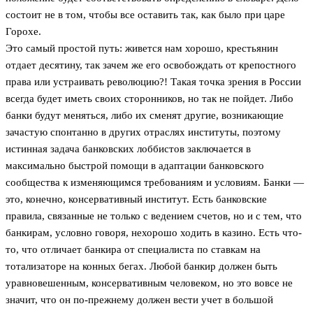
состоит не в том, чтобы все оставить так, как было при царе
Горохе.
Это самый простой путь: живется нам хорошо, крестьянин
отдает десятину, так зачем же его освобождать от крепостного
права или устраивать революцию?! Такая точка зрения в России
всегда будет иметь своих сторонников, но так не пойдет. Либо
банки будут меняться, либо их сменят другие, возникающие
зачастую спонтанно в других отраслях институты, поэтому
истинная задача банковских лоббистов заключается в
максимально быстрой помощи в адаптации банковского
сообщества к изменяющимся требованиям и условиям. Банки —
это, конечно, консервативный институт. Есть банковские
правила, связанные не только с ведением счетов, но и с тем, что
банкирам, условно говоря, нехорошо ходить в казино. Есть что-
то, что отличает банкира от специалиста по ставкам на
тотализаторе на конных бегах. Любой банкир должен быть
уравновешенным, консервативным человеком, но это вовсе не
значит, что он по-прежнему должен вести учет в большой