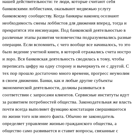
нашей действительности: те люди, которые считают себя
банковскими лоббистами, оказывают медвежью услугу
банковскому сообществу. Когда банкиры наконец осознают
необходимость смены лоббистов для движения вперед, тогда и
прекратятся эти инсинуации. Под банковской деятельностью в
различные этапы развития человечества подразумевались разные
операции. Если вспомнить, с чего вообще все начиналось, то это
было ведение учетной книги, в которой отражались счета ностро
и лоро. Вся банковская деятельность сводилась к тому, чтобы
переписать цифру на одну сторону и вычеркнуть ее с другой. С
тех пор прошло достаточно много времени, прогресс неумолим
в своем движении. Банки, как и любые другие субъекты
экономической деятельности, должны развиваться в
соответствии с запросами клиентов. Сервисные институты идут
за развитием потребностей общества. Законодательная же власть
почти всегда выполняет функцию констатации свершившегося
по жизни того или иного факта. Обычно не законодатель
определяет управление жизнью гражданского общества, а
общество само развивается и ставит вопросы, связанные с