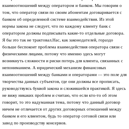
взаимоотношений между оператором и банком. Мы говорим о
том, что оператор связи по своим абонентам договаривается с
банком об определенной системе взаимодействия. Из этой
нормы закона не следует, что по каждому клиенту банк с
оператором должны подписывать какие-то отдельные договора.
Я бы это так не трактовал.Нас, как законодателей, гораздо
больше беспокоит проблема взаимодействия оператора связи с
физическими лицами, потому что именно здесь могут
возникнуть сложности и риски потерь для клиента, связанных с
непониманием. А юридический механизм финансовых
взаимоотношений между банками и операторами — это поле для
творчества данных субъектов, где они должны все прописать,
руководствуясь буквой закона и сложившейся практикой. Я здесь
не вижу никаких проблем и считаю, что если кто-то об этом
говорит, то это надуманная тема, потому что данный договор
ничем не отличается от других договорных отношений между
банком и его клиентом, будь то оператор сотовой связи или
завод по производству консервов.