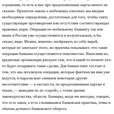
отражения, то есть в них про предоплаченные карты ничего не
сказано. Проектом закона о мобильных платежах мы вводим
необходимые определения, достаточные для того, чтобы снять
существующие противоречия или отсутствие соответствующих
правовых норм. Операции по мобильному банкингу так или
иначе в России уже осуществляются в полулегальном, я бы
сказал, виде. Можно, конечно, изображать из себя людей,
которые не замечают этого, но практика показывает, что такие
операции банками осуществляются повсеместно. Выполняя их,
кредитные организации рискуют тем, что в какой-то момент кто-
то будет оспаривать такие сделки. Для банков плюс состоит в
том, что мы легализуем операции, которые фактически ими уже
ведутся, и параллельно снимаем некоторые другие
несоответствия — в частности, по предоплаченным картам и
чекам, — выводим их из «серой», с точки зрения
законодательства, области. Банкиры, когда им выгодно, говорят,
что есть закон, а есть сложившаяся банковская практика, этика и
обычаи делового банковского оборота.