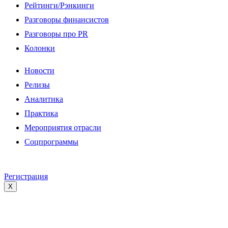
Рейтинги/Рэнкинги
Разговоры финансистов
Разговоры про PR
Колонки
Новости
Релизы
Аналитика
Практика
Мероприятия отрасли
Соцпрограммы
Регистрация
X