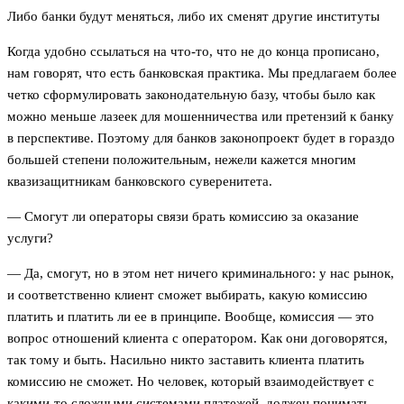
Либо банки будут меняться, либо их сменят другие институты
Когда удобно ссылаться на что-то, что не до конца прописано,
нам говорят, что есть банковская практика. Мы предлагаем более
четко сформулировать законодательную базу, чтобы было как
можно меньше лазеек для мошенничества или претензий к банку
в перспективе. Поэтому для банков законопроект будет в гораздо
большей степени положительным, нежели кажется многим
квазизащитникам банковского суверенитета.
— Смогут ли операторы связи брать комиссию за оказание
услуги?
— Да, смогут, но в этом нет ничего криминального: у нас рынок,
и соответственно клиент сможет выбирать, какую комиссию
платить и платить ли ее в принципе. Вообще, комиссия — это
вопрос отношений клиента с оператором. Как они договорятся,
так тому и быть. Насильно никто заставить клиента платить
комиссию не сможет. Но человек, который взаимодействует с
какими-то сложными системами платежей, должен понимать