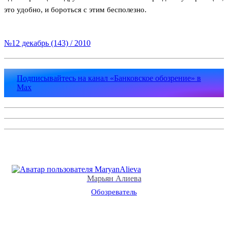
это удобно, и бороться с этим бесполезно.
№12 декабрь (143) / 2010
Подписывайтесь на канал «Банковское обозрение» в
Max
Марьян Алиева
Обозреватель