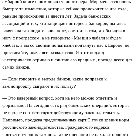
амбарной книге с помощью гусиного пера. Мир меняется очень
быстро: те изменения, которые сейчас происходят за два года,
раньше происходили за двести лет. Задача банковских
ассоциаций и тех, кто защищает интересы банкиров, пытаясь
влиять на законодательное поле, состоит в том, чтобы идти в
ногу с прогрессом, а не говорить: «Мы щи хлебали и будем
хлебать, а вы со своими попытками подтянуть нас к Европе, не
приставайте, иначе все развалится». Я этот подход
категорически отрицаю и считаю его вредным, прежде всего для
самих банков.
— Если говорить о выгоде банков, какие поправки к
законопроекту сыграют в их пользу?
— Это каверзный вопрос, хотя на него можно ответить и
формально. На сегодня есть ряд банковских операций, которые
не вполне соответствуют действующему законодательству.
Например, продажа предоплаченных карт.С точки зрения норм
российского законодательства, Гражданского кодекса,
соответствующих законов, такие операции не находят полного