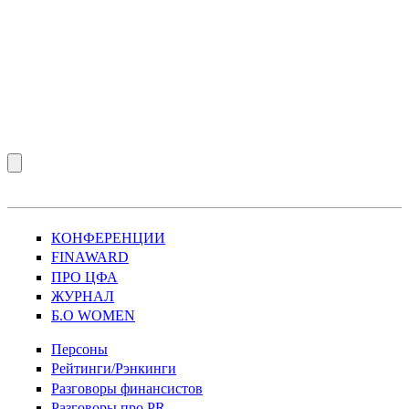
КОНФЕРЕНЦИИ
FINAWARD
ПРО ЦФА
ЖУРНАЛ
Б.О WOMEN
Персоны
Рейтинги/Рэнкинги
Разговоры финансистов
Разговоры про PR