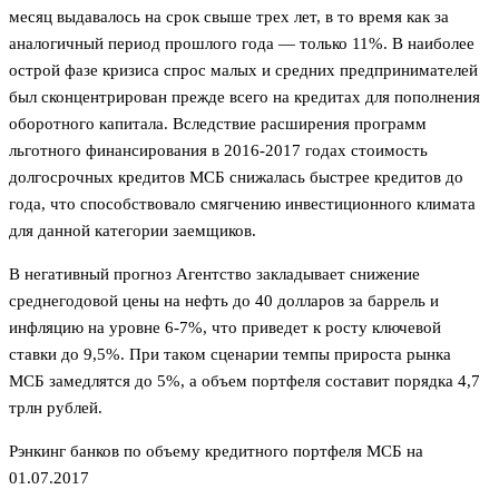
месяц выдавалось на срок свыше трех лет, в то время как за
аналогичный период прошлого года — только 11%. В наиболее
острой фазе кризиса спрос малых и средних предпринимателей
был сконцентрирован прежде всего на кредитах для пополнения
оборотного капитала. Вследствие расширения программ
льготного финансирования в 2016-2017 годах стоимость
долгосрочных кредитов МСБ снижалась быстрее кредитов до
года, что способствовало смягчению инвестиционного климата
для данной категории заемщиков.
В негативный прогноз Агентство закладывает снижение
среднегодовой цены на нефть до 40 долларов за баррель и
инфляцию на уровне 6-7%, что приведет к росту ключевой
ставки до 9,5%. При таком сценарии темпы прироста рынка
МСБ замедлятся до 5%, а объем портфеля составит порядка 4,7
трлн рублей.
Рэнкинг банков по объему кредитного портфеля МСБ на
01.07.2017