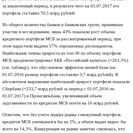
за аналогичный период, в результате чего на 01.07.2017 его
портфель составил 70,5 млрд рублей.
Из общего количества банков и банковских групп, принявших
участие в исследовании, лишь 43% показали рост объема
кредитного портфеля МСБ за рассматриваемый период, при
этом нарастили выдачи 57% опрошенных респондентов.
Наибольшие темпы прироста из топ-30 по объему портфеля
МСБ продемонстрировал АКБ «Российский капитал» (+263,3%)
(см. таблицу), что обусловлено эффектом низкой базы (на
01.07.2016 размер портфеля составлял 3,7 млрд рублей). В
абсолютном выражении наибольший прирост портфеля показали
Сбербанк (+233,7 млрд рублей за период с 01.07.2016 по
01.07.2017) и Промсвязьбанк, увеличивший объем
задолженности по кредитам МСБ почти на 16 млрд рублей.
Отметим, что без учета лидера рынка совокупный портфель
кредитов МСБ уменьшился бы на 2%, а объем выдач вырос бы
всего на 14,3%. Конкуренция на рынке заметно снизилась, что