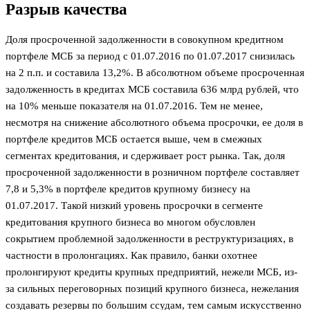
Разрыв качества
Доля просроченной задолженности в совокупном кредитном
портфеле МСБ за период с 01.07.2016 по 01.07.2017 снизилась
на 2 п.п. и составила 13,2%. В абсолютном объеме просроченная
задолженность в кредитах МСБ составила 636 млрд рублей, что
на 10% меньше показателя на 01.07.2016. Тем не менее,
несмотря на снижение абсолютного объема просрочки, ее доля в
портфеле кредитов МСБ остается выше, чем в смежных
сегментах кредитования, и сдерживает рост рынка. Так, доля
просроченной задолженности в розничном портфеле составляет
7,8 и 5,3% в портфеле кредитов крупному бизнесу на
01.07.2017. Такой низкий уровень просрочки в сегменте
кредитования крупного бизнеса во многом обусловлен
сокрытием проблемной задолженности в реструктуризациях, в
частности в пролонгациях. Как правило, банки охотнее
пролонгируют кредиты крупных предприятий, нежели МСБ, из-
за сильных переговорных позиций крупного бизнеса, нежелания
создавать резервы по большим ссудам, тем самым искусственно