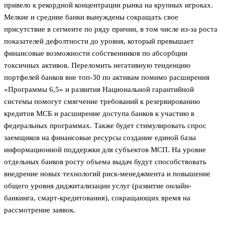
привело к рекордной концентрации рынка на крупных игроках.
Мелкие и средние банки вынуждены сокращать свое
присутствие в сегменте по ряду причин, в том числе из-за роста
показателей дефолтности до уровня, который превышает
финансовые возможности собственников по абсорбции
токсичных активов. Переломить негативную тенденцию
портфелей банков вне топ-30 по активам помимо расширения
«Программы 6,5» и развития Национальной гарантийной
системы помогут смягчение требований к резервированию
кредитов МСБ и расширение доступа банков к участию в
федеральных программах. Также будет стимулировать спрос
заемщиков на финансовые ресурсы создание единой базы
информационной поддержки для субъектов МСП. На уровне
отдельных банков росту объема выдач будут способствовать
внедрение новых технологий риск-менеджмента и повышение
общего уровня диджитализации услуг (развитие онлайн-
банкинга, смарт-кредитования), сокращающих время на
рассмотрение заявок.