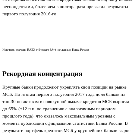
респондентами, более чем в полтора раза превысил результаты
первого полугодия 2016-го.
Источник: расчеты RAEX («Эксперт РА»), по данным Банка России
Рекордная концентрация
Крупные банки продолжают укреплять свои позиции на рынке
МСБ. По итогам первого полугодия 2017 года доля банков из
топ-30 по активам в совокупной выдаче кредитов МСБ выросла
до 65% (+12 п.п. по сравнению с аналогичным периодом
прошлого года), что оказалось максимальным уровнем с
момента публикации официальной статистики Банка России. В
результате портфель кредитов МСБ у крупнейших банков вырос