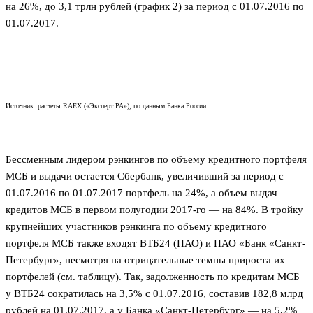
на 26%, до 3,1 трлн рублей (график 2) за период с 01.07.2016 по
01.07.2017.
Источник: расчеты RAEX («Эксперт РА»), по данным Банка России
Бессменным лидером рэнкингов по объему кредитного портфеля
МСБ и выдачи остается Сбербанк, увеличивший за период с
01.07.2016 по 01.07.2017 портфель на 24%, а объем выдач
кредитов МСБ в первом полугодии 2017-го — на 84%. В тройку
крупнейших участников рэнкинга по объему кредитного
портфеля МСБ также входят ВТБ24 (ПАО) и ПАО «Банк «Санкт-
Петербург», несмотря на отрицательные темпы прироста их
портфелей (см. таблицу). Так, задолженность по кредитам МСБ
у ВТБ24 сократилась на 3,5% с 01.07.2016, составив 182,8 млрд
рублей на 01.07.2017, а у Банка «Санкт-Петербург» — на 5,2%