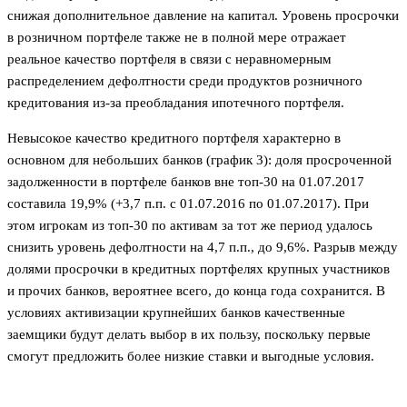
снижая дополнительное давление на капитал. Уровень просрочки
в розничном портфеле также не в полной мере отражает
реальное качество портфеля в связи с неравномерным
распределением дефолтности среди продуктов розничного
кредитования из-за преобладания ипотечного портфеля.
Невысокое качество кредитного портфеля характерно в
основном для небольших банков (график 3): доля просроченной
задолженности в портфеле банков вне топ-30 на 01.07.2017
составила 19,9% (+3,7 п.п. с 01.07.2016 по 01.07.2017). При
этом игрокам из топ-30 по активам за тот же период удалось
снизить уровень дефолтности на 4,7 п.п., до 9,6%. Разрыв между
долями просрочки в кредитных портфелях крупных участников
и прочих банков, вероятнее всего, до конца года сохранится. В
условиях активизации крупнейших банков качественные
заемщики будут делать выбор в их пользу, поскольку первые
смогут предложить более низкие ставки и выгодные условия.