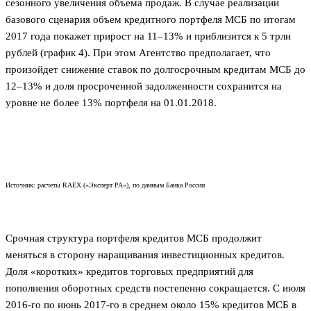
сезонного увеличения объема продаж. В случае реализации
базового сценария объем кредитного портфеля МСБ по итогам
2017 года покажет прирост на 11–13% и приблизится к 5 трлн
рублей (график 4). При этом Агентство предполагает, что
произойдет снижение ставок по долгосрочным кредитам МСБ до
12–13% и доля просроченной задолженности сохранится на
уровне не более 13% портфеля на 01.01.2018.
Источник: расчеты RAEX («Эксперт РА»), по данным Банка России
Срочная структура портфеля кредитов МСБ продолжит
меняться в сторону наращивания инвестиционных кредитов.
Доля «коротких» кредитов торговых предприятий для
пополнения оборотных средств постепенно сокращается. С июля
2016-го по июнь 2017-го в среднем около 15% кредитов МСБ в