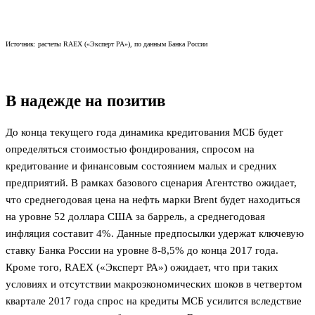
Источник: расчеты RAEX («Эксперт РА»), по данным Банка России
В надежде на позитив
До конца текущего года динамика кредитования МСБ будет
определяться стоимостью фондирования, спросом на
кредитование и финансовым состоянием малых и средних
предприятий. В рамках базового сценария Агентство ожидает,
что среднегодовая цена на нефть марки Brent будет находиться
на уровне 52 доллара США за баррель, а среднегодовая
инфляция составит 4%. Данные предпосылки удержат ключевую
ставку Банка России на уровне 8-8,5% до конца 2017 года.
Кроме того, RAEX («Эксперт РА») ожидает, что при таких
условиях и отсутствии макроэкономических шоков в четвертом
квартале 2017 года спрос на кредиты МСБ усилится вследствие