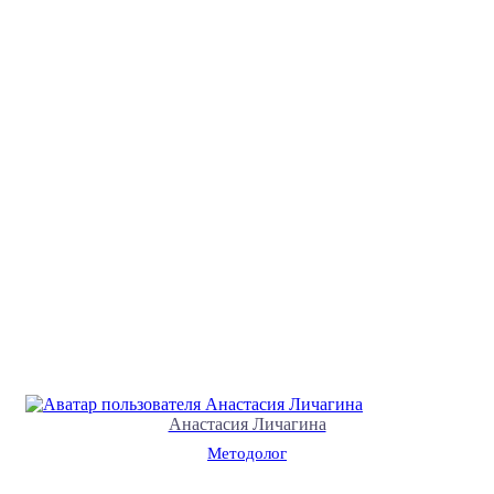
Анастасия Личагина
Методолог