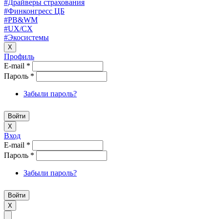
#Драйверы страхования
#Финконгресс ЦБ
#PB&WM
#UX/CX
#Экосистемы
X
Профиль
E-mail
*
Пароль
*
Забыли пароль?
X
Вход
E-mail
*
Пароль
*
Забыли пароль?
X