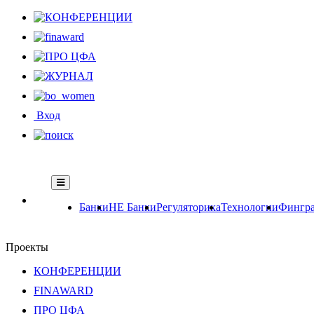
Вход
Банки
НЕ Банки
Регуляторика
Технологии
Фингра
Проекты
КОНФЕРЕНЦИИ
FINAWARD
ПРО ЦФА