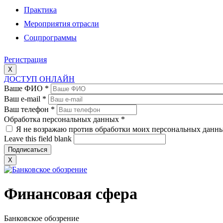
Практика
Мероприятия отрасли
Соцпрограммы
Регистрация
X
ДОСТУП ОНЛАЙН
Ваше ФИО
*
Ваш e-mail
*
Ваш телефон
*
Обработка персональных данных
*
Я не возражаю против обработки моих персональных данн
Leave this field blank
X
Финансовая сфера
Банковское обозрение