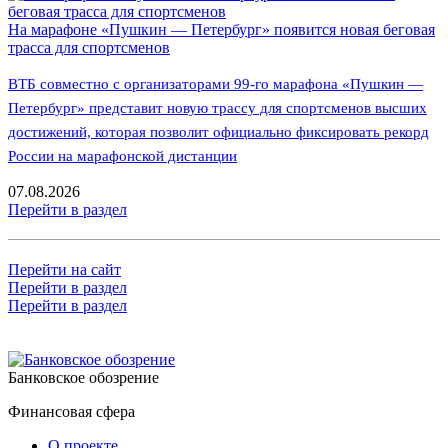
На марафоне «Пушкин — Петербург» появится новая беговая
трасса для спортсменов
ВТБ совместно с организаторами 99-го марафона «Пушкин —
Петербург» представит новую трассу для спортсменов высших
достижений, которая позволит официально фиксировать рекорд
России на марафонской дистанции
07.08.2026
Перейти в раздел
Перейти на сайт
Перейти в раздел
Перейти в раздел
Банковское обозрение
Финансовая сфера
О проекте