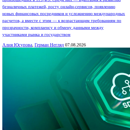
безналичных платежей, росту онлайн-сервисов, появлению
новых финансовых посредников и усложнению международных
расчетов, а вместе с этим — к возрастающим требованиям по
прозрачности, комплаенсу и обмену данными между
участниками рынка и государством
Алия Юсупова
,
Герман Негляд
07.08.2026