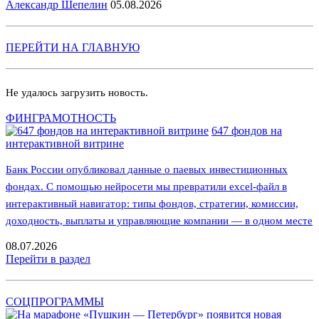
Александр Шепелин
05.08.2026
ПЕРЕЙТИ НА ГЛАВНУЮ
Не удалось загрузить новость.
ФИНГРАМОТНОСТЬ
647 фондов на
интерактивной витрине
Банк России опубликовал данные о паевых инвестиционных
фондах. С помощью нейросети мы превратили excel-файл в
интерактивный навигатор: типы фондов, стратегии, комиссии,
доходность, выплаты и управляющие компании — в одном месте
08.07.2026
Перейти в раздел
СОЦПРОГРАММЫ