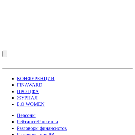
КОНФЕРЕНЦИИ
FINAWARD
ПРО ЦФА
ЖУРНАЛ
Б.О WOMEN
Персоны
Рейтинги/Рэнкинги
Разговоры финансистов
Разговоры про PR