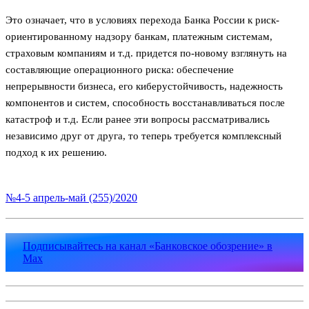
Это означает, что в условиях перехода Банка России к риск-
ориентированному надзору банкам, платежным системам,
страховым компаниям и т.д. придется по-новому взглянуть на
составляющие операционного риска: обеспечение
непрерывности бизнеса, его киберустойчивость, надежность
компонентов и систем, способность восстанавливаться после
катастроф и т.д. Если ранее эти вопросы рассматривались
независимо друг от друга, то теперь требуется комплексный
подход к их решению.
№4-5 апрель-май (255)/2020
Подписывайтесь на канал «Банковское обозрение» в
Max