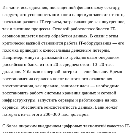
Из части исследования, посвященной финансовому сектору,
следует, что успешность компании напрямую зависит от того,
насколько развиты IT-сервисы, затрагивающие как внутренние,
так и внешние процессы. Основой работоспособности IT-
сервисов является центр обработки данных. В связи с этим
критически важной становится работа IT-оборудования — его
поломка приводит к колоссальным денежным потерям.
Например, минута транзакций по трейдинговым операциям
российского банка из топ-20 в среднем стоит 10–20 тыс.
долларов. У банков из первой пятерки — еще больше. Время
восстановления сервисов после нештатного отключения
электропитания, как правило, занимает часы — необходимо
восстановить работу системы хранения данных и сетевой
инфраструктуры, запустить серверы и работающие на них
сервисы, обеспечить консистентность данных. Банк может
потерять из-за этого 200–300 тыс. долларов.
С более широким внедрением цифровых технологий качество IT-
сервисов начинает все больше зависеть от того, насколько